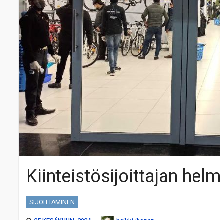
Kiinteistösijoittajan helm
SIJOITTAMINEN