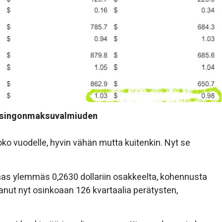
osingonmaksuvalmiuden
ko vuodelle, hyvin vähän mutta kuitenkin. Nyt se
aas ylemmäs 0,2630 dollariin osakkeelta, kohennusta
tanut nyt osinkoaan 126 kvartaalia perätysten,