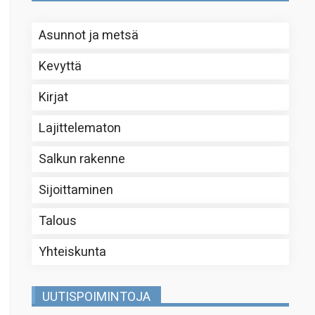
Asunnot ja metsä
Kevyttä
Kirjat
Lajittelematon
Salkun rakenne
Sijoittaminen
Talous
Yhteiskunta
UUTISPOIMINTOJA