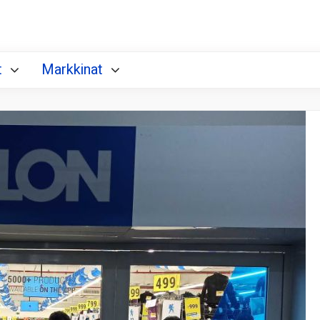
t
Markkinat