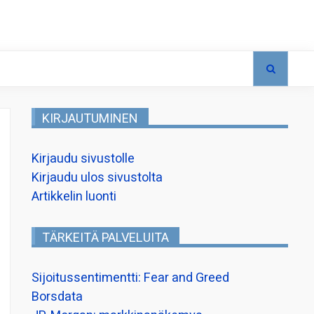
KIRJAUTUMINEN
Kirjaudu sivustolle
Kirjaudu ulos sivustolta
Artikkelin luonti
TÄRKEITÄ PALVELUITA
Sijoitussentimentti: Fear and Greed
Borsdata