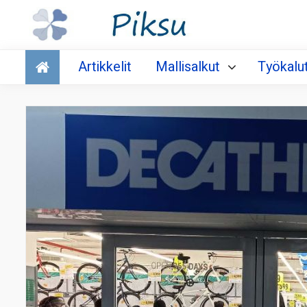
Talous
Artikkelit
Mallisalkut
Työkalu