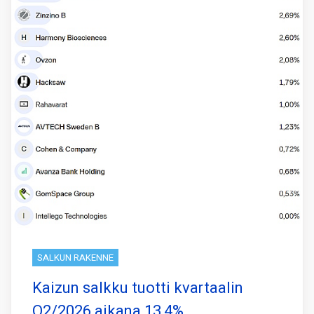
SALKUN RAKENNE
Kaizun salkku tuotti kvartaalin
Q2/2026 aikana 13,4%