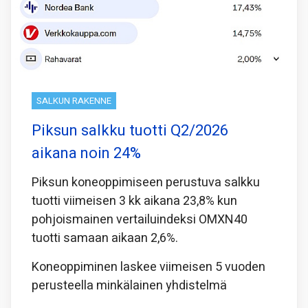
SALKUN RAKENNE
Piksun salkku tuotti Q2/2026
aikana noin 24%
Piksun koneoppimiseen perustuva salkku
tuotti viimeisen 3 kk aikana 23,8% kun
pohjoismainen vertailuindeksi OMXN40
tuotti samaan aikaan 2,6%.
Koneoppiminen laskee viimeisen 5 vuoden
perusteella minkälainen yhdistelmä