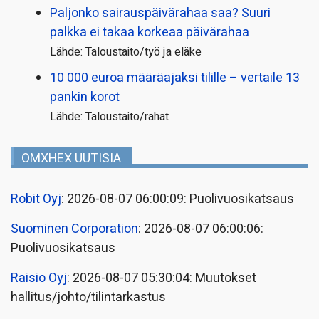
Paljonko sairauspäivä­rahaa saa? Suuri
palkka ei takaa korkeaa päivärahaa
Lähde: Taloustaito/työ ja eläke
10 000 euroa määräajaksi tilille – vertaile 13
pankin korot
Lähde: Taloustaito/rahat
OMXHEX UUTISIA
Robit Oyj
: 2026-08-07 06:00:09: Puolivuosikatsaus
Suominen Corporation
: 2026-08-07 06:00:06:
Puolivuosikatsaus
Raisio Oyj
: 2026-08-07 05:30:04: Muutokset
hallitus/johto/tilintarkastus