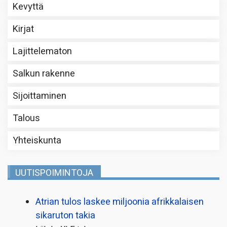
Kevyttä
Kirjat
Lajittelematon
Salkun rakenne
Sijoittaminen
Talous
Yhteiskunta
UUTISPOIMINTOJA
Atrian tulos laskee miljoonia afrikkalaisen
sikaruton takia