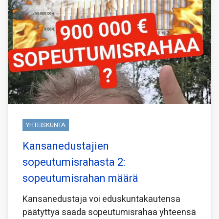
YHTEISKUNTA
Kansanedustajien
sopeutumisrahasta 2:
sopeutumisrahan määrä
Kansanedustaja voi eduskuntakautensa
päätyttyä saada sopeutumisrahaa yhteensä