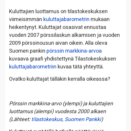
Kuluttajien luottamus on tilastokeskuksen
viimeisimmän
kuluttajabarometrin
mukaan
heikentynyt. Kuluttajat osasivat ennustaa
vuoden 2007 pörssilaskun alkamisen ja vuoden
2009 pörssinousun aivan oikein. Alla oleva
Suomen pankin
pörssin markkina-arvoa
kuvaava graafi yhdistettynä Tilastokeskuksen
kuluttajabarometriin
kuvaa tätä yhteyttä.
Ovatko kuluttajat tälläkin kerralla oikeassa?
Pörssin markkina-arvo (ylempi) ja kuluttajien
luottamus (alempi) vuodesta 2000 alkaen
(Lähteet:
tilastokeskus,
Suomen Pankki
)