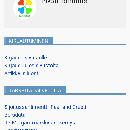
Piksu Toimitus
KIRJAUTUMINEN
Kirjaudu sivustolle
Kirjaudu ulos sivustolta
Artikkelin luonti
TÄRKEITÄ PALVELUITA
Sijoitussentimentti: Fear and Greed
Borsdata
JP-Morgan: markkinanäkemys