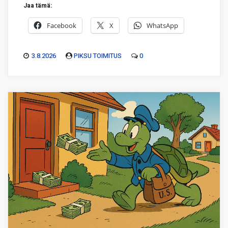
Jaa tämä:
Facebook
X
WhatsApp
3.8.2026
PIKSU TOIMITUS
0