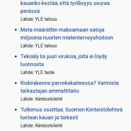
kauanko kestää, että työllisyys seuraa
perässä
Lähde: YLE talous
Meta määrättiin maksamaan satoja
miljoonia nuorten mielenterveyshoitoon
Lähde: YLE talous
Tekoäly loi juuri viruksia, joita ei löydy
luonnosta
Lähde: YLE tiede
Riskirakenne parvekekaiteessa? Varmista
tarkastajan ammattitaito
Lähde: Kiinteistölehti
Tutkimus osoittaa: Suomen Kiinteistölehteä
luetaan kauan ja tarkasti
Lähde: Kiinteistölehti