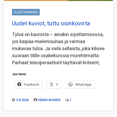
SIJOITTAMINEN
Uudet kuviot, tuttu osinkovirta
Tylsä on kaunista – ainakin sijoittamisessa,
jos kaipaa mielenrauhaa ja varmaa
mukavaa tuloa. Ja vielä sellaista, joka kilisee
suoraan tilille osakekurssia murehtimatta.
Parhaat teleoperaattorit täyttävät kriteerit,
Jaa tämä:
Facebook
X
WhatsApp
3.8.2026
HEIKKI IKONEN
1