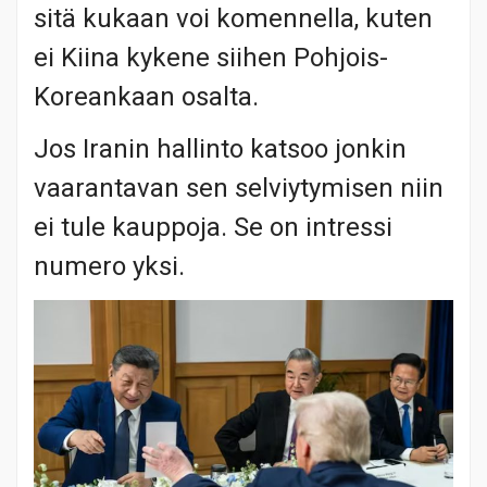
sitä kukaan voi komennella, kuten
ei Kiina kykene siihen Pohjois-
Koreankaan osalta.
Jos Iranin hallinto katsoo jonkin
vaarantavan sen selviytymisen niin
ei tule kauppoja. Se on intressi
numero yksi.