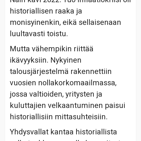
historiallisen raaka ja
monisyinenkin, eikä sellaisenaan
luultavasti toistu.
Mutta vähempikin riittää
ikävyyksiin. Nykyinen
talousjärjestelmä rakennettiin
vuosien nollakorkomaailmassa,
jossa valtioiden, yritysten ja
kuluttajien velkaantuminen paisui
historiallisiin mittasuhteisiin.
Yhdysvallat kantaa historiallista