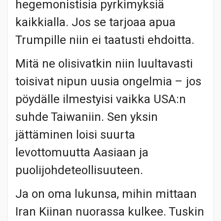
hegemonistisia pyrkimyksiä
kaikkialla. Jos se tarjoaa apua
Trumpille niin ei taatusti ehdoitta.
Mitä ne olisivatkin niin luultavasti
toisivat nipun uusia ongelmia – jos
pöydälle ilmestyisi vaikka USA:n
suhde Taiwaniin. Sen yksin
jättäminen loisi suurta
levottomuutta Aasiaan ja
puolijohdeteollisuuteen.
Ja on oma lukunsa, mihin mittaan
Iran Kiinan nuorassa kulkee. Tuskin