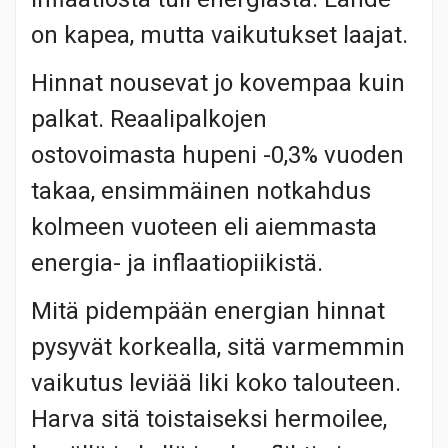
on kapea, mutta vaikutukset laajat.
Hinnat nousevat jo kovempaa kuin
palkat. Reaalipalkojen
ostovoimasta hupeni -0,3% vuoden
takaa, ensimmäinen notkahdus
kolmeen vuoteen eli aiemmasta
energia- ja inflaatiopiikistä.
Mitä pidempään energian hinnat
pysyvät korkealla, sitä varmemmin
vaikutus leviää liki koko talouteen.
Harva sitä toistaiseksi hermoilee,