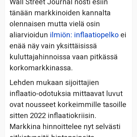
Wall Street Journal nosti esiin
tänään markkinoiden kannalta
olennaisen mutta vielä osin
aliarvioidun
ilmiön: inflaatiopelko
ei
enää näy vain yksittäisissä
kuluttajahinnoissa vaan pitkässä
korkomarkkinassa.
Lehden mukaan sijoittajien
inflaatio-odotuksia mittaavat luvut
ovat nousseet korkeimmille tasoille
sitten 2022 inflaatiokriisin.
Markkina hinnoittelee nyt selvästi