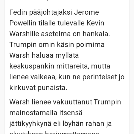
Fedin pääjohtajaksi Jerome
Powellin tilalle tulevalle Kevin
Warshille asetelma on hankala.
Trumpin omin käsin poimima
Warsh haluaa myllätä
keskuspankin mittareita, mutta
lienee vaikeaa, kun ne perinteiset jo
kirkuvat punaista.
Warsh lienee vakuuttanut Trumpin
mainostamalla itsensä
jättikyyhkynä eli löyhän rahan ja