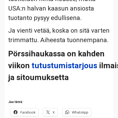
USA:n halvan kaasun ansiosta
tuotanto pysyy edullisena.
Ja vienti vetää, koska on sitä varten
trimmattu. Aiheesta tuonnempana.
Pörssihaukassa on kahden
viikon
tutustumistarjous
ilmai
ja sitoumuksetta
Jaa tämä:
Facebook
X
WhatsApp