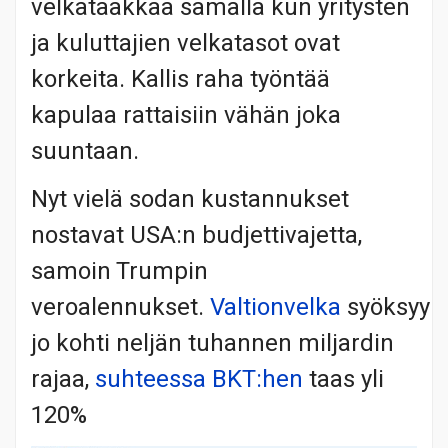
velkataakkaa samalla kun yritysten
ja kuluttajien velkatasot ovat
korkeita. Kallis raha työntää
kapulaa rattaisiin vähän joka
suuntaan.
Nyt vielä sodan kustannukset
nostavat USA:n budjettivajetta,
samoin Trumpin
veroalennukset.
Valtionvelka
syöksyy
jo kohti neljän tuhannen miljardin
rajaa,
suhteessa BKT:hen
taas yli
120%