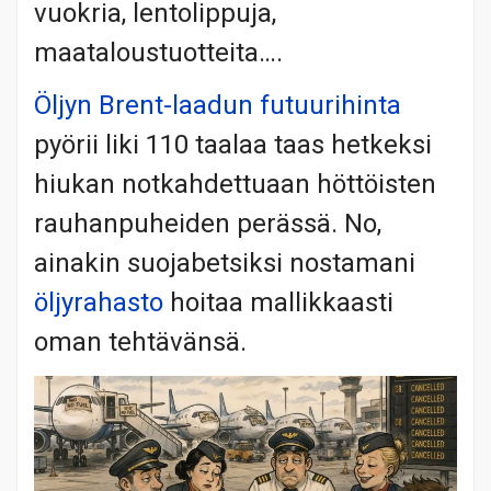
vuokria, lentolippuja,
maataloustuotteita….
Öljyn Brent-laadun futuurihinta
pyörii liki 110 taalaa taas hetkeksi
hiukan notkahdettuaan höttöisten
rauhanpuheiden perässä. No,
ainakin suojabetsiksi nostamani
öljyrahasto
hoitaa mallikkaasti
oman tehtävänsä.