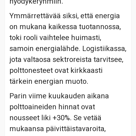
hyödykeryhmiin.
Ymmärrettävää siksi, että energia
on mukana kaikessa tuotannossa,
toki rooli vaihtelee huimasti,
samoin energialähde. Logistiikassa,
jota valtaosa sektroreista tarvitsee,
polttonesteet ovat kirkkaasti
tärkein energian muoto.
Parin viime kuukauden aikana
polttoaineiden hinnat ovat
nousseet liki +30%. Se vetää
mukaansa päivittäistavaroita,