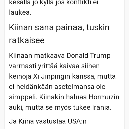
kesällä jo kyllä jos konflikti ei
laukea.
Kiinan sana painaa, tuskin
ratkaisee
Kiinaan matkaava Donald Trump
varmasti yrittää kaivaa siihen
keinoja Xi Jinpingin kanssa, mutta
ei heidänkään asetelmansa ole
simppeli. Kiinakin haluaa Hormuzin
auki, mutta se myös tukee Irania.
Ja Kiina vastustaa USA:n