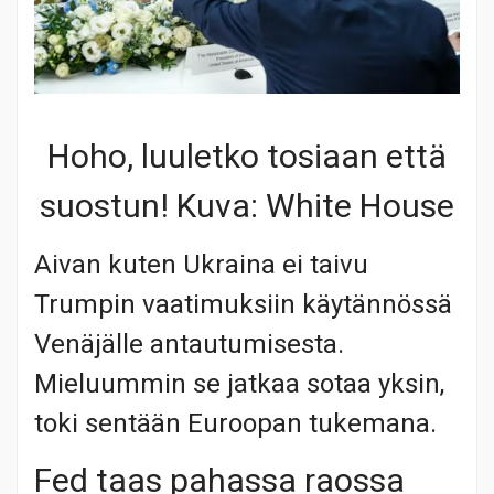
Hoho, luuletko tosiaan että
suostun! Kuva: White House
Aivan kuten Ukraina ei taivu
Trumpin vaatimuksiin käytännössä
Venäjälle antautumisesta.
Mieluummin se jatkaa sotaa yksin,
toki sentään Euroopan tukemana.
Fed taas pahassa raossa