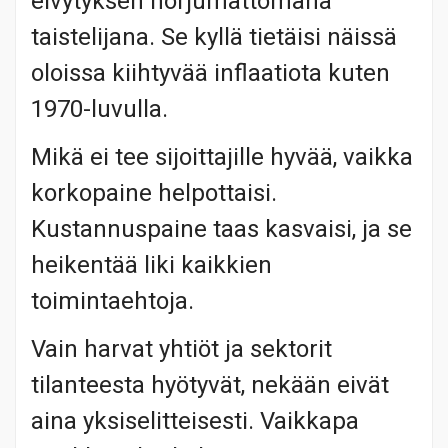
elvytyksen horjumattomana
taistelijana. Se kyllä tietäisi näissä
oloissa kiihtyvää inflaatiota kuten
1970-luvulla.
Mikä ei tee sijoittajille hyvää, vaikka
korkopaine helpottaisi.
Kustannuspaine taas kasvaisi, ja se
heikentää liki kaikkien
toimintaehtoja.
Vain harvat yhtiöt ja sektorit
tilanteesta hyötyvät, nekään eivät
aina yksiselitteisesti. Vaikkapa