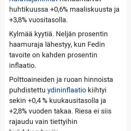
huhtikuussa +0,6% maaliskuusta ja
+3,8% vuositasolla.
Kylmää kyytiä. Neljän prosentin
haamuraja lähestyy, kun Fedin
tavoite on kahden prosentin
inflaatio.
Polttoaineiden ja ruoan hinnoista
puhdistettu
ydininflaatio
kiihtyi
sekin +0,4 % kuukausitasolla ja
+2,8% vuoden takaa. Riesa ei siis
rajaudu vain tiettyihin