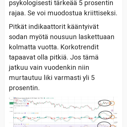
psykologisesti tärkeää 5 prosentin
rajaa. Se voi muodostua kriittiseksi.
Pitkät indikaattorit kääntyivät
sodan myötä nousuun laskettuaan
kolmatta vuotta. Korkotrendit
tapaavat olla pitkiä. Jos tämä
jatkuu vain vuodenkin niin
murtautuu liki varmasti yli 5
prosentin.