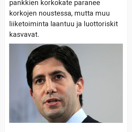
pankkien korkokate paranee
korkojen noustessa, mutta muu
liiketoiminta laantuu ja luottoriskit
kasvavat.