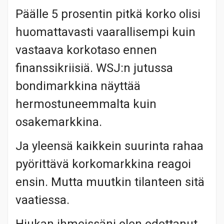
Päälle 5 prosentin pitkä korko olisi
huomattavasti vaarallisempi kuin
vastaava korkotaso ennen
finanssikriisiä. WSJ:n jutussa
bondimarkkina näyttää
hermostuneemmalta kuin
osakemarkkina.
Ja yleensä kaikkein suurinta rahaa
pyörittävä korkomarkkina reagoi
ensin. Mutta muutkin tilanteen sitä
vaatiessa.