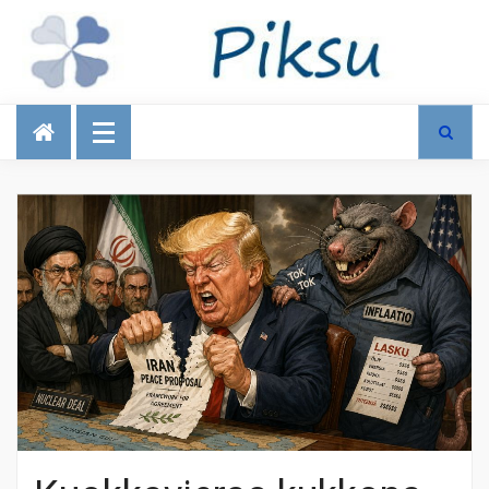
Talous