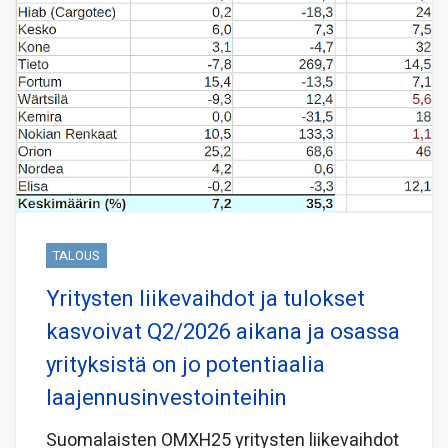
TALOUS
Yritysten liikevaihdot ja tulokset
kasvoivat Q2/2026 aikana ja osassa
yrityksistä on jo potentiaalia
laajennusinvestointeihin
Suomalaisten OMXH25 yritysten liikevaihdot