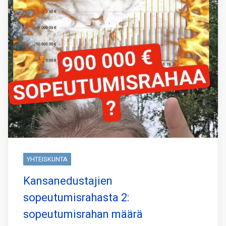
YHTEISKUNTA
Kansanedustajien
sopeutumisrahasta 2:
sopeutumisrahan määrä