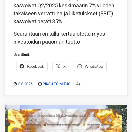
kasvoivat Q2/2025 keskimäärin 7% vuoden
takaiseen verrattuna ja liiketulokset (EBIT)
kasvoivat peräti 35%.
Seurantaan on tällä kertaa otettu myös
investoidun pääoman tuotto
Jaa tämä:
Facebook
X
WhatsApp
8.8.2026
PIKSU TOIMITUS
1