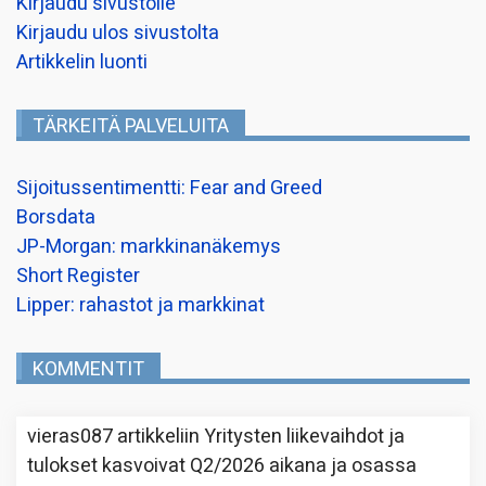
Kirjaudu sivustolle
Kirjaudu ulos sivustolta
Artikkelin luonti
TÄRKEITÄ PALVELUITA
Sijoitussentimentti: Fear and Greed
Borsdata
JP-Morgan: markkinanäkemys
Short Register
Lipper: rahastot ja markkinat
KOMMENTIT
vieras087
artikkeliin
Yritysten liikevaihdot ja
tulokset kasvoivat Q2/2026 aikana ja osassa