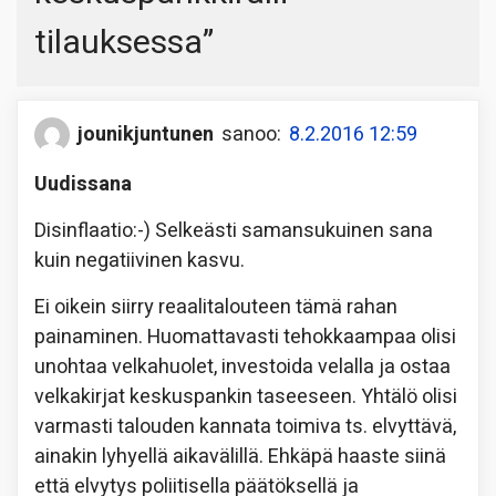
tilauksessa
”
jounikjuntunen
sanoo:
8.2.2016 12:59
Uudissana
Disinflaatio:-) Selkeästi samansukuinen sana
kuin negatiivinen kasvu.
Ei oikein siirry reaalitalouteen tämä rahan
painaminen. Huomattavasti tehokkaampaa olisi
unohtaa velkahuolet, investoida velalla ja ostaa
velkakirjat keskuspankin taseeseen. Yhtälö olisi
varmasti talouden kannata toimiva ts. elvyttävä,
ainakin lyhyellä aikavälillä. Ehkäpä haaste siinä
että elvytys poliitisella päätöksellä ja