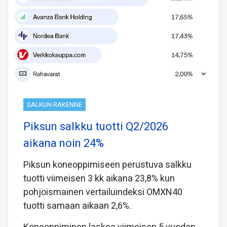
SALKUN RAKENNE
Piksun salkku tuotti Q2/2026
aikana noin 24%
Piksun koneoppimiseen perustuva salkku
tuotti viimeisen 3 kk aikana 23,8% kun
pohjoismainen vertailuindeksi OMXN40
tuotti samaan aikaan 2,6%.