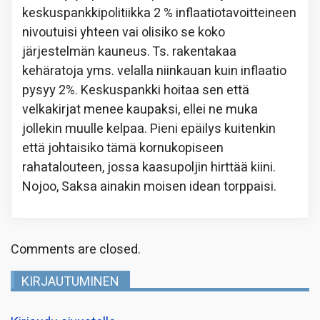
keskuspankkipolitiikka 2 % inflaatiotavoitteineen
nivoutuisi yhteen vai olisiko se koko
järjestelmän kauneus. Ts. rakentakaa
kehäratoja yms. velalla niinkauan kuin inflaatio
pysyy 2%. Keskuspankki hoitaa sen että
velkakirjat menee kaupaksi, ellei ne muka
jollekin muulle kelpaa. Pieni epäilys kuitenkin
että johtaisiko tämä kornukopiseen
rahatalouteen, jossa kaasupoljin hirttää kiini.
Nojoo, Saksa ainakin moisen idean torppaisi.
Comments are closed.
KIRJAUTUMINEN