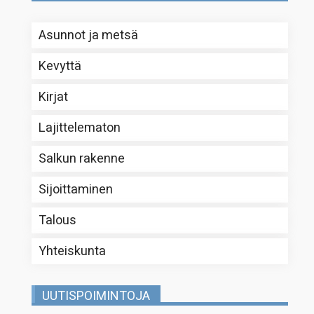
Asunnot ja metsä
Kevyttä
Kirjat
Lajittelematon
Salkun rakenne
Sijoittaminen
Talous
Yhteiskunta
UUTISPOIMINTOJA