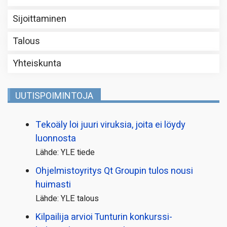
Sijoittaminen
Talous
Yhteiskunta
UUTISPOIMINTOJA
Tekoäly loi juuri viruksia, joita ei löydy
luonnosta
Lähde: YLE tiede
Ohjelmistoyritys Qt Groupin tulos nousi
huimasti
Lähde: YLE talous
Kilpailija arvioi Tunturin konkurssi­