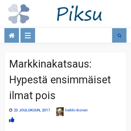
Talous
Markkinakatsaus:
Hypestä ensimmäiset
ilmat pois
23 JOULUKUUN, 2017
heikki-ikonen