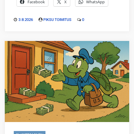
Facebook
X
WhatsApp
3.8.2026
PIKSU TOIMITUS
0