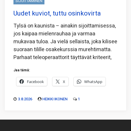
SIJOITTAMINEN
Uudet kuviot, tuttu osinkovirta
Tylsä on kaunista – ainakin sijoittamisessa,
jos kaipaa mielenrauhaa ja varmaa
mukavaa tuloa. Ja vielä sellaista, joka kilisee
suoraan tilille osakekurssia murehtimatta.
Parhaat teleoperaattorit täyttävät kriteerit,
Jaa tämä:
Facebook
X
WhatsApp
3.8.2026
HEIKKI IKONEN
1