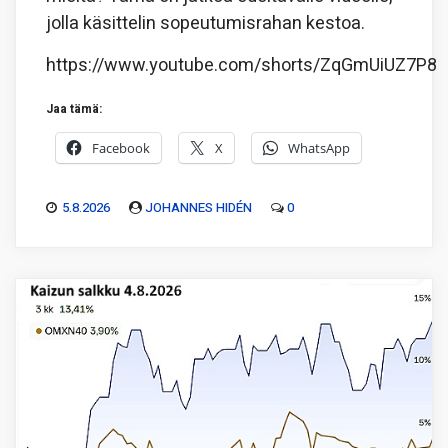
jolla käsittelin sopeutumisrahan kestoa.
https://www.youtube.com/shorts/ZqGmUiUZ7P8
Jaa tämä:
Facebook
X
WhatsApp
5.8.2026
JOHANNES HIDÉN
0