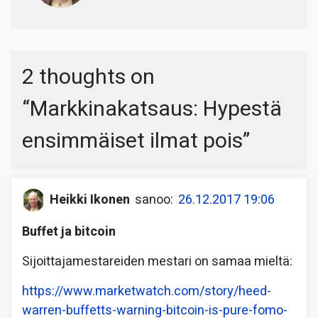
2 thoughts on
“
Markkinakatsaus: Hypestä
ensimmäiset ilmat pois
”
Heikki Ikonen
sanoo:
26.12.2017 19:06
Buffet ja bitcoin
Sijoittajamestareiden mestari on samaa mieltä:
https://www.marketwatch.com/story/heed-
warren-buffetts-warning-bitcoin-is-pure-fomo-