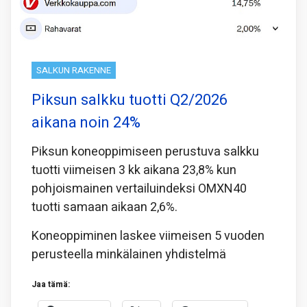
SALKUN RAKENNE
Piksun salkku tuotti Q2/2026
aikana noin 24%
Piksun koneoppimiseen perustuva salkku
tuotti viimeisen 3 kk aikana 23,8% kun
pohjoismainen vertailuindeksi OMXN40
tuotti samaan aikaan 2,6%.
Koneoppiminen laskee viimeisen 5 vuoden
perusteella minkälainen yhdistelmä
Jaa tämä: