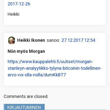
2017-12-26
Heikki
Heikki Ikonen
sanoo:
27.12.2017 12:54
Niin myös Morgan
https://www.kauppalehti.fi/uutiset/morgan-
stanleyn-analyytikko-tylyna-bitcoinin-todellinen-
arvo-voi-olla-nolla/dumKkBT7
Comments are closed.
KIRJAUTUMINEN