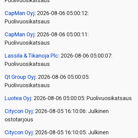
Puolivuosikatsaus
CapMan Oyj
: 2026-08-06 05:00:12:
Puolivuosikatsaus
CapMan Oyj
: 2026-08-06 05:00:11:
Puolivuosikatsaus
Lassila & Tikanoja Plc
: 2026-08-06 05:00:07:
Puolivuosikatsaus
Qt Group Oyj
: 2026-08-06 05:00:05:
Puolivuosikatsaus
Luotea Oyj
: 2026-08-06 05:00:05: Puolivuosikatsaus
Citycon Oyj
: 2026-08-05 16:10:06: Julkinen
ostotarjous
Citycon Oyj
: 2026-08-05 16:10:05: Julkinen