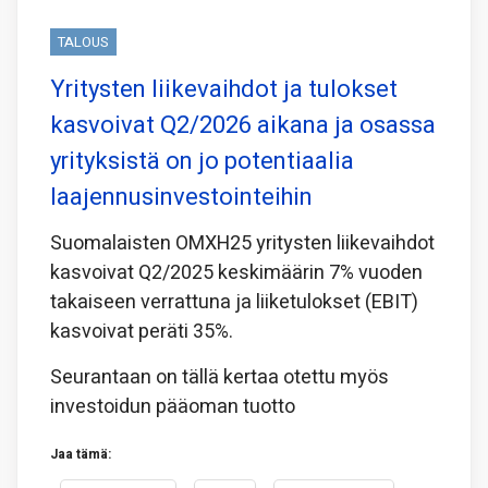
TALOUS
Yritysten liikevaihdot ja tulokset
kasvoivat Q2/2026 aikana ja osassa
yrityksistä on jo potentiaalia
laajennusinvestointeihin
Suomalaisten OMXH25 yritysten liikevaihdot
kasvoivat Q2/2025 keskimäärin 7% vuoden
takaiseen verrattuna ja liiketulokset (EBIT)
kasvoivat peräti 35%.
Seurantaan on tällä kertaa otettu myös
investoidun pääoman tuotto
Jaa tämä: