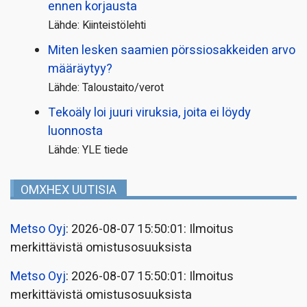
ennen korjausta
Lähde: Kiinteistölehti
Miten lesken saamien pörssi­osakkeiden arvo
määräytyy?
Lähde: Taloustaito/verot
Tekoäly loi juuri viruksia, joita ei löydy
luonnosta
Lähde: YLE tiede
OMXHEX UUTISIA
Metso Oyj
: 2026-08-07 15:50:01: Ilmoitus
merkittävistä omistusosuuksista
Metso Oyj
: 2026-08-07 15:50:01: Ilmoitus
merkittävistä omistusosuuksista