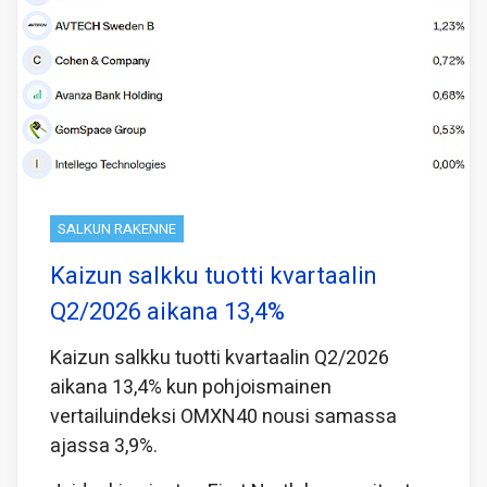
SALKUN RAKENNE
Kaizun salkku tuotti kvartaalin
Q2/2026 aikana 13,4%
Kaizun salkku tuotti kvartaalin Q2/2026
aikana 13,4% kun pohjoismainen
vertailuindeksi OMXN40 nousi samassa
ajassa 3,9%.