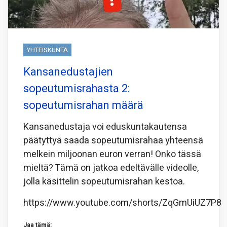
YHTEISKUNTA
Kansanedustajien
sopeutumisrahasta 2:
sopeutumisrahan määrä
Kansanedustaja voi eduskuntakautensa
päätyttyä saada sopeutumisrahaa yhteensä
melkein miljoonan euron verran! Onko tässä
mieltä? Tämä on jatkoa edeltävälle videolle,
jolla käsittelin sopeutumisrahan kestoa.
https://www.youtube.com/shorts/ZqGmUiUZ7P8
Jaa tämä: