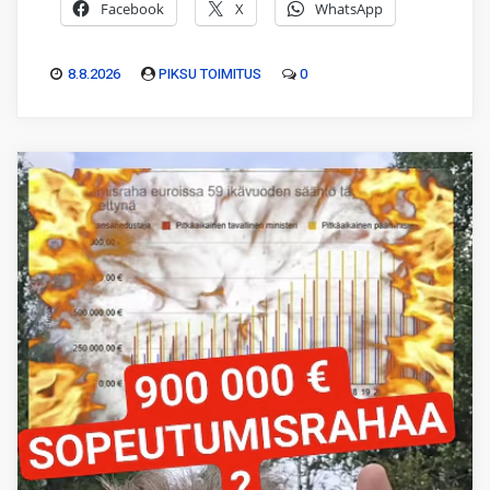
Facebook
X
WhatsApp
8.8.2026
PIKSU TOIMITUS
0