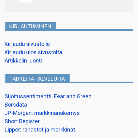
KIRJAUTUMINEN
Kirjaudu sivustolle
Kirjaudu ulos sivustolta
Artikkelin luonti
TÄRKEITÄ PALVELUITA
Sijoitussentimentti: Fear and Greed
Borsdata
JP-Morgan: markkinanäkemys
Short Register
Lipper: rahastot ja markkinat