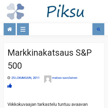
Talous
Markkinakatsaus S&P
500
25 LOKAKUUN, 2011
matias-savolainen
Viikkokuvaajan tarkastelu tuntuu avaavan