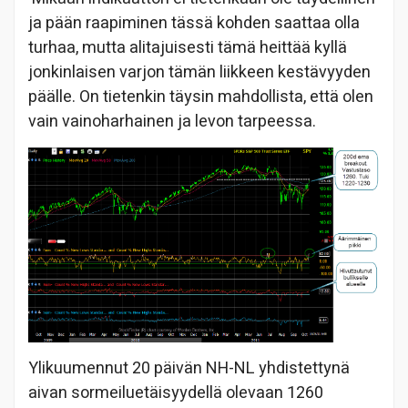
ja pään raapiminen tässä kohden saattaa olla
turhaa, mutta alitajuisesti tämä heittää kyllä
jonkinlaisen varjon tämän liikkeen kestävyyden
päälle. On tietenkin täysin mahdollista, että olen
vain vainoharhainen ja levon tarpeessa.
Ylikuumennut 20 päivän NH-NL yhdistettynä
aivan sormeiluetäisyydellä olevaan 1260