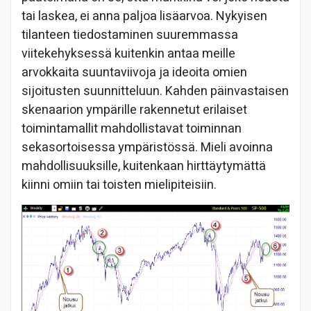
tai laskea, ei anna paljoa lisäarvoa. Nykyisen
tilanteen tiedostaminen suuremmassa
viitekehyksessä kuitenkin antaa meille
arvokkaita suuntaviivoja ja ideoita omien
sijoitusten suunnitteluun. Kahden päinvastaisen
skenaarion ympärille rakennetut erilaiset
toimintamallit mahdollistavat toiminnan
sekasortoisessa ympäristössä. Mieli avoinna
mahdollisuuksille, kuitenkaan hirttäytymättä
kiinni omiin tai toisten mielipiteisiin.