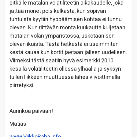
pitkälle matalan volatiliteetin aikakaudelle, joka
jättää monet pois kelkasta, kun sopivan
tuntuista kyytiin hyppäämisen kohtaa ei tunnu
olevan. Kun riittävän monta kuukautta kuljetaan
matalan volan ympäristössä, uskotaan sen
olevan ikuista. Tästä hetkestä ei useimmiten
kestä kauaa kun kortit jaetaan jälleen uudelleen.
Viimeksi tästä saatiin hyvä esimerkki 2010
kesällä volatiliteetin ollessa ylhäällä ja syksyn
tullen liikkeen muuttuessa lähes viivoittimella
piirretyksi.
Aurinkoa päivään!
Matias
www.ViikkoRaha.info