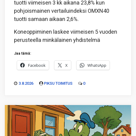
tuotti viimeisen 3 kk aikana 23,8% kun
pohjoismainen vertailuindeksi OMXN40
tuotti samaan aikaan 2,6%.
Koneoppiminen laskee viimeisen 5 vuoden
perusteella minkälainen yhdistelmä
Jaa tämä:
Facebook
X
WhatsApp
3.8.2026
PIKSU TOIMITUS
0