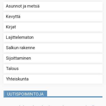
Asunnot ja metsä
Kevyttä
Kirjat
Lajittelematon
Salkun rakenne
Sijoittaminen
Talous
Yhteiskunta
UUTISPOIMINTOJA