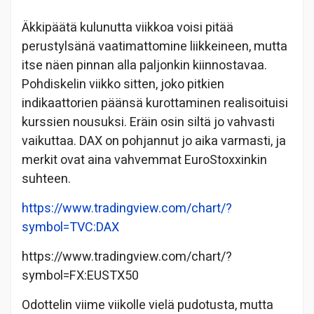
Äkkipäätä kulunutta viikkoa voisi pitää
perustylsänä vaatimattomine liikkeineen, mutta
itse näen pinnan alla paljonkin kiinnostavaa.
Pohdiskelin viikko sitten, joko pitkien
indikaattorien päänsä kurottaminen realisoituisi
kurssien nousuksi. Eräin osin siltä jo vahvasti
vaikuttaa. DAX on pohjannut jo aika varmasti, ja
merkit ovat aina vahvemmat EuroStoxxinkin
suhteen.
https://www.tradingview.com/chart/?
symbol=TVC:DAX
https://www.tradingview.com/chart/?
symbol=FX:EUSTX50
Odottelin viime viikolle vielä pudotusta, mutta