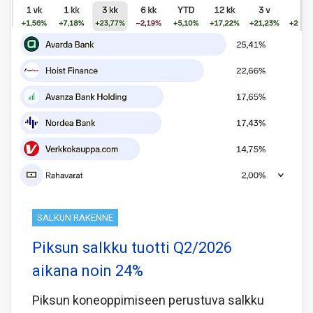
SALKUN RAKENNE
Piksun salkku tuotti Q2/2026
aikana noin 24%
Piksun koneoppimiseen perustuva salkku