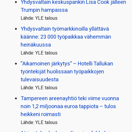
Yhdysvaltain keskuspankin Lisa Cook jälleen
Trumpin hampaissa
Lähde: YLE talous
Yhdysvaltain työmarkkinoilla yllättävä
käänne: 23 000 työpaikkaa vähemmän
heinäkuussa
Lähde: YLE talous
”Aikamoinen järkytys” – Hotelli Tallukan
työntekijät huolissaan työpaikkojen
tulevaisuudesta
Lähde: YLE talous
Tampereen areenayhtiö teki viime vuonna
noin 1,2 miljoonaa euroa tappiota – tulos
heikkeni roimasti
Lähde: YLE talous