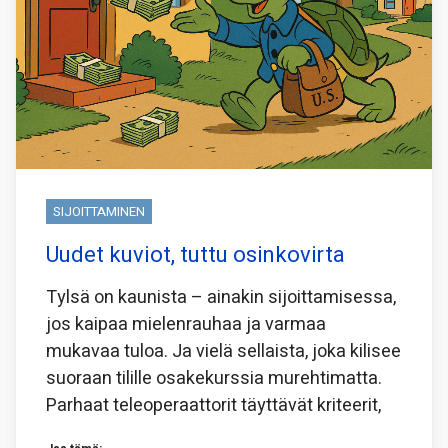
SIJOITTAMINEN
Uudet kuviot, tuttu osinkovirta
Tylsä on kaunista – ainakin sijoittamisessa,
jos kaipaa mielenrauhaa ja varmaa
mukavaa tuloa. Ja vielä sellaista, joka kilisee
suoraan tilille osakekurssia murehtimatta.
Parhaat teleoperaattorit täyttävät kriteerit,