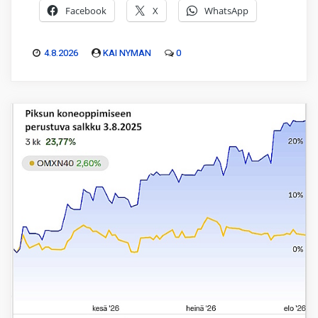
Facebook
X
WhatsApp
4.8.2026
KAI NYMAN
0