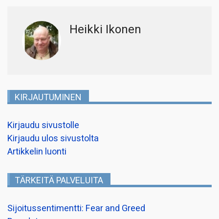
Heikki Ikonen
KIRJAUTUMINEN
Kirjaudu sivustolle
Kirjaudu ulos sivustolta
Artikkelin luonti
TÄRKEITÄ PALVELUITA
Sijoitussentimentti: Fear and Greed