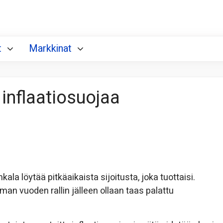
t
Markkinat
 inflaatiosuojaa
nkala löytää pitkäaikaista sijoitusta, joka tuottaisi.
n vuoden rallin jälleen ollaan taas palattu