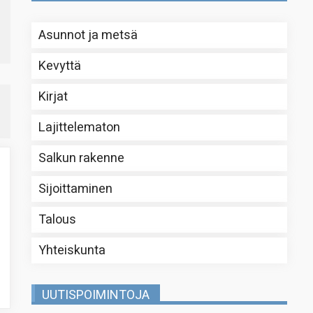
Asunnot ja metsä
Kevyttä
Kirjat
Lajittelematon
Salkun rakenne
Sijoittaminen
Talous
Yhteiskunta
UUTISPOIMINTOJA