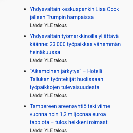
Yhdysvaltain keskuspankin Lisa Cook
jälleen Trumpin hampaissa
Lähde: YLE talous
Yhdysvaltain työmarkkinoilla yllättävä
käänne: 23 000 työpaikkaa vähemmän
heinäkuussa
Lähde: YLE talous
”Aikamoinen järkytys” – Hotelli
Tallukan työntekijät huolissaan
työpaikkojen tulevaisuudesta
Lähde: YLE talous
Tampereen areenayhtiö teki viime
vuonna noin 1,2 miljoonaa euroa
tappiota – tulos heikkeni roimasti
Lähde: YLE talous