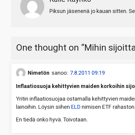
Piksun jäsenenä jo kauan sitten. Se
One thought on “
Mihin sijoitt
Nimetön
sanoo:
7.8.2011 09:19
Inflaatiosuoja kehittyvien maiden korkoihin sij
Yritin inflaatiosuojaa ostamalla kehittyvien maide
lainoihin. Löysin siihen
ELD
nimisen ETF rahaston
En tiedä onko hyvä. Toivotaan.