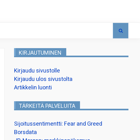
KIRJAUTUMINEN
Kirjaudu sivustolle
Kirjaudu ulos sivustolta
Artikkelin luonti
TÄRKEITÄ PALVELUITA
Sijoitussentimentti: Fear and Greed
Borsdata