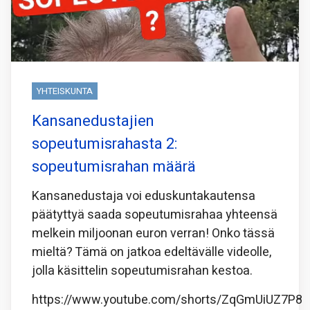
YHTEISKUNTA
Kansanedustajien
sopeutumisrahasta 2:
sopeutumisrahan määrä
Kansanedustaja voi eduskuntakautensa
päätyttyä saada sopeutumisrahaa yhteensä
melkein miljoonan euron verran! Onko tässä
mieltä? Tämä on jatkoa edeltävälle videolle,
jolla käsittelin sopeutumisrahan kestoa.
https://www.youtube.com/shorts/ZqGmUiUZ7P8