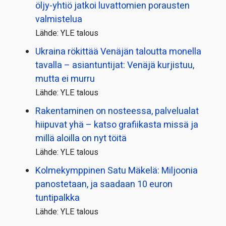
öljy-yhtiö jatkoi luvattomien porausten
valmistelua
Lähde: YLE talous
Ukraina rökittää Venäjän taloutta monella
tavalla – asiantuntijat: Venäjä kurjistuu,
mutta ei murru
Lähde: YLE talous
Rakentaminen on nosteessa, palvelualat
hiipuvat yhä – katso grafiikasta missä ja
millä aloilla on nyt töitä
Lähde: YLE talous
Kolmekymppinen Satu Mäkelä: Miljoonia
panostetaan, ja saadaan 10 euron
tuntipalkka
Lähde: YLE talous