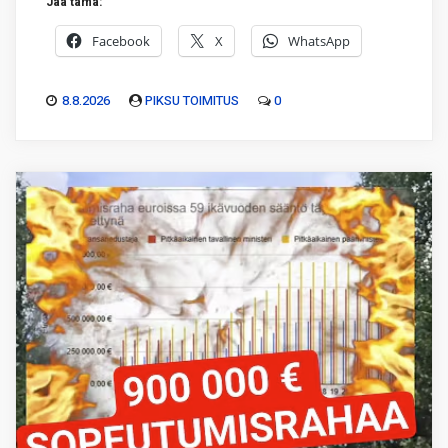
Jaa tämä:
Facebook
X
WhatsApp
8.8.2026
PIKSU TOIMITUS
0