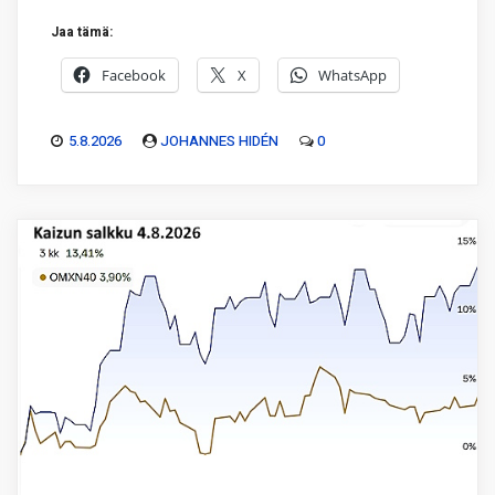
Jaa tämä:
Facebook
X
WhatsApp
5.8.2026
JOHANNES HIDÉN
0