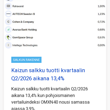
SALKUN RAKENNE
Kaizun salkku tuotti kvartaalin
Q2/2026 aikana 13,4%
Kaizun salkku tuotti kvartaalin Q2/2026
aikana 13,4% kun pohjoismainen
vertailuindeksi OMXN40 nousi samassa
ajassa 3,9%.