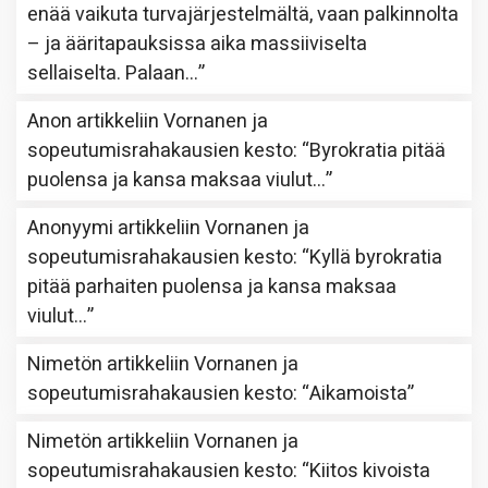
enää vaikuta turvajärjestelmältä, vaan palkinnolta
– ja ääritapauksissa aika massiiviselta
sellaiselta. Palaan…
”
Anon
artikkeliin
Vornanen ja
sopeutumisrahakausien kesto
: “
Byrokratia pitää
puolensa ja kansa maksaa viulut…
”
Anonyymi
artikkeliin
Vornanen ja
sopeutumisrahakausien kesto
: “
Kyllä byrokratia
pitää parhaiten puolensa ja kansa maksaa
viulut…
”
Nimetön
artikkeliin
Vornanen ja
sopeutumisrahakausien kesto
: “
Aikamoista
”
Nimetön
artikkeliin
Vornanen ja
sopeutumisrahakausien kesto
: “
Kiitos kivoista