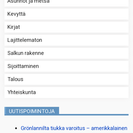
Asunnot ja metsä
Kevyttä
Kirjat
Lajittelematon
Salkun rakenne
Sijoittaminen
Talous
Yhteiskunta
UUTISPOIMINTOJA
Grönlannilta tiukka varoitus – amerikkalainen