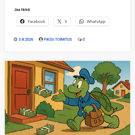
Jaa tämä:
Facebook
X
WhatsApp
3.8.2026
PIKSU TOIMITUS
0