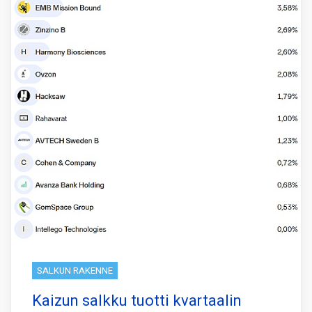
SALKUN RAKENNE
Kaizun salkku tuotti kvartaalin