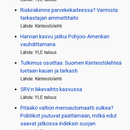
Riskirakenne parvekekaiteessa? Varmista
tarkastajan ammattitaito
Lähde: Kiinteistölehti
Harvian kasvu jatkui Pohjois-Amerikan
vauhdittamana
Lähde: YLE talous
Tutkimus osoittaa: Suomen Kiinteistölehteä
luetaan kauan ja tarkasti
Lähde: Kiinteistölehti
SRV:n liikevaihto kasvussa
Lähde: YLE talous
Pitääkö valtion menoautomaatti sulkea?
Poliitikot joutuvat päättämään, mitkä edut
saavat jatkossa indeksin suojan