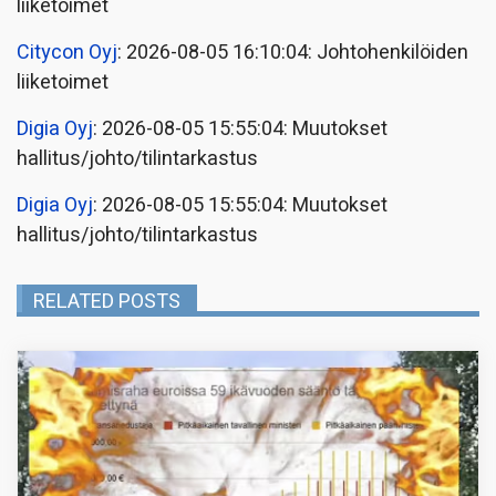
liiketoimet
Citycon Oyj
: 2026-08-05 16:10:04: Johtohenkilöiden
liiketoimet
Digia Oyj
: 2026-08-05 15:55:04: Muutokset
hallitus/johto/tilintarkastus
Digia Oyj
: 2026-08-05 15:55:04: Muutokset
hallitus/johto/tilintarkastus
RELATED POSTS