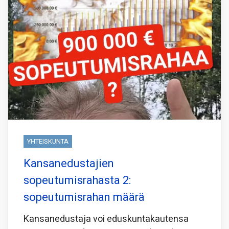
YHTEISKUNTA
Kansanedustajien
sopeutumisrahasta 2:
sopeutumisrahan määrä
Kansanedustaja voi eduskuntakautensa