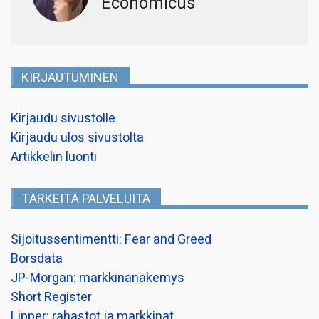
Economicus
KIRJAUTUMINEN
Kirjaudu sivustolle
Kirjaudu ulos sivustolta
Artikkelin luonti
TÄRKEITÄ PALVELUITA
Sijoitussentimentti: Fear and Greed
Borsdata
JP-Morgan: markkinanäkemys
Short Register
Lipper: rahastot ja markkinat