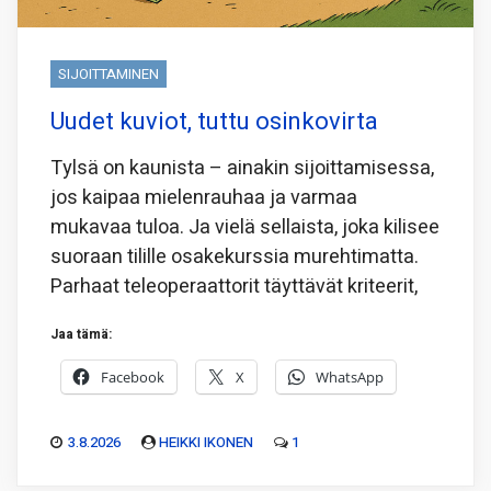
SIJOITTAMINEN
Uudet kuviot, tuttu osinkovirta
Tylsä on kaunista – ainakin sijoittamisessa,
jos kaipaa mielenrauhaa ja varmaa
mukavaa tuloa. Ja vielä sellaista, joka kilisee
suoraan tilille osakekurssia murehtimatta.
Parhaat teleoperaattorit täyttävät kriteerit,
Jaa tämä:
Facebook
X
WhatsApp
3.8.2026
HEIKKI IKONEN
1