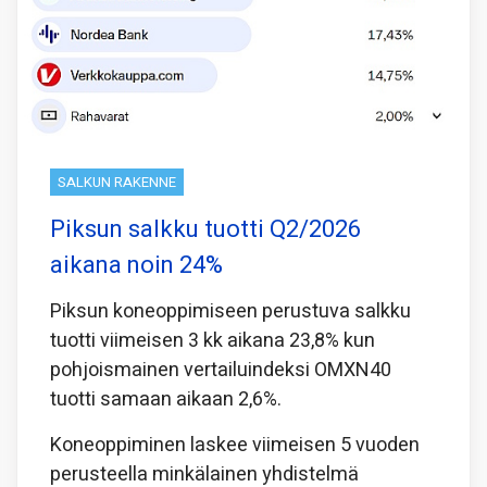
SALKUN RAKENNE
Piksun salkku tuotti Q2/2026
aikana noin 24%
Piksun koneoppimiseen perustuva salkku
tuotti viimeisen 3 kk aikana 23,8% kun
pohjoismainen vertailuindeksi OMXN40
tuotti samaan aikaan 2,6%.
Koneoppiminen laskee viimeisen 5 vuoden
perusteella minkälainen yhdistelmä