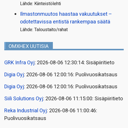
Lähde: Kiinteistölehti
Ilmastonmuutos haastaa vakuutukset –
odotettavissa entistä rankempaa säätä
Lähde: Taloustaito/rahat
OMXHEX UUTISIA
GRK Infra Oyj
: 2026-08-06 12:30:14: Sisäpiiritieto
Digia Oyj
: 2026-08-06 12:00:16: Puolivuosikatsaus
Digia Oyj
: 2026-08-06 12:00:16: Puolivuosikatsaus
Siili Solutions Oyj
: 2026-08-06 11:15:00: Sisäpiiritieto
Reka Industrial Oyj
: 2026-08-06 11:00:46:
Puolivuosikatsaus