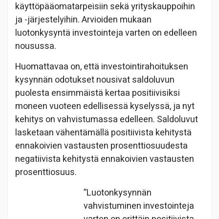
käyttöpääomatarpeisiin sekä yrityskauppoihin
ja -järjestelyihin. Arvioiden mukaan
luotonkysyntä investointeja varten on edelleen
nousussa.
Huomattavaa on, että investointirahoituksen
kysynnän odotukset nousivat saldoluvun
puolesta ensimmäistä kertaa positiivisiksi
moneen vuoteen edellisessä kyselyssä, ja nyt
kehitys on vahvistumassa edelleen. Saldoluvut
lasketaan vähentämällä positiivista kehitystä
ennakoivien vastausten prosenttiosuudesta
negatiivista kehitystä ennakoivien vastausten
prosenttiosuus.
”Luotonkysynnän
vahvistuminen investointeja