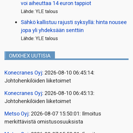
voi aiheuttaa 14 euron tappiot
Lähde: YLE talous
Sähkö kallistuu rajusti syksyllä: hinta nousee
jopa yli yhdeksään senttiin
Lähde: YLE talous
OMXHEX UUTISIA
Konecranes Oyj
: 2026-08-10 06:45:14:
Johtohenkilöiden liiketoimet
Konecranes Oyj
: 2026-08-10 06:45:13:
Johtohenkilöiden liiketoimet
Metso Oyj
: 2026-08-07 15:50:01: Ilmoitus
merkittävistä omistusosuuksista