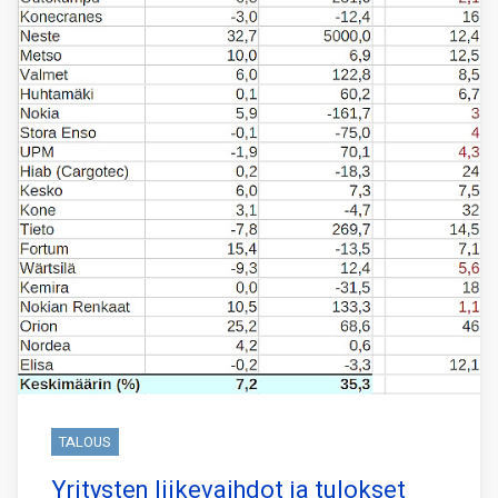
TALOUS
Yritysten liikevaihdot ja tulokset