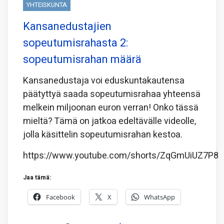
YHTEISKUNTA
Kansanedustajien
sopeutumisrahasta 2:
sopeutumisrahan määrä
Kansanedustaja voi eduskuntakautensa
päätyttyä saada sopeutumisrahaa yhteensä
melkein miljoonan euron verran! Onko tässä
mieltä? Tämä on jatkoa edeltävälle videolle,
jolla käsittelin sopeutumisrahan kestoa.
https://www.youtube.com/shorts/ZqGmUiUZ7P8
Jaa tämä:
Facebook
X
WhatsApp