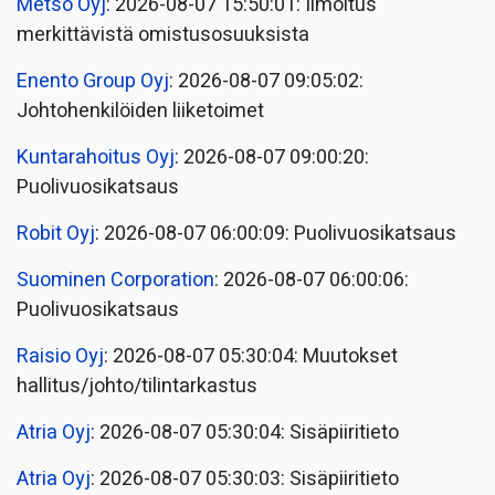
Metso Oyj
: 2026-08-07 15:50:01: Ilmoitus
merkittävistä omistusosuuksista
Enento Group Oyj
: 2026-08-07 09:05:02:
Johtohenkilöiden liiketoimet
Kuntarahoitus Oyj
: 2026-08-07 09:00:20:
Puolivuosikatsaus
Robit Oyj
: 2026-08-07 06:00:09: Puolivuosikatsaus
Suominen Corporation
: 2026-08-07 06:00:06:
Puolivuosikatsaus
Raisio Oyj
: 2026-08-07 05:30:04: Muutokset
hallitus/johto/tilintarkastus
Atria Oyj
: 2026-08-07 05:30:04: Sisäpiiritieto
Atria Oyj
: 2026-08-07 05:30:03: Sisäpiiritieto