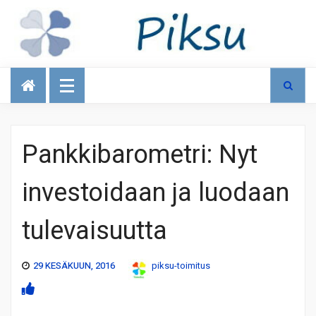
Talous
Pankkibarometri: Nyt
investoidaan ja luodaan
tulevaisuutta
29 KESÄKUUN, 2016
piksu-toimitus