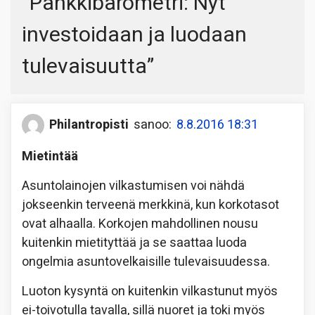
“
Pankkibarometri: Nyt
investoidaan ja luodaan
tulevaisuutta
”
Philantropisti
sanoo:
8.8.2016 18:31
Mietintää
Asuntolainojen vilkastumisen voi nähdä
jokseenkin terveenä merkkinä, kun korkotasot
ovat alhaalla. Korkojen mahdollinen nousu
kuitenkin mietityttää ja se saattaa luoda
ongelmia asuntovelkaisille tulevaisuudessa.
Luoton kysyntä on kuitenkin vilkastunut myös
ei-toivotulla tavalla, sillä nuoret ja toki myös