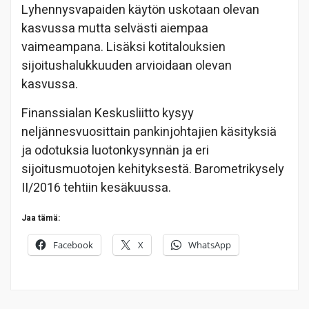
Lyhennysvapaiden käytön uskotaan olevan
kasvussa mutta selvästi aiempaa
vaimeampana. Lisäksi kotitalouksien
sijoitushalukkuuden arvioidaan olevan
kasvussa.
Finanssialan Keskusliitto kysyy
neljännesvuosittain pankinjohtajien käsityksiä
ja odotuksia luotonkysynnän ja eri
sijoitusmuotojen kehityksestä. Barometrikysely
II/2016 tehtiin kesäkuussa.
Jaa tämä:
Facebook
X
WhatsApp