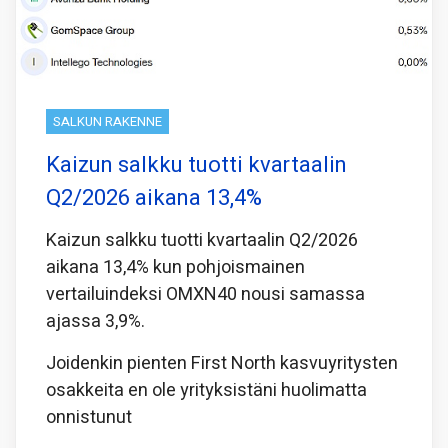
SALKUN RAKENNE
Kaizun salkku tuotti kvartaalin
Q2/2026 aikana 13,4%
Kaizun salkku tuotti kvartaalin Q2/2026
aikana 13,4% kun pohjoismainen
vertailuindeksi OMXN40 nousi samassa
ajassa 3,9%.
Joidenkin pienten First North kasvuyritysten
osakkeita en ole yrityksistäni huolimatta
onnistunut