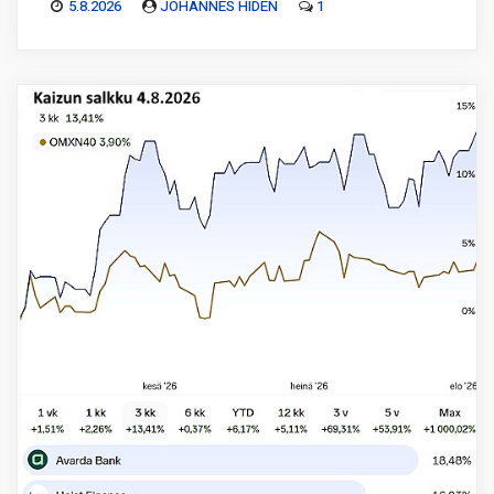
5.8.2026
JOHANNES HIDÉN
1