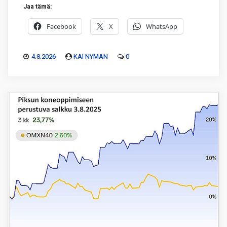
Jaa tämä:
Facebook
X
WhatsApp
4.8.2026
KAI NYMAN
0