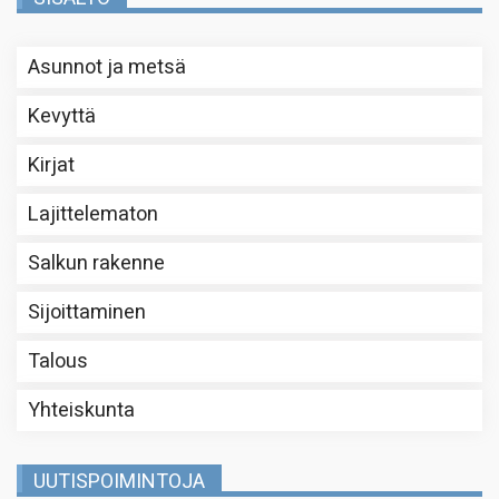
Asunnot ja metsä
Kevyttä
Kirjat
Lajittelematon
Salkun rakenne
Sijoittaminen
Talous
Yhteiskunta
UUTISPOIMINTOJA