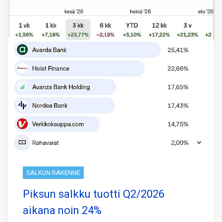
SALKUN RAKENNE
Piksun salkku tuotti Q2/2026
aikana noin 24%