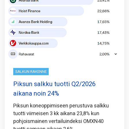
SALKUN RAKENNE
Piksun salkku tuotti Q2/2026
aikana noin 24%
Piksun koneoppimiseen perustuva salkku
tuotti viimeisen 3 kk aikana 23,8% kun
pohjoismainen vertailuindeksi OMXN40