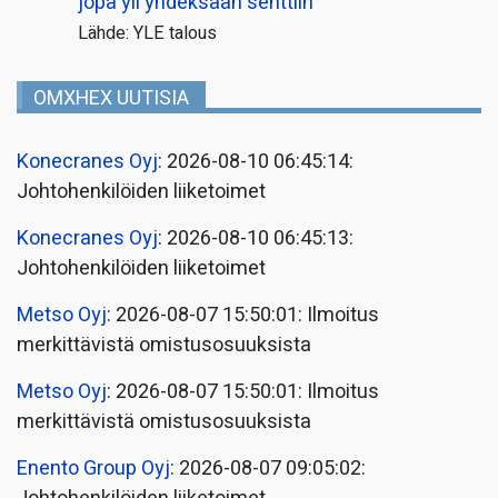
jopa yli yhdeksään senttiin
Lähde: YLE talous
OMXHEX UUTISIA
Konecranes Oyj
: 2026-08-10 06:45:14:
Johtohenkilöiden liiketoimet
Konecranes Oyj
: 2026-08-10 06:45:13:
Johtohenkilöiden liiketoimet
Metso Oyj
: 2026-08-07 15:50:01: Ilmoitus
merkittävistä omistusosuuksista
Metso Oyj
: 2026-08-07 15:50:01: Ilmoitus
merkittävistä omistusosuuksista
Enento Group Oyj
: 2026-08-07 09:05:02: