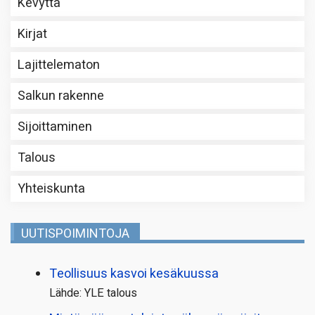
Kevyttä
Kirjat
Lajittelematon
Salkun rakenne
Sijoittaminen
Talous
Yhteiskunta
UUTISPOIMINTOJA
Teollisuus kasvoi kesäkuussa
Lähde: YLE talous