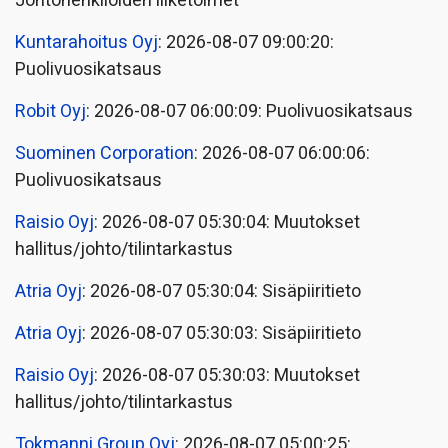
Johtohenkilöiden liiketoimet
Kuntarahoitus Oyj
: 2026-08-07 09:00:20:
Puolivuosikatsaus
Robit Oyj
: 2026-08-07 06:00:09: Puolivuosikatsaus
Suominen Corporation
: 2026-08-07 06:00:06:
Puolivuosikatsaus
Raisio Oyj
: 2026-08-07 05:30:04: Muutokset
hallitus/johto/tilintarkastus
Atria Oyj
: 2026-08-07 05:30:04: Sisäpiiritieto
Atria Oyj
: 2026-08-07 05:30:03: Sisäpiiritieto
Raisio Oyj
: 2026-08-07 05:30:03: Muutokset
hallitus/johto/tilintarkastus
Tokmanni Group Oyj
: 2026-08-07 05:00:25: