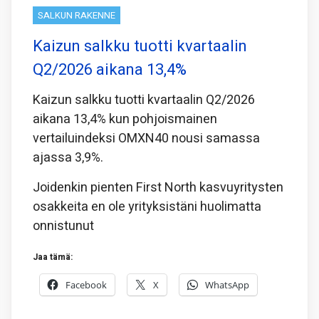
SALKUN RAKENNE
Kaizun salkku tuotti kvartaalin
Q2/2026 aikana 13,4%
Kaizun salkku tuotti kvartaalin Q2/2026
aikana 13,4% kun pohjoismainen
vertailuindeksi OMXN40 nousi samassa
ajassa 3,9%.
Joidenkin pienten First North kasvuyritysten
osakkeita en ole yrityksistäni huolimatta
onnistunut
Jaa tämä:
Facebook
X
WhatsApp