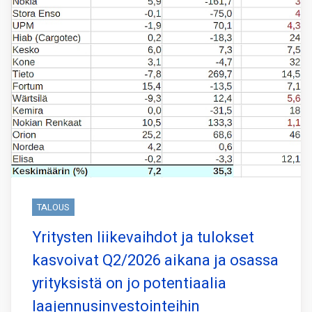
TALOUS
Yritysten liikevaihdot ja tulokset
kasvoivat Q2/2026 aikana ja osassa
yrityksistä on jo potentiaalia
laajennusinvestointeihin