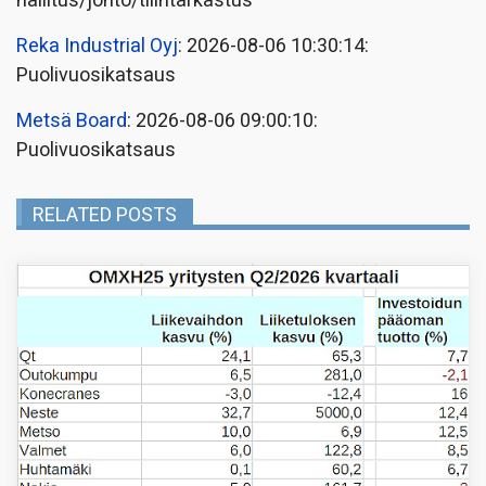
hallitus/johto/tilintarkastus
Reka Industrial Oyj
: 2026-08-06 10:30:14:
Puolivuosikatsaus
Metsä Board
: 2026-08-06 09:00:10:
Puolivuosikatsaus
RELATED POSTS