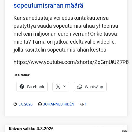
sopeutumisrahan määrä
Kansanedustaja voi eduskuntakautensa
päätyttyä saada sopeutumisrahaa yhteensä
melkein miljoonan euron verran! Onko tässä
mieltä? Tämä on jatkoa edeltävälle videolle,
jolla käsittelin sopeutumisrahan kestoa.
https://www.youtube.com/shorts/ZqGmUiUZ7P8
Jaa tämä:
Facebook
X
WhatsApp
5.8.2026
JOHANNES HIDÉN
1