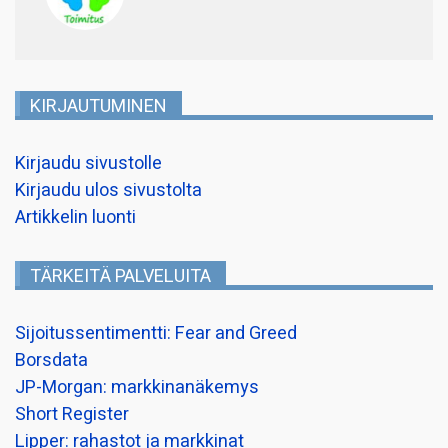
KIRJAUTUMINEN
Kirjaudu sivustolle
Kirjaudu ulos sivustolta
Artikkelin luonti
TÄRKEITÄ PALVELUITA
Sijoitussentimentti: Fear and Greed
Borsdata
JP-Morgan: markkinanäkemys
Short Register
Lipper: rahastot ja markkinat