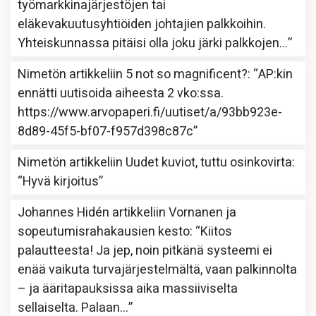
työmarkkinajärjestöjen tai
eläkevakuutusyhtiöiden johtajien palkkoihin.
Yhteiskunnassa pitäisi olla joku järki palkkojen…
”
Nimetön
artikkeliin
5 not so magnificent?
: “
AP:kin
ennätti uutisoida aiheesta 2 vko:ssa.
https://www.arvopaperi.fi/uutiset/a/93bb923e-
8d89-45f5-bf07-f957d398c87c
”
Nimetön
artikkeliin
Uudet kuviot, tuttu osinkovirta
:
“
Hyvä kirjoitus
”
Johannes Hidén
artikkeliin
Vornanen ja
sopeutumisrahakausien kesto
: “
Kiitos
palautteesta! Ja jep, noin pitkänä systeemi ei
enää vaikuta turvajärjestelmältä, vaan palkinnolta
– ja ääritapauksissa aika massiiviselta
sellaiselta. Palaan…
”