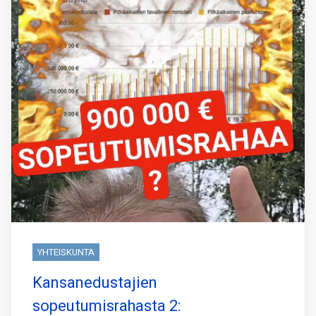
YHTEISKUNTA
Kansanedustajien
sopeutumisrahasta 2: