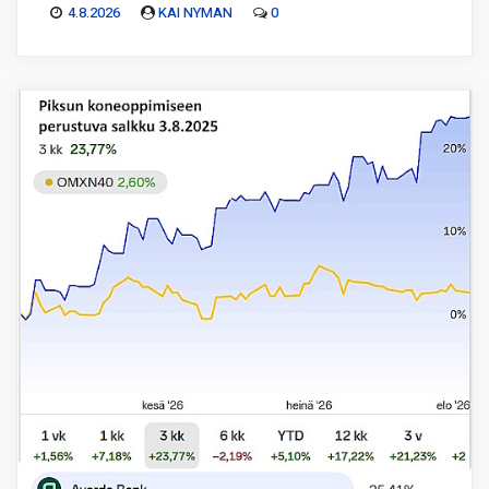
4.8.2026
KAI NYMAN
0