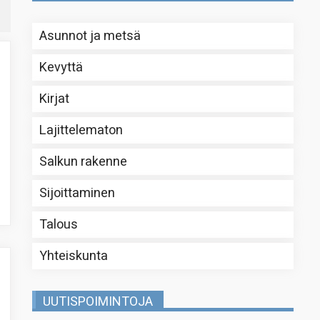
Asunnot ja metsä
Kevyttä
Kirjat
Lajittelematon
Salkun rakenne
Sijoittaminen
Talous
Yhteiskunta
UUTISPOIMINTOJA