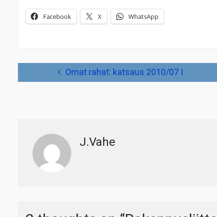
Facebook
X
WhatsApp
Artikkelien
Omat rahat: katsaus 2010/07 I
selaus
J.Vahe