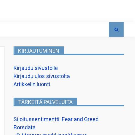
KIRJAUTUMINEN
Kirjaudu sivustolle
Kirjaudu ulos sivustolta
Artikkelin luonti
TÄRKEITÄ PALVELUITA
Sijoitussentimentti: Fear and Greed
Borsdata