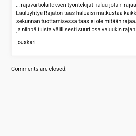
… rajavartiolaitoksen työntekijät haluu jotain ra
Lauluyhtye Rajaton taas haluaisi matkustaa kaikk
sekunnan tuottamisessa taas ei ole mitään rajaa. V
ja niinpä tuista välillisesti suuri osa valuukin rajan
jouskari
Comments are closed.