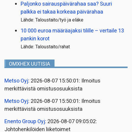
Paljonko sairauspäivä­rahaa saa? Suuri
palkka ei takaa korkeaa päivärahaa
Lähde: Taloustaito/työ ja eläke
10 000 euroa määräajaksi tilille – vertaile 13
pankin korot
Lähde: Taloustaito/rahat
OMXHEX UUTISIA
Metso Oyj
: 2026-08-07 15:50:01: Ilmoitus
merkittävistä omistusosuuksista
Metso Oyj
: 2026-08-07 15:50:01: Ilmoitus
merkittävistä omistusosuuksista
Enento Group Oyj
: 2026-08-07 09:05:02:
Johtohenkilöiden liiketoimet