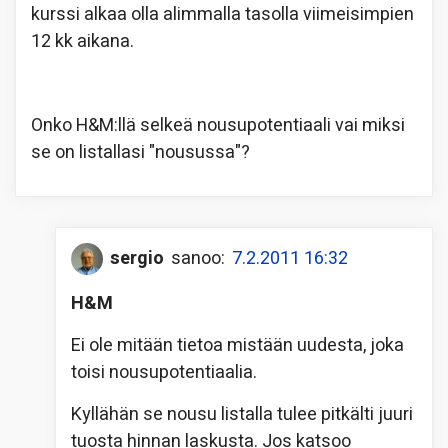
kurssi alkaa olla alimmalla tasolla viimeisimpien
12 kk aikana.
Onko H&M:llä selkeä nousupotentiaali vai miksi
se on listallasi "nousussa"?
sergio
sanoo:
7.2.2011 16:32
H&M
Ei ole mitään tietoa mistään uudesta, joka
toisi nousupotentiaalia.
Kyllähän se nousu listalla tulee pitkälti juuri
tuosta hinnan laskusta. Jos katsoo