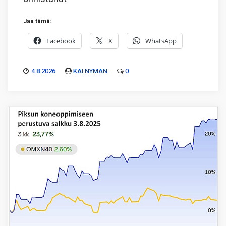
Jaa tämä:
Facebook
X
WhatsApp
4.8.2026
KAI NYMAN
0