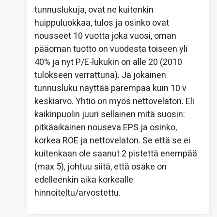
tunnuslukuja, ovat ne kuitenkin
huippuluokkaa, tulos ja osinko ovat
nousseet 10 vuotta joka vuosi, oman
pääoman tuotto on vuodesta toiseen yli
40% ja nyt P/E-lukukin on alle 20 (2010
tulokseen verrattuna). Ja jokainen
tunnusluku näyttää parempaa kuin 10 v
keskiarvo. Yhtiö on myös nettovelaton. Eli
kaikinpuolin juuri sellainen mitä suosin:
pitkäaikainen nouseva EPS ja osinko,
korkea ROE ja nettovelaton. Se että se ei
kuitenkaan ole saanut 2 pistettä enempää
(max 5), johtuu siitä, että osake on
edelleenkin aika korkealle
hinnoiteltu/arvostettu.