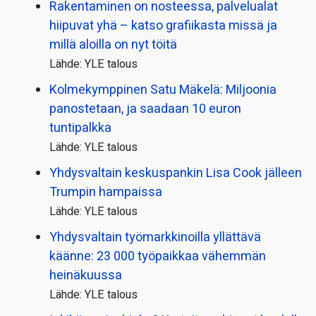
Rakentaminen on nosteessa, palvelualat
hiipuvat yhä – katso grafiikasta missä ja
millä aloilla on nyt töitä
Lähde: YLE talous
Kolmekymppinen Satu Mäkelä: Miljoonia
panostetaan, ja saadaan 10 euron
tuntipalkka
Lähde: YLE talous
Yhdysvaltain keskuspankin Lisa Cook jälleen
Trumpin hampaissa
Lähde: YLE talous
Yhdysvaltain työmarkkinoilla yllättävä
käänne: 23 000 työpaikkaa vähemmän
heinäkuussa
Lähde: YLE talous