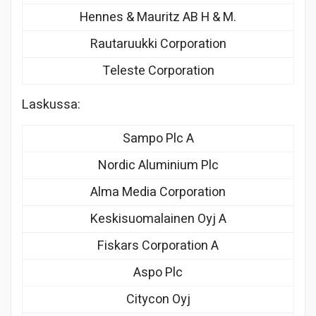
Hennes & Mauritz AB H & M.
Rautaruukki Corporation
Teleste Corporation
Laskussa:
Sampo Plc A
Nordic Aluminium Plc
Alma Media Corporation
Keskisuomalainen Oyj A
Fiskars Corporation A
Aspo Plc
Citycon Oyj