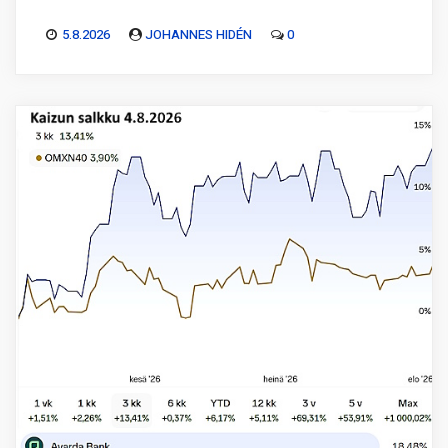
5.8.2026
JOHANNES HIDÉN
0