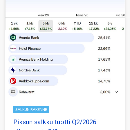
SALKUN RAKENNE
Piksun salkku tuotti Q2/2026