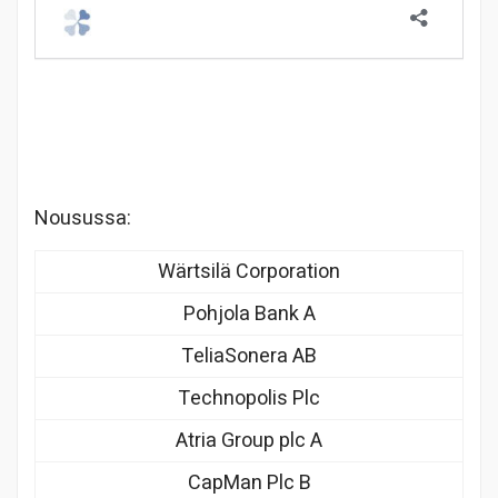
Nousussa:
Wärtsilä Corporation
Pohjola Bank A
TeliaSonera AB
Technopolis Plc
Atria Group plc A
CapMan Plc B