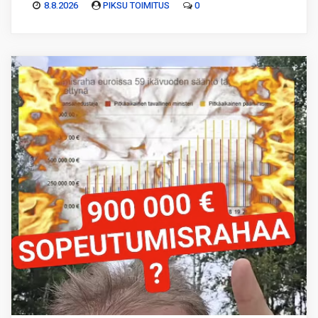
8.8.2026
PIKSU TOIMITUS
0