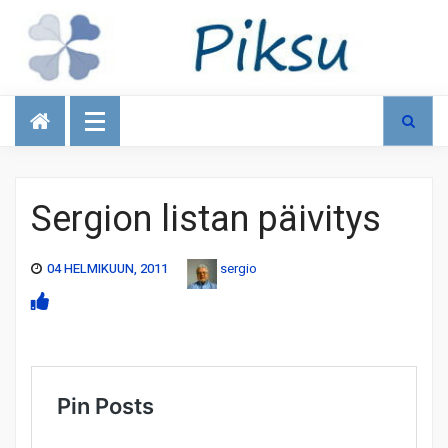
Talous
Sergion listan päivitys
04 HELMIKUUN, 2011
sergio