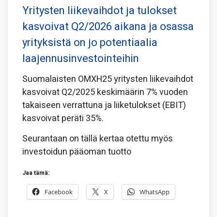
Yritysten liikevaihdot ja tulokset
kasvoivat Q2/2026 aikana ja osassa
yrityksistä on jo potentiaalia
laajennusinvestointeihin
Suomalaisten OMXH25 yritysten liikevaihdot
kasvoivat Q2/2025 keskimäärin 7% vuoden
takaiseen verrattuna ja liiketulokset (EBIT)
kasvoivat peräti 35%.
Seurantaan on tällä kertaa otettu myös
investoidun pääoman tuotto
Jaa tämä:
Facebook
X
WhatsApp