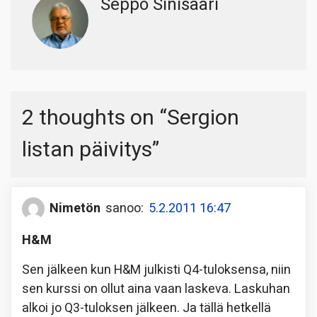
Seppo Sinisaari
2 thoughts on “
Sergion
listan päivitys
”
Nimetön
sanoo:
5.2.2011 16:47
H&M
Sen jälkeen kun H&M julkisti Q4-tuloksensa, niin
sen kurssi on ollut aina vaan laskeva. Laskuhan
alkoi jo Q3-tuloksen jälkeen. Ja tällä hetkellä