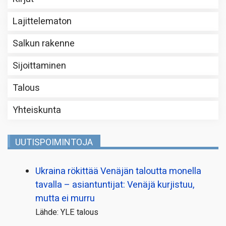
Lajittelematon
Salkun rakenne
Sijoittaminen
Talous
Yhteiskunta
UUTISPOIMINTOJA
Ukraina rökittää Venäjän taloutta monella
tavalla – asiantuntijat: Venäjä kurjistuu,
mutta ei murru
Lähde: YLE talous