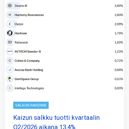
SALKUN RAKENNE
Kaizun salkku tuotti kvartaalin
Q2/2026 aikana 13,4%