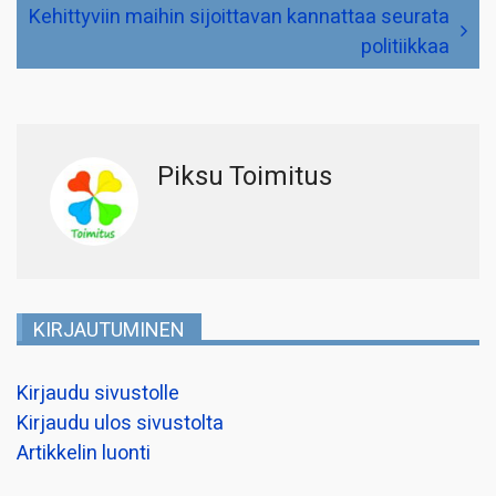
Kehittyviin maihin sijoittavan kannattaa seurata
politiikkaa
Piksu Toimitus
KIRJAUTUMINEN
Kirjaudu sivustolle
Kirjaudu ulos sivustolta
Artikkelin luonti