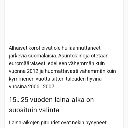
Alhaiset korot eivät ole hullaannuttaneet
järkeviä suomalaisia. Asuntolainoja otetaan
euromääräisesti edelleen vähemmän kuin
vuonna 2012 ja huomattavasti vähemmän kuin
kymmenen vuotta sitten talouden hyvinä
vuosina 2006…2007.
15…25 vuoden laina-aika on
suosituin valinta
Laina-aikojen pituudet ovat nekin pysyneet