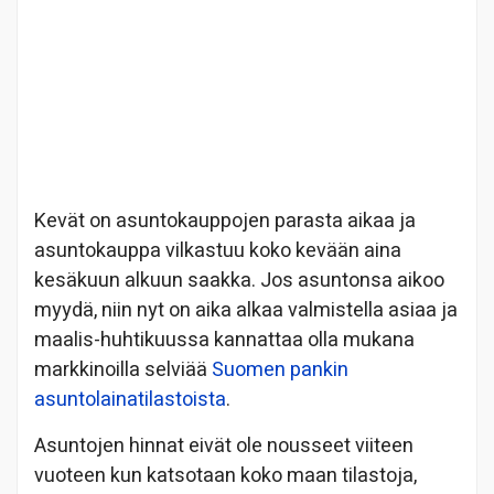
Kevät on asuntokauppojen parasta aikaa ja
asuntokauppa vilkastuu koko kevään aina
kesäkuun alkuun saakka. Jos asuntonsa aikoo
myydä, niin nyt on aika alkaa valmistella asiaa ja
maalis-huhtikuussa kannattaa olla mukana
markkinoilla selviää
Suomen pankin
asuntolainatilastoista
.
Asuntojen hinnat eivät ole nousseet viiteen
vuoteen kun katsotaan koko maan tilastoja,