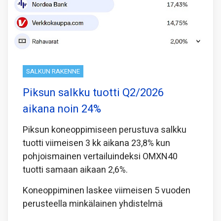
SALKUN RAKENNE
Piksun salkku tuotti Q2/2026
aikana noin 24%
Piksun koneoppimiseen perustuva salkku
tuotti viimeisen 3 kk aikana 23,8% kun
pohjoismainen vertailuindeksi OMXN40
tuotti samaan aikaan 2,6%.
Koneoppiminen laskee viimeisen 5 vuoden
perusteella minkälainen yhdistelmä