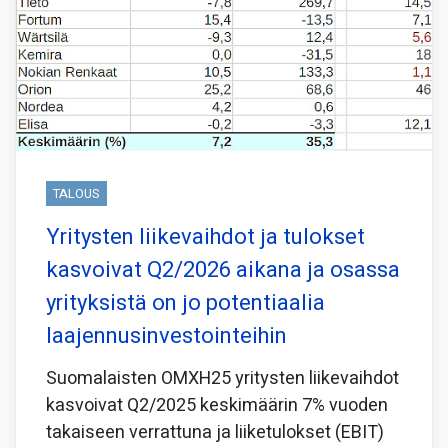
TALOUS
Yritysten liikevaihdot ja tulokset
kasvoivat Q2/2026 aikana ja osassa
yrityksistä on jo potentiaalia
laajennusinvestointeihin
Suomalaisten OMXH25 yritysten liikevaihdot
kasvoivat Q2/2025 keskimäärin 7% vuoden
takaiseen verrattuna ja liiketulokset (EBIT)