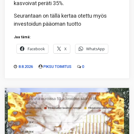
kasvoivat peräti 35%.
Seurantaan on tällä kertaa otettu myös
investoidun pääoman tuotto
Jaa tämä:
Facebook
X
WhatsApp
8.8.2026
PIKSU TOIMITUS
0