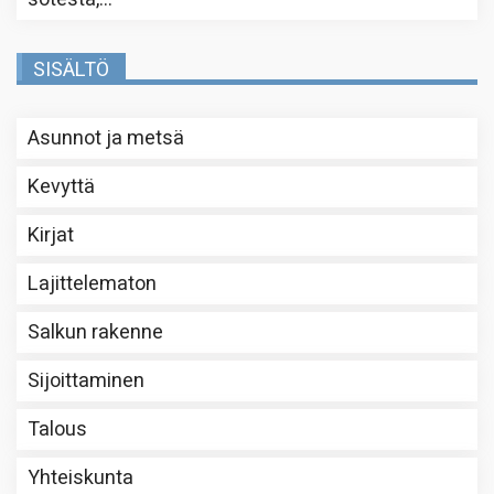
SISÄLTÖ
Asunnot ja metsä
Kevyttä
Kirjat
Lajittelematon
Salkun rakenne
Sijoittaminen
Talous
Yhteiskunta