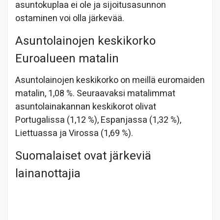
asuntokuplaa ei ole ja sijoitusasunnon
ostaminen voi olla järkevää.
Asuntolainojen keskikorko
Euroalueen matalin
Asuntolainojen keskikorko on meillä euromaiden
matalin, 1,08 %. Seuraavaksi matalimmat
asuntolainakannan keskikorot olivat
Portugalissa (1,12 %), Espanjassa (1,32 %),
Liettuassa ja Virossa (1,69 %).
Suomalaiset ovat järkeviä
lainanottajia