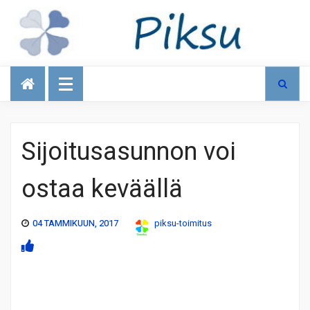
Talous
Sijoitusasunnon voi
ostaa keväällä
04 TAMMIKUUN, 2017
piksu-toimitus