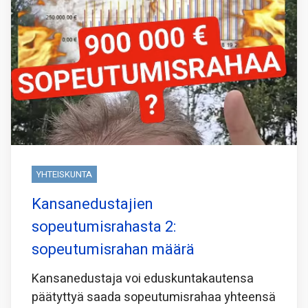
YHTEISKUNTA
Kansanedustajien
sopeutumisrahasta 2:
sopeutumisrahan määrä
Kansanedustaja voi eduskuntakautensa
päätyttyä saada sopeutumisrahaa yhteensä