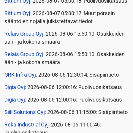
Bittium Oyj
: 2026-08-07 05:00:18: Puolivuosikatsaus
Bittium Oyj
: 2026-08-07 05:00:17: Muut pörssin
sääntöjen nojalla julkistettavat tiedot
Relais Group Oyj
: 2026-08-06 15:50:10: Osakkeiden
ääni- ja kokonaismäärä
Relais Group Oyj
: 2026-08-06 15:50:10: Osakkeiden
ääni- ja kokonaismäärä
GRK Infra Oyj
: 2026-08-06 12:30:14: Sisäpiiritieto
Digia Oyj
: 2026-08-06 12:00:16: Puolivuosikatsaus
Digia Oyj
: 2026-08-06 12:00:16: Puolivuosikatsaus
Siili Solutions Oyj
: 2026-08-06 11:15:00: Sisäpiiritieto
Reka Industrial Oyj
: 2026-08-06 11:00:46:
Puolivuosikatsaus