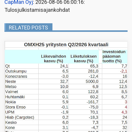
CapMan Oyj
: 2026-08-06 06:00:16:
Tulosjulkistamisajankohdat
RELATED POSTS