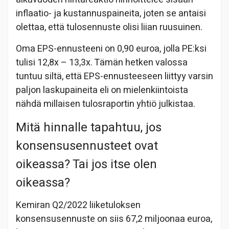
inflaatio- ja kustannuspaineita, joten se antaisi
olettaa, että tulosennuste olisi liian ruusuinen.
Oma EPS-ennusteeni on 0,90 euroa, jolla PE:ksi
tulisi 12,8x – 13,3x. Tämän hetken valossa
tuntuu siltä, että EPS-ennusteeseen liittyy varsin
paljon laskupaineita eli on mielenkiintoista
nähdä millaisen tulosraportin yhtiö julkistaa.
Mitä hinnalle tapahtuu, jos
konsensusennusteet ovat
oikeassa? Tai jos itse olen
oikeassa?
Kemiran Q2/2022 liiketuloksen
konsensusennuste on siis 67,2 miljoonaa euroa,