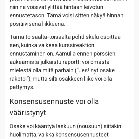
niin ne voisivat ylittää hintaan leivotun
ennustetason. Tämä voisi sitten näkyä hinnan
positiivisena liikkeenä.
Tämä toisaalta-toisaalta pohdiskelu osoittaa
sen, kuinka vaikeaa kurssireaktion
ennustaminen on. Aamulla ennen pörssien
aukeamista julkaistu raportti voi omasta
mielestä olla mitä parhain (”Jes! nyt osake
raketoi”), mutta silti osakkeen liike voi olla
pettymys.
Konsensusennuste voi olla
vääristynyt
Osake voi kääntyä laskuun (nousuun) siitäkin
huolimatta, vaikka konsensusennusteet