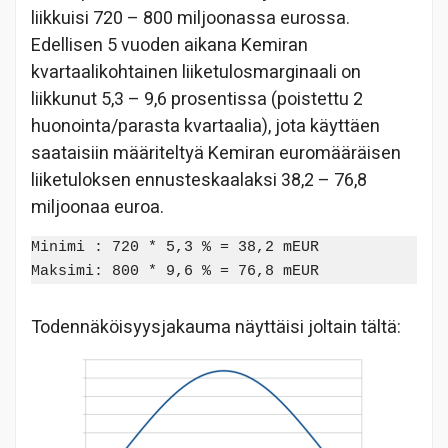
liikkuisi 720 – 800 miljoonassa eurossa.
Edellisen 5 vuoden aikana Kemiran
kvartaalikohtainen liiketulosmarginaali on
liikkunut 5,3 – 9,6 prosentissa (poistettu 2
huonointa/parasta kvartaalia), jota käyttäen
saataisiin määriteltyä Kemiran euromääräisen
liiketuloksen ennusteskaalaksi 38,2 – 76,8
miljoonaa euroa.
Minimi : 720 * 5,3 % = 38,2 mEUR

Todennäköisyysjakauma näyttäisi joltain tältä: