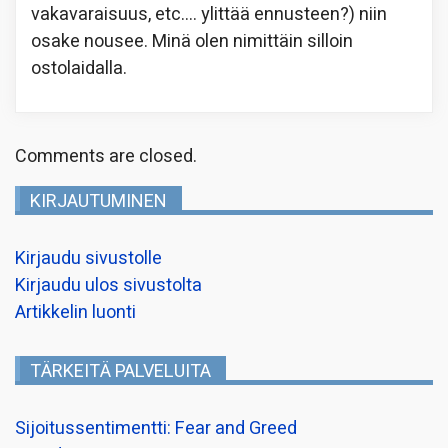
vakavaraisuus, etc…. ylittää ennusteen?) niin
osake nousee. Minä olen nimittäin silloin
ostolaidalla.
Comments are closed.
KIRJAUTUMINEN
Kirjaudu sivustolle
Kirjaudu ulos sivustolta
Artikkelin luonti
TÄRKEITÄ PALVELUITA
Sijoitussentimentti: Fear and Greed