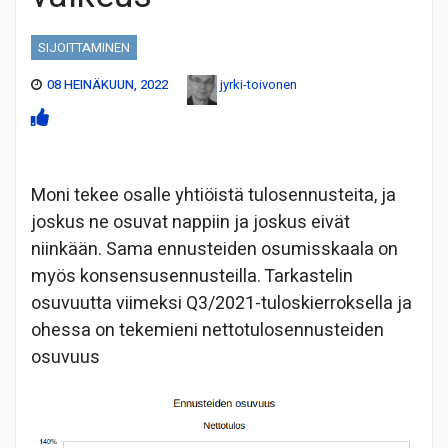
SIJOITTAMINEN
08 HEINÄKUUN, 2022
jyrki-toivonen
Moni tekee osalle yhtiöistä tulosennusteita, ja
joskus ne osuvat nappiin ja joskus eivät
niinkään. Sama ennusteiden osumisskaala on
myös konsensusennusteilla. Tarkastelin
osuvuutta viimeksi Q3/2021-tuloskierroksella ja
ohessa on tekemieni nettotulosennusteiden
osuvuus