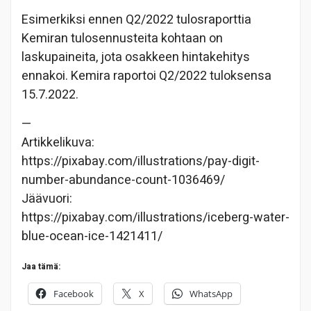
Esimerkiksi ennen Q2/2022 tulosraporttia
Kemiran tulosennusteita kohtaan on
laskupaineita, jota osakkeen hintakehitys
ennakoi. Kemira raportoi Q2/2022 tuloksensa
15.7.2022.
—
Artikkelikuva:
https://pixabay.com/illustrations/pay-digit-
number-abundance-count-1036469/
Jäävuori:
https://pixabay.com/illustrations/iceberg-water-
blue-ocean-ice-1421411/
Jaa tämä:
Facebook
X
WhatsApp