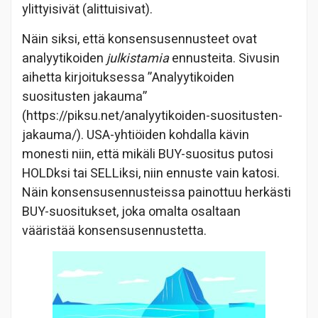
ylittyisivät (alittuisivat).
Näin siksi, että konsensusennusteet ovat
analyytikoiden
julkistamia
ennusteita. Sivusin
aihetta kirjoituksessa ”Analyytikoiden
suositusten jakauma”
(https://piksu.net/analyytikoiden-suositusten-
jakauma/). USA-yhtiöiden kohdalla kävin
monesti niin, että mikäli BUY-suositus putosi
HOLDksi tai SELLiksi, niin ennuste vain katosi.
Näin konsensusennusteissa painottuu herkästi
BUY-suositukset, joka omalta osaltaan
vääristää konsensusennustetta.