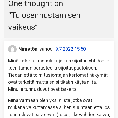
One thought on
“
Tulosennustamisen
vaikeus
”
Nimetön
sanoo:
9.7.2022 15:50
Minä katson tunnuslukuja kun sijoitan yhtiöön ja
teen tämän perusteella sijoituspäätöksen.
Tiedän että toimitusjohtajan kertomat näkymät
ovat tärkeitä mutta en siltikään käytä niitä.
Minulle tunnusluvut ovat tärkeitä.
Minä varmaan olen yksi niistä jotka ovat
mukana vaikuttamassa siihen suuntaan että jos
tunnusluvat paranevat (tulos, liikevaihdon kasvu,