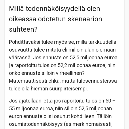
Millä todennäköisyydellä olen
oikeassa odotetun skenaarion
suhteen?
Pohdittavaksi tulee myös se, millä tarkkuudella
osuvuutta tulee mitata eli milloin alan olemaan
väärässä. Jos ennuste on 52,5 miljoonaa euroa
ja raportoitu tulos on 52,2 miljoonaa euroa, niin
onko ennuste silloin virheellinen?
Matemaattisesti ehkä, mutta tulosennusteissa
tulee olla hieman suurpiirteisempi.
Jos ajatellaan, että jos raportoitu tulos on 50 –
55 miljoonaa euroa, niin silloin 52,5 miljoonan
euron ennuste olisi osunut kohdilleen. Tällöin
osumistodennäköisyys (esimerkinomaisesti,