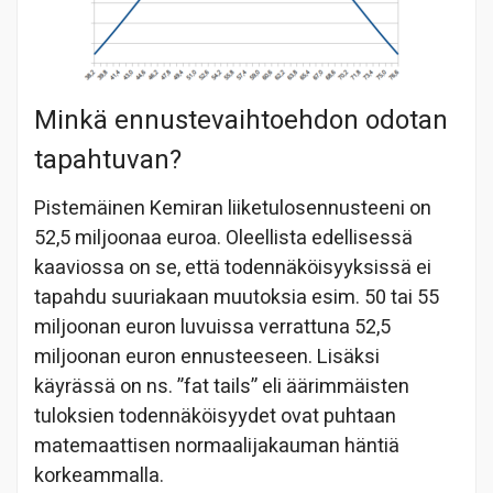
Minkä ennustevaihtoehdon odotan
tapahtuvan?
Pistemäinen Kemiran liiketulosennusteeni on
52,5 miljoonaa euroa. Oleellista edellisessä
kaaviossa on se, että todennäköisyyksissä ei
tapahdu suuriakaan muutoksia esim. 50 tai 55
miljoonan euron luvuissa verrattuna 52,5
miljoonan euron ennusteeseen. Lisäksi
käyrässä on ns. ”fat tails” eli äärimmäisten
tuloksien todennäköisyydet ovat puhtaan
matemaattisen normaalijakauman häntiä
korkeammalla.