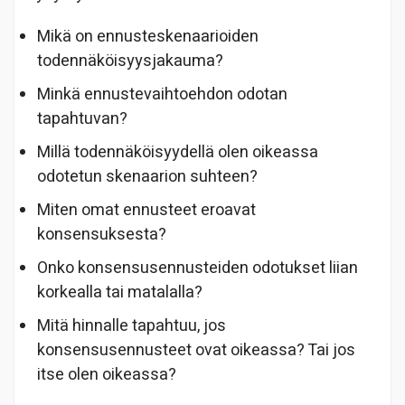
Mikä on ennusteskenaarioiden
todennäköisyysjakauma?
Minkä ennustevaihtoehdon odotan
tapahtuvan?
Millä todennäköisyydellä olen oikeassa
odotetun skenaarion suhteen?
Miten omat ennusteet eroavat
konsensuksesta?
Onko konsensusennusteiden odotukset liian
korkealla tai matalalla?
Mitä hinnalle tapahtuu, jos
konsensusennusteet ovat oikeassa? Tai jos
itse olen oikeassa?