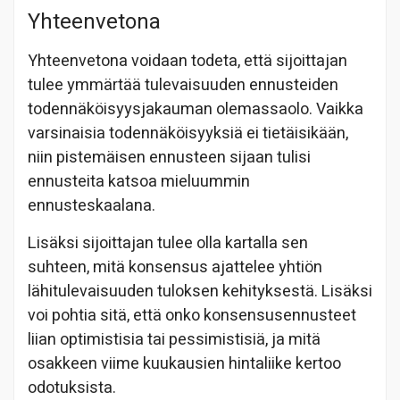
Yhteenvetona
Yhteenvetona voidaan todeta, että sijoittajan
tulee ymmärtää tulevaisuuden ennusteiden
todennäköisyysjakauman olemassaolo. Vaikka
varsinaisia todennäköisyyksiä ei tietäisikään,
niin pistemäisen ennusteen sijaan tulisi
ennusteita katsoa mieluummin
ennusteskaalana.
Lisäksi sijoittajan tulee olla kartalla sen
suhteen, mitä konsensus ajattelee yhtiön
lähitulevaisuuden tuloksen kehityksestä. Lisäksi
voi pohtia sitä, että onko konsensusennusteet
liian optimistisia tai pessimistisiä, ja mitä
osakkeen viime kuukausien hintaliike kertoo
odotuksista.