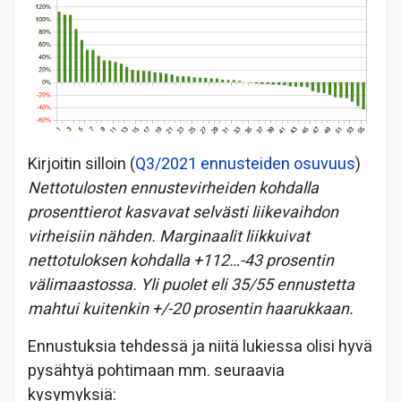
Kirjoitin silloin (
Q3/2021 ennusteiden osuvuus
)
Nettotulosten ennustevirheiden kohdalla
prosenttierot kasvavat selvästi liikevaihdon
virheisiin nähden. Marginaalit liikkuivat
nettotuloksen kohdalla +112…-43 prosentin
välimaastossa. Yli puolet eli 35/55 ennustetta
mahtui kuitenkin +/-20 prosentin haarukkaan.
Ennustuksia tehdessä ja niitä lukiessa olisi hyvä
pysähtyä pohtimaan mm. seuraavia
kysymyksiä: