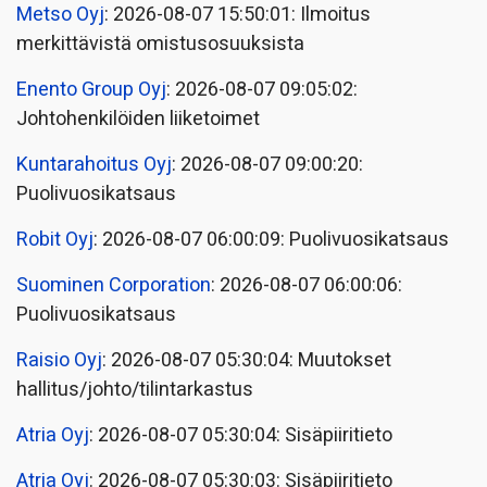
Metso Oyj
: 2026-08-07 15:50:01: Ilmoitus
merkittävistä omistusosuuksista
Enento Group Oyj
: 2026-08-07 09:05:02:
Johtohenkilöiden liiketoimet
Kuntarahoitus Oyj
: 2026-08-07 09:00:20:
Puolivuosikatsaus
Robit Oyj
: 2026-08-07 06:00:09: Puolivuosikatsaus
Suominen Corporation
: 2026-08-07 06:00:06:
Puolivuosikatsaus
Raisio Oyj
: 2026-08-07 05:30:04: Muutokset
hallitus/johto/tilintarkastus
Atria Oyj
: 2026-08-07 05:30:04: Sisäpiiritieto
Atria Oyj
: 2026-08-07 05:30:03: Sisäpiiritieto