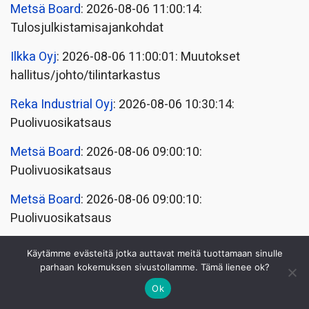
Metsä Board
: 2026-08-06 11:00:14:
Tulosjulkistamisajankohdat
Ilkka Oyj
: 2026-08-06 11:00:01: Muutokset
hallitus/johto/tilintarkastus
Reka Industrial Oyj
: 2026-08-06 10:30:14:
Puolivuosikatsaus
Metsä Board
: 2026-08-06 09:00:10:
Puolivuosikatsaus
Metsä Board
: 2026-08-06 09:00:10:
Puolivuosikatsaus
CapMan Oyj
: 2026-08-06 06:00:16:
Käytämme evästeitä jotka auttavat meitä tuottamaan sinulle
Tulosjulkistamisajankohdat
parhaan kokemuksen sivustollamme. Tämä lienee ok?
Ok
RELATED POSTS