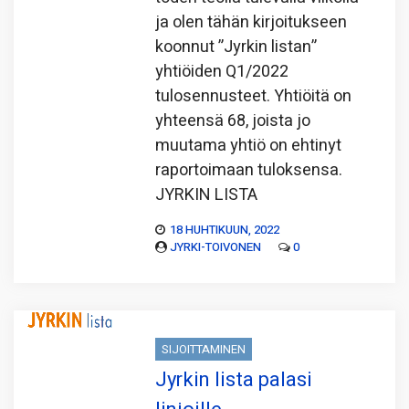
ja olen tähän kirjoitukseen
koonnut ”Jyrkin listan”
yhtiöiden Q1/2022
tulosennusteet. Yhtiöitä on
yhteensä 68, joista jo
muutama yhtiö on ehtinyt
raportoimaan tuloksensa.
JYRKIN LISTA
18 HUHTIKUUN, 2022
JYRKI-TOIVONEN
0
SIJOITTAMINEN
Jyrkin lista palasi