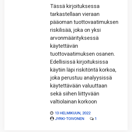
Tässä kirjoituksessa
tarkastellaan vieraan
pääoman tuottovaatimuksen
riskilisää, joka on yksi
arvonmäärityksessä
käytettävän
tuottovaatimuksen osanen.
Edellisissä kirjoituksissa
käytiin läpi riskitöntä korkoa,
joka perustuu analyysissä
käytettävään valuuttaan
sekä siihen liittyvään
valtiolainan korkoon
13 HELMIKUUN, 2022
JYRKI-TOIVONEN
1