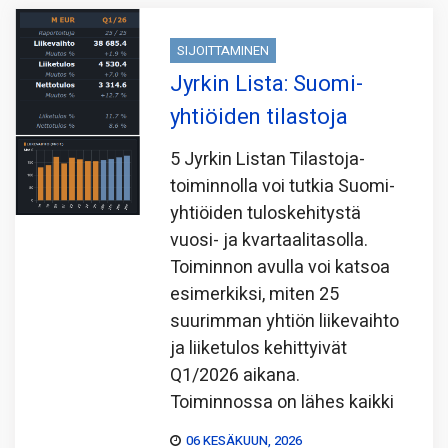
SIJOITTAMINEN
Jyrkin Lista: Suomi-
yhtiöiden tilastoja
5 Jyrkin Listan Tilastoja-
toiminnolla voi tutkia Suomi-
yhtiöiden tuloskehitystä
vuosi- ja kvartaalitasolla.
Toiminnon avulla voi katsoa
esimerkiksi, miten 25
suurimman yhtiön liikevaihto
ja liiketulos kehittyivät
Q1/2026 aikana.
Toiminnossa on lähes kaikki
06 KESÄKUUN, 2026