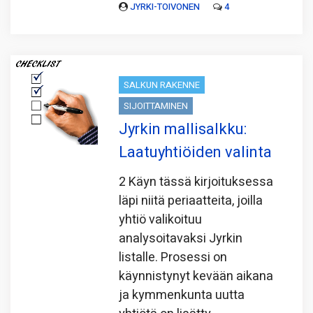
JYRKI-TOIVONEN
4
SALKUN RAKENNE
SIJOITTAMINEN
Jyrkin mallisalkku:
Laatuyhtiöiden valinta
2 Käyn tässä kirjoituksessa
läpi niitä periaatteita, joilla
yhtiö valikoituu
analysoitavaksi Jyrkin
listalle. Prosessi on
käynnistynyt kevään aikana
ja kymmenkunta uutta