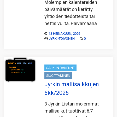
Molempien kalentereiden
päivämäärät on kerätty
yhtiöiden tiedotteista tai
nettisivuilta. Päivämääriä
13 HEINÄKUUN, 2026
JYRKI-TOIVONEN
0
SALKUN RAKENNE
SIJOITTAMINEN
Jyrkin mallisalkkujen
6kk/2026
3 Jyrkin Listan molemmat
mallisalkut tuottivat 6,7