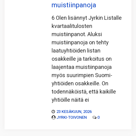
muistiinpanoja
6 Olen lisännyt Jyrkin Listalle
kvartaalitulosten
muistiinpanot. Aluksi
muistiinpanoja on tehty
laatuyhtiöiden listan
osakkeille ja tarkoitus on
laajentaa muistiinpanoja
myös suurimpien Suomi-
yhtiöiden osakkeille. On
todennäköistä, että kaikille
yhtiöille näitä ei
23 KESÄKUUN, 2026
JYRKI-TOIVONEN
0