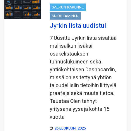
SALKUN RAKENNE
SIJOITTAMINEN
Jyrkin lista uudistui
7 Uusittu Jyrkin lista sisältää
mallisalkun lisäksi
osakelistauksen
tunnuslukuineen sekä
yhtiökohtaisen Dashboardin,
missä on esitettynä yhtiön
taloudellisiin tietoihin liittyviä
graafeja sekä muuta tietoa.
Taustaa Olen tehnyt
yritysanalyysejä kohta 15
vuotta
26 ELOKUUN, 2025