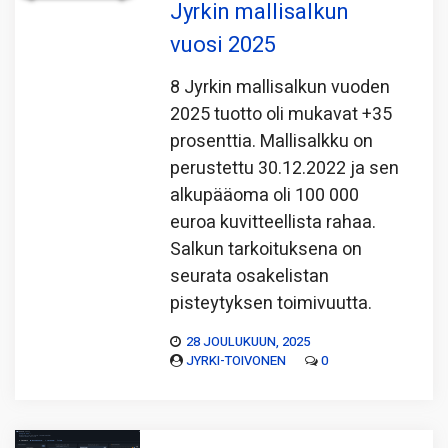
Jyrkin mallisalkun
vuosi 2025
8 Jyrkin mallisalkun vuoden
2025 tuotto oli mukavat +35
prosenttia. Mallisalkku on
perustettu 30.12.2022 ja sen
alkupääoma oli 100 000
euroa kuvitteellista rahaa.
Salkun tarkoituksena on
seurata osakelistan
pisteytyk­sen toimivuutta.
28 JOULUKUUN, 2025
JYRKI-TOIVONEN
0