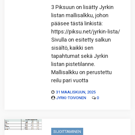
3 Piksuun on lisätty Jyrkin
listan mallisalkku, johon
pääsee tästä linkistä:
https://piksu.net/jyrkin-lista/
Sivulla on esitetty salkun
sisältö, kaikki sen
tapahtumat sekä Jyrkin
listan pistetilanne.
Mallisalkku on perustettu
reilu pari vuotta
31 MAALISKUUN, 2025
JYRKI-TOIVONEN
0
SIJOITTAMINEN