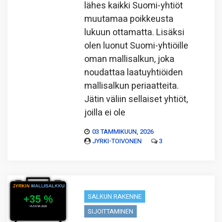
lähes kaikki Suomi-yhtiöt
muutamaa poikkeusta
lukuun ottamatta. Lisäksi
olen luonut Suomi-yhtiöille
oman mallisalkun, joka
noudattaa laatuyhtiöiden
mallisalkun periaatteita.
Jätin väliin sellaiset yhtiöt,
joilla ei ole
03 TAMMIKUUN, 2026
JYRKI-TOIVONEN
3
SALKUN RAKENNE
SIJOITTAMINEN