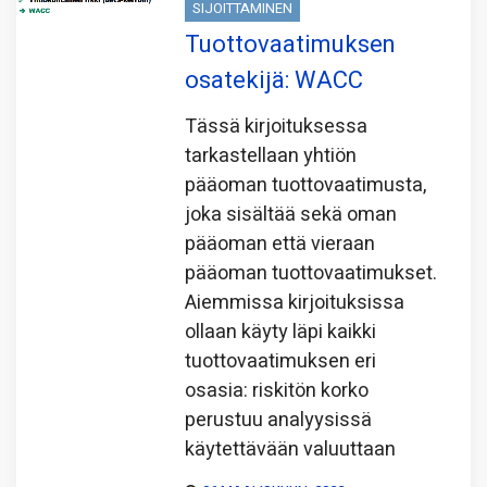
SIJOITTAMINEN
Tuottovaatimuksen
osatekijä: WACC
Tässä kirjoituksessa
tarkastellaan yhtiön
pääoman tuottovaatimusta,
joka sisältää sekä oman
pääoman että vieraan
pääoman tuottovaatimukset.
Aiemmissa kirjoituksissa
ollaan käyty läpi kaikki
tuottovaatimuksen eri
osasia: riskitön korko
perustuu analyysissä
käytettävään valuuttaan