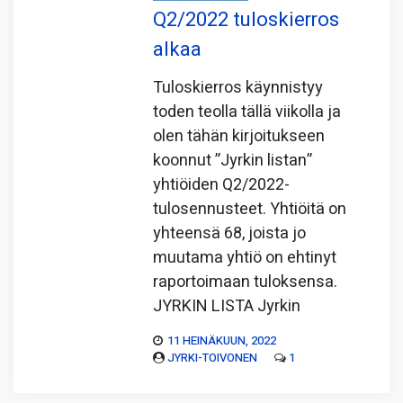
Q2/2022 tuloskierros
alkaa
Tuloskierros käynnistyy
toden teolla tällä viikolla ja
olen tähän kirjoitukseen
koonnut ”Jyrkin listan”
yhtiöiden Q2/2022-
tulosennusteet. Yhtiöitä on
yhteensä 68, joista jo
muutama yhtiö on ehtinyt
raportoimaan tuloksensa.
JYRKIN LISTA Jyrkin
11 HEINÄKUUN, 2022
JYRKI-TOIVONEN
1