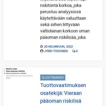
riskitöntä korkoa, joka
perustuu analyysissä
käytettävään valuuttaan
sekä siihen liittyvään
valtiolainan korkoon oman
pääoman riskilisää, joka
20 HELMIKUUN, 2022
JYRKI-TOIVONEN
0
SIJOITTAMINEN
Tuottovaatimuksen
osatekijä: Vieraan
pääoman riskilisä