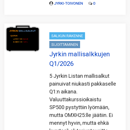
JYRKI-TOIVONEN
0
SALKUN RAKENNE
SIJOITTAMINEN
Jyrkin mallisalkkujen
Q1/2026
5 Jyrkin Listan mallisalkut
painuivat niukasti pakkaselle
Q1:n aikana.
Valuuttakurssioikaistu
SP500 pystyttiin lyömään,
mutta OMXH25:lle jäätiin. Ei
mennyt hyvin, mutta ehkä