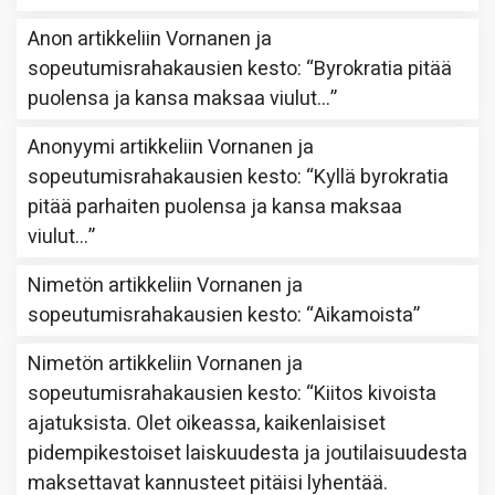
Anon
artikkeliin
Vornanen ja
sopeutumisrahakausien kesto
: “
Byrokratia pitää
puolensa ja kansa maksaa viulut…
”
Anonyymi
artikkeliin
Vornanen ja
sopeutumisrahakausien kesto
: “
Kyllä byrokratia
pitää parhaiten puolensa ja kansa maksaa
viulut…
”
Nimetön
artikkeliin
Vornanen ja
sopeutumisrahakausien kesto
: “
Aikamoista
”
Nimetön
artikkeliin
Vornanen ja
sopeutumisrahakausien kesto
: “
Kiitos kivoista
ajatuksista. Olet oikeassa, kaikenlaisiset
pidempikestoiset laiskuudesta ja joutilaisuudesta
maksettavat kannusteet pitäisi lyhentää.