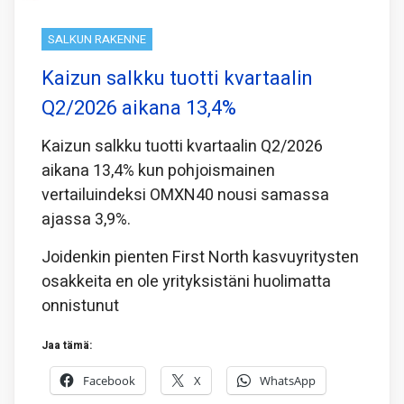
SALKUN RAKENNE
Kaizun salkku tuotti kvartaalin
Q2/2026 aikana 13,4%
Kaizun salkku tuotti kvartaalin Q2/2026
aikana 13,4% kun pohjoismainen
vertailuindeksi OMXN40 nousi samassa
ajassa 3,9%.
Joidenkin pienten First North kasvuyritysten
osakkeita en ole yrityksistäni huolimatta
onnistunut
Jaa tämä:
Facebook
X
WhatsApp