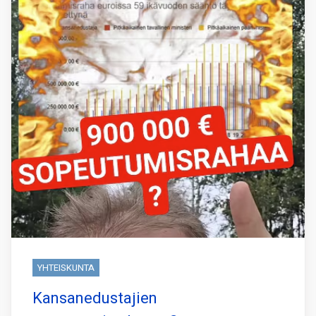
YHTEISKUNTA
Kansanedustajien