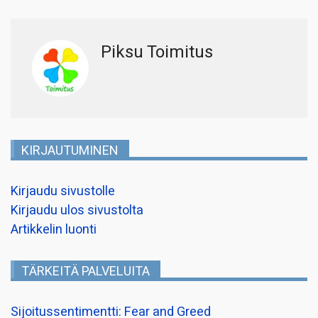
Piksu Toimitus
KIRJAUTUMINEN
Kirjaudu sivustolle
Kirjaudu ulos sivustolta
Artikkelin luonti
TÄRKEITÄ PALVELUITA
Sijoitussentimentti: Fear and Greed