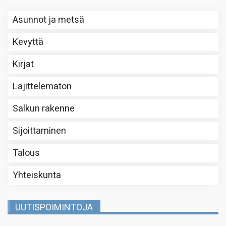
Asunnot ja metsä
Kevyttä
Kirjat
Lajittelematon
Salkun rakenne
Sijoittaminen
Talous
Yhteiskunta
UUTISPOIMINTOJA