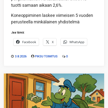
tuotti samaan aikaan 2,6%.
Koneoppiminen laskee viimeisen 5 vuoden
perusteella minkälainen yhdistelmä
Jaa tämä:
Facebook
X
WhatsApp
3.8.2026
PIKSU TOIMITUS
0