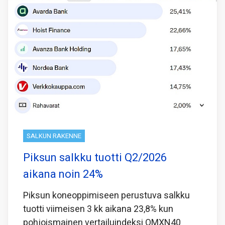
SALKUN RAKENNE
Piksun salkku tuotti Q2/2026
aikana noin 24%
Piksun koneoppimiseen perustuva salkku
tuotti viimeisen 3 kk aikana 23,8% kun
pohjoismainen vertailuindeksi OMXN40