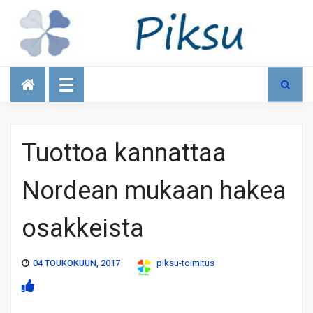
Talous
Tuottoa kannattaa
Nordean mukaan hakea
osakkeista
04 TOUKOKUUN, 2017
piksu-toimitus