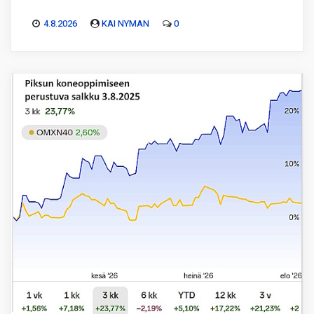
4.8.2026
KAI NYMAN
0