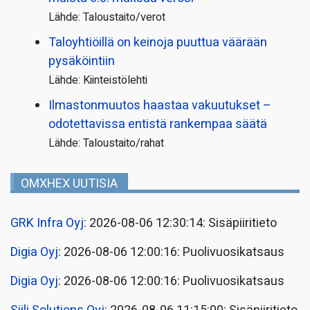
Lähde: Taloustaito/verot
Taloyhtiöillä on keinoja puuttua väärään
pysäköintiin
Lähde: Kiinteistölehti
Ilmastonmuutos haastaa vakuutukset –
odotettavissa entistä rankempaa säätä
Lähde: Taloustaito/rahat
OMXHEX UUTISIA
GRK Infra Oyj
: 2026-08-06 12:30:14: Sisäpiiritieto
Digia Oyj
: 2026-08-06 12:00:16: Puolivuosikatsaus
Digia Oyj
: 2026-08-06 12:00:16: Puolivuosikatsaus