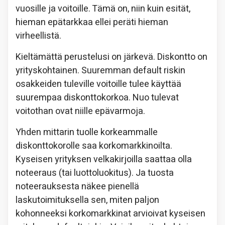
vuosille ja voitoille. Tämä on, niin kuin esität,
hieman epätarkkaa ellei peräti hieman
virheellistä.
Kieltämättä perustelusi on järkevä. Diskontto on
yrityskohtainen. Suuremman default riskin
osakkeiden tuleville voitoille tulee käyttää
suurempaa diskonttokorkoa. Nuo tulevat
voitothan ovat niille epävarmoja.
Yhden mittarin tuolle korkeammalle
diskonttokorolle saa korkomarkkinoilta.
Kyseisen yrityksen velkakirjoilla saattaa olla
noteeraus (tai luottoluokitus). Ja tuosta
noteerauksesta näkee pienellä
laskutoimituksella sen, miten paljon
kohonneeksi korkomarkkinat arvioivat kyseisen