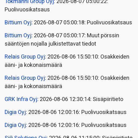
Tokmanni Group Oyj
: 2026-08-07 05:00:22:
Puolivuosikatsaus
Bittium Oyj
: 2026-08-07 05:00:18: Puolivuosikatsaus
Bittium Oyj
: 2026-08-07 05:00:17: Muut pörssin
sääntöjen nojalla julkistettavat tiedot
Relais Group Oyj
: 2026-08-06 15:50:10: Osakkeiden
ääni- ja kokonaismäärä
Relais Group Oyj
: 2026-08-06 15:50:10: Osakkeiden
ääni- ja kokonaismäärä
GRK Infra Oyj
: 2026-08-06 12:30:14: Sisäpiiritieto
Digia Oyj
: 2026-08-06 12:00:16: Puolivuosikatsaus
Digia Oyj
: 2026-08-06 12:00:16: Puolivuosikatsaus