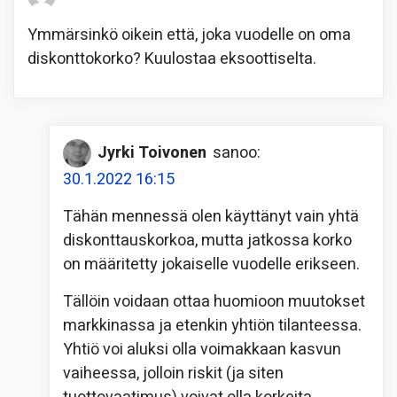
Ymmärsinkö oikein että, joka vuodelle on oma
diskonttokorko? Kuulostaa eksoottiselta.
Jyrki Toivonen
sanoo:
30.1.2022 16:15
Tähän mennessä olen käyttänyt vain yhtä
diskonttauskorkoa, mutta jatkossa korko
on määritetty jokaiselle vuodelle erikseen.
Tällöin voidaan ottaa huomioon muutokset
markkinassa ja etenkin yhtiön tilanteessa.
Yhtiö voi aluksi olla voimakkaan kasvun
vaiheessa, jolloin riskit (ja siten