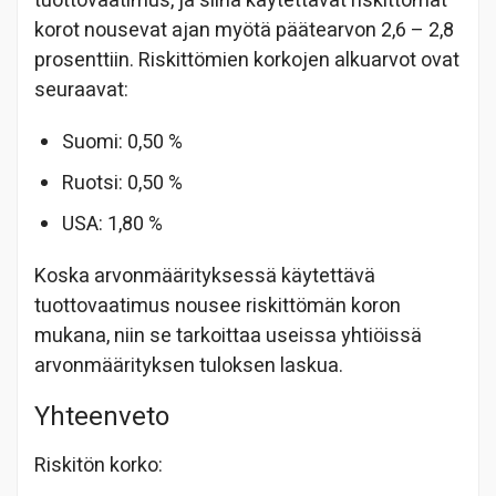
tuottovaatimus, ja siinä käytettävät riskittömät
korot nousevat ajan myötä päätearvon 2,6 – 2,8
prosenttiin. Riskittömien korkojen alkuarvot ovat
seuraavat:
Suomi: 0,50 %
Ruotsi: 0,50 %
USA: 1,80 %
Koska arvonmäärityksessä käytettävä
tuottovaatimus nousee riskittömän koron
mukana, niin se tarkoittaa useissa yhtiöissä
arvonmäärityksen tuloksen laskua.
Yhteenveto
Riskitön korko: