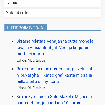
Talous
Yhteiskunta
UUTISPOIMINTOJA
Ukraina rökittää Venäjän taloutta monella
tavalla – asiantuntijat: Venäjä kurjistuu,
mutta ei murru
Lähde: YLE talous
Rakentaminen on nosteessa, palvelualat
hiipuvat yhä – katso grafiikasta missä ja
millä aloilla on nyt töitä
Lähde: YLE talous
Kolmekymppinen Satu Mäkelä: Miljoonia
panostetaan, ja saadaan 10 euron