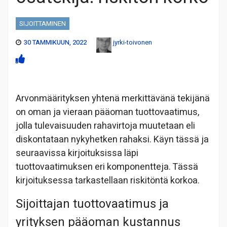
SIJOITTAMINEN
30 TAMMIKUUN, 2022
jyrki-toivonen
Arvonmäärityksen yhtenä merkittävänä tekijänä
on oman ja vieraan pääoman tuottovaatimus,
jolla tulevaisuuden rahavirtoja muutetaan eli
diskontataan nykyhetken rahaksi. Käyn tässä ja
seuraavissa kirjoituksissa läpi
tuottovaatimuksen eri komponentteja. Tässä
kirjoituksessa tarkastellaan riskitöntä korkoa.
Sijoittajan tuottovaatimus ja
yrityksen pääoman kustannus