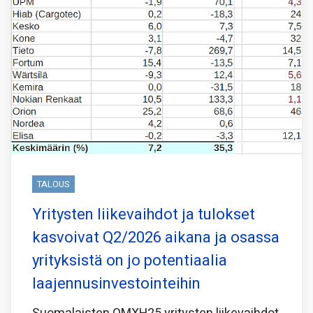
TALOUS
Yritysten liikevaihdot ja tulokset
kasvoivat Q2/2026 aikana ja osassa
yrityksistä on jo potentiaalia
laajennusinvestointeihin