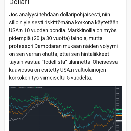
Dollari
Jos analyysi tehdään dollaripohjaisesti, niin
silloin yleisesti riskittömänä korkona käytetään
USA:n 10 vuoden bondia. Markkinoilla on myös
pidempiä (20 ja 30 vuotta) lainoja, mutta
professori Damodaran mukaan näiden volyymi
on sen verran ohutta, ettei sen hintaliikkeet
täysin vastaa ”todellista” tilannetta. Oheisessa
kaaviossa on esitetty USA:n valtiolainojen
korkokehitys viimeiseltä 5 vuodelta.