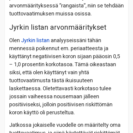
arvonmäärityksessä ”rangaista”, niin se tehdään
tuottovaatimuksen muissa osissa.
Jyrkin listan arvonmääritykset
Olen
Jyrkin listan
analyyseissäni tähän
mennessä poikennut em. periaatteesta ja
käyttänyt negatiivisen koron sijaan pääosin 0,5
– 1,0 prosentin korkotasoa. Tämä oikeastaan
siksi, että olen käyttänyt vain yhtä
tuottovaatimusta tästä ikuisuuteen
laskettaessa. Oletettavasti korkotaso tulee
jossain vaiheessa nousemaan jälleen
positiiviseksi, jolloin positiivisen riskittömän
koron käyttö oli perusteltua.
Jatkossa jokaiselle vuodelle on määritelty oma