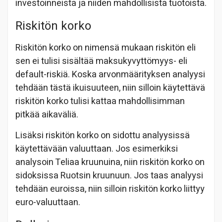
investoinneista ja niiden mahdollisista tuotoista.
Riskitön korko
Riskitön korko on nimensä mukaan riskitön eli
sen ei tulisi sisältää maksukyvyttömyys- eli
default-riskiä. Koska arvonmäärityksen analyysi
tehdään tästä ikuisuuteen, niin silloin käytettävä
riskitön korko tulisi kattaa mahdollisimman
pitkää aikaväliä.
Lisäksi riskitön korko on sidottu analyysissä
käytettävään valuuttaan. Jos esimerkiksi
analysoin Teliaa kruunuina, niin riskitön korko on
sidoksissa Ruotsin kruunuun. Jos taas analyysi
tehdään euroissa, niin silloin riskitön korko liittyy
euro-valuuttaan.