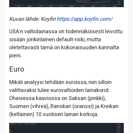
Kuvan lähde: Koyfin
https://app.koyfin.com/
USA:n valtiolainassa on todennäköisesti leivottu
sisään jonkinlainen default-riski, mutta
oletettavasti tämä on kokonaisuuden kannalta
pieni.
Euro
Mikäli analyysi tehdään euroissa, niin silloin
valittavaksi tulee eurovaltioiden lainakorot.
Oheisessa kaaviossa on Saksan (pinkki),
Suomen (vihreä), Ranskan (oranssi) ja Kreikan
(keltainen) 10 vuotisen lainan korkoja.