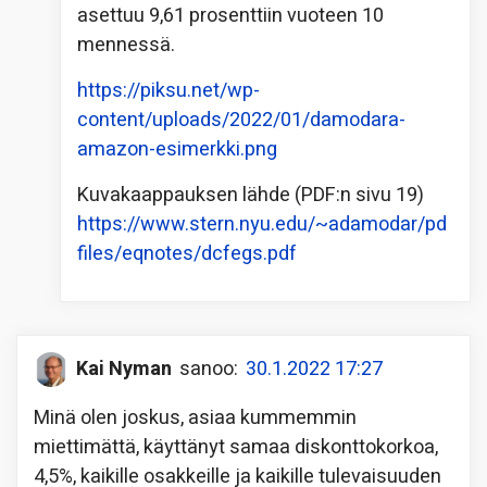
asettuu 9,61 prosenttiin vuoteen 10
mennessä.
https://piksu.net/wp-
content/uploads/2022/01/damodara-
amazon-esimerkki.png
Kuvakaappauksen lähde (PDF:n sivu 19)
https://www.stern.nyu.edu/~adamodar/pd
files/eqnotes/dcfegs.pdf
Kai Nyman
sanoo:
30.1.2022 17:27
Minä olen joskus, asiaa kummemmin
miettimättä, käyttänyt samaa diskonttokorkoa,
4,5%, kaikille osakkeille ja kaikille tulevaisuuden