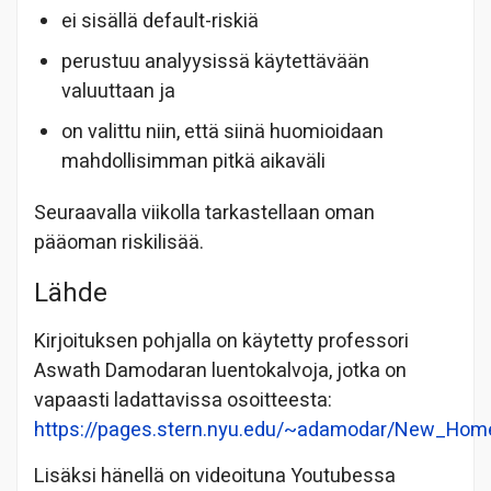
ei sisällä default-riskiä
perustuu analyysissä käytettävään
valuuttaan ja
on valittu niin, että siinä huomioidaan
mahdollisimman pitkä aikaväli
Seuraavalla viikolla tarkastellaan oman
pääoman riskilisää.
Lähde
Kirjoituksen pohjalla on käytetty professori
Aswath Damodaran luentokalvoja, jotka on
vapaasti ladattavissa osoitteesta:
https://pages.stern.nyu.edu/~adamodar/New_Hom
Lisäksi hänellä on videoituna Youtubessa