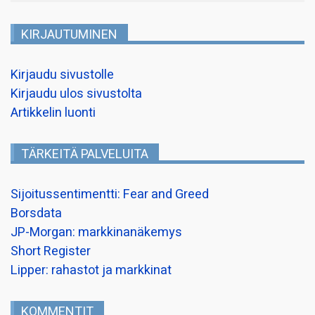
KIRJAUTUMINEN
Kirjaudu sivustolle
Kirjaudu ulos sivustolta
Artikkelin luonti
TÄRKEITÄ PALVELUITA
Sijoitussentimentti: Fear and Greed
Borsdata
JP-Morgan: markkinanäkemys
Short Register
Lipper: rahastot ja markkinat
KOMMENTIT