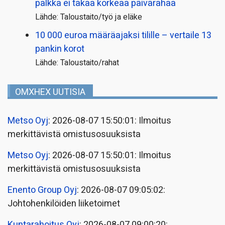
palkka ei takaa korkeaa päivärahaa
Lähde: Taloustaito/työ ja eläke
10 000 euroa määräajaksi tilille – vertaile 13
pankin korot
Lähde: Taloustaito/rahat
OMXHEX UUTISIA
Metso Oyj
: 2026-08-07 15:50:01: Ilmoitus
merkittävistä omistusosuuksista
Metso Oyj
: 2026-08-07 15:50:01: Ilmoitus
merkittävistä omistusosuuksista
Enento Group Oyj
: 2026-08-07 09:05:02:
Johtohenkilöiden liiketoimet
Kuntarahoitus Oyj
: 2026-08-07 09:00:20: