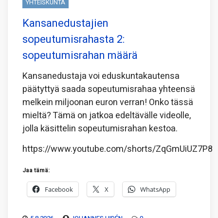
YHTEISKUNTA
Kansanedustajien
sopeutumisrahasta 2:
sopeutumisrahan määrä
Kansanedustaja voi eduskuntakautensa
päätyttyä saada sopeutumisrahaa yhteensä
melkein miljoonan euron verran! Onko tässä
mieltä? Tämä on jatkoa edeltävälle videolle,
jolla käsittelin sopeutumisrahan kestoa.
https://www.youtube.com/shorts/ZqGmUiUZ7P8
Jaa tämä:
Facebook
X
WhatsApp