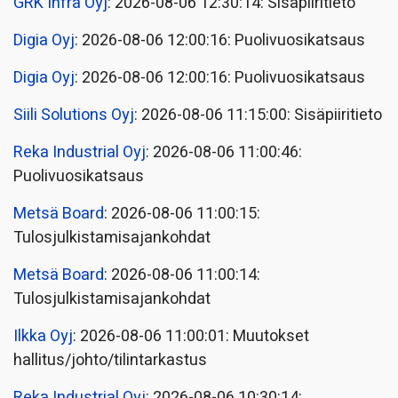
GRK Infra Oyj
: 2026-08-06 12:30:14: Sisäpiiritieto
Digia Oyj
: 2026-08-06 12:00:16: Puolivuosikatsaus
Digia Oyj
: 2026-08-06 12:00:16: Puolivuosikatsaus
Siili Solutions Oyj
: 2026-08-06 11:15:00: Sisäpiiritieto
Reka Industrial Oyj
: 2026-08-06 11:00:46:
Puolivuosikatsaus
Metsä Board
: 2026-08-06 11:00:15:
Tulosjulkistamisajankohdat
Metsä Board
: 2026-08-06 11:00:14:
Tulosjulkistamisajankohdat
Ilkka Oyj
: 2026-08-06 11:00:01: Muutokset
hallitus/johto/tilintarkastus
Reka Industrial Oyj
: 2026-08-06 10:30:14: