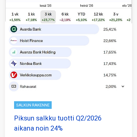
SALKUN RAKENNE
Piksun salkku tuotti Q2/2026
aikana noin 24%