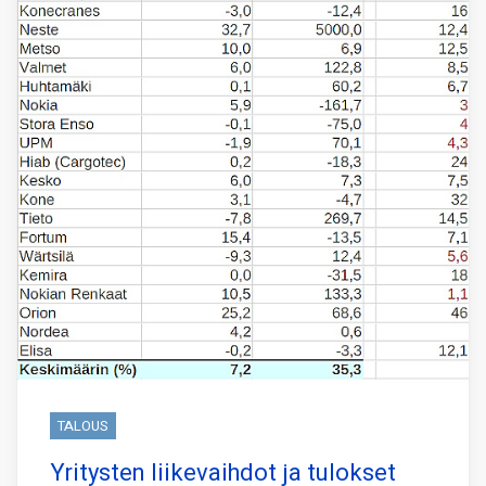
TALOUS
Yritysten liikevaihdot ja tulokset