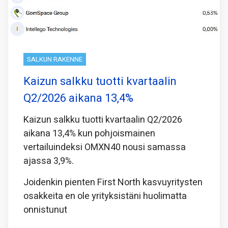
SALKUN RAKENNE
Kaizun salkku tuotti kvartaalin
Q2/2026 aikana 13,4%
Kaizun salkku tuotti kvartaalin Q2/2026
aikana 13,4% kun pohjoismainen
vertailuindeksi OMXN40 nousi samassa
ajassa 3,9%.
Joidenkin pienten First North kasvuyritysten
osakkeita en ole yrityksistäni huolimatta
onnistunut