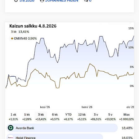
5.8.2026
JOHANNES HIDÉN
0