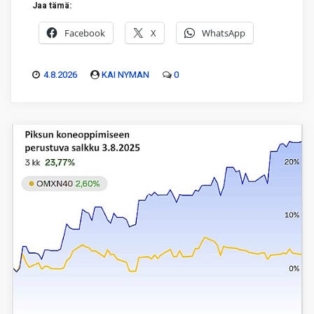
Jaa tämä:
Facebook
X
WhatsApp
4.8.2026
KAI NYMAN
0