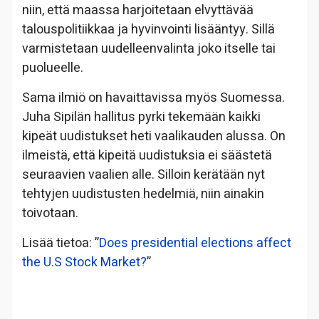
niin, että maassa harjoitetaan elvyttävää
talouspolitiikkaa ja hyvinvointi lisääntyy. Sillä
varmistetaan uudelleenvalinta joko itselle tai
puolueelle.
Sama ilmiö on havaittavissa myös Suomessa.
Juha Sipilän hallitus pyrki tekemään kaikki
kipeät uudistukset heti vaalikauden alussa. On
ilmeistä, että kipeitä uudistuksia ei säästetä
seuraavien vaalien alle. Silloin kerätään nyt
tehtyjen uudistusten hedelmiä, niin ainakin
toivotaan.
Lisää tietoa: ”
Does presidential elections affect
the U.S Stock Market?
”