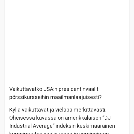
Vaikuttavatko USA:n presidentinvaalit
pörssikursseihin maailmanlaajuisesti?
Kyllä vaikuttavat ja vieläpä merkittävästi.
Oheisessa kuvassa on amerikkalaisen ”DJ
Industrial Average” indeksin keskimääräinen