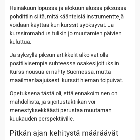
Heinäkuun lopussa ja elokuun alussa piksussa
pohdittiin siitä, mitä käänteisiä instrumenttejä
voidaan käyttää kun kurssit syöksyvät. Ja
kurssiromahdus tulikin jo muutamien päivien
kuluttua.
Ja syksyllä piksun artikkelit alkoivat olla
positiivisempia suhteessa osakesijoituksiin.
Kurssinousua ei nähty Suomessa, mutta
maailmanlaajuisesti kurssit hieman toipuivat.
Opetuksena tästä oli, että ennakoiminen on
mahdollista, ja sijoitustaktiikan voi
menestyksekkäästi perustaa muutaman
kuukauden perspektiiville.
Pitkän ajan kehitystä määräävät