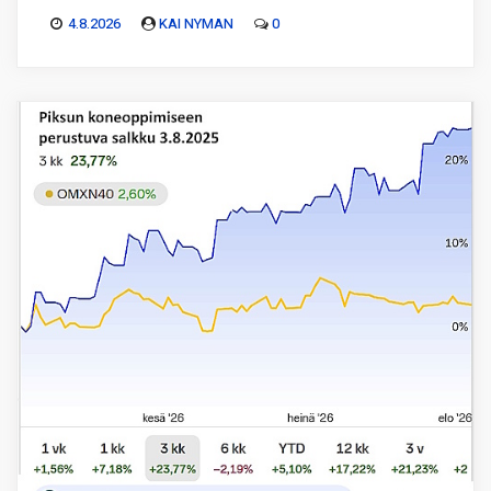
4.8.2026
KAI NYMAN
0