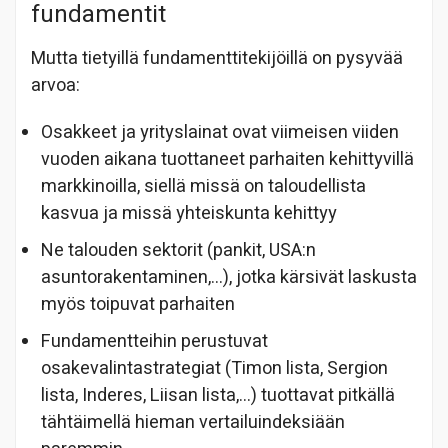
fundamentit
Mutta tietyillä fundamenttitekijöillä on pysyvää
arvoa:
Osakkeet ja yrityslainat ovat viimeisen viiden
vuoden aikana tuottaneet parhaiten kehittyvillä
markkinoilla, siellä missä on taloudellista
kasvua ja missä yhteiskunta kehittyy
Ne talouden sektorit (pankit, USA:n
asuntorakentaminen,…), jotka kärsivät laskusta
myös toipuvat parhaiten
Fundamentteihin perustuvat
osakevalintastrategiat (Timon lista, Sergion
lista, Inderes, Liisan lista,…) tuottavat pitkällä
tähtäimellä hieman vertailuindeksiään