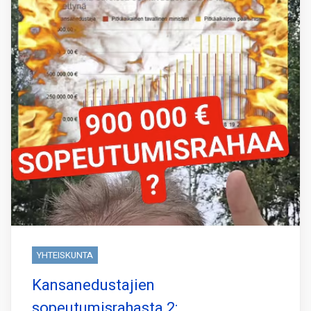
YHTEISKUNTA
Kansanedustajien
sopeutumisrahasta 2: