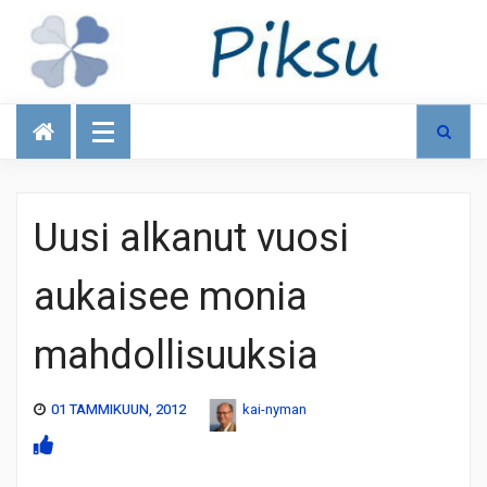
Talous
Uusi alkanut vuosi
aukaisee monia
mahdollisuuksia
01 TAMMIKUUN, 2012
kai-nyman