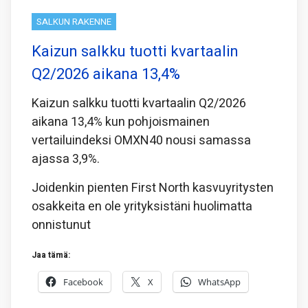
SALKUN RAKENNE
Kaizun salkku tuotti kvartaalin
Q2/2026 aikana 13,4%
Kaizun salkku tuotti kvartaalin Q2/2026
aikana 13,4% kun pohjoismainen
vertailuindeksi OMXN40 nousi samassa
ajassa 3,9%.
Joidenkin pienten First North kasvuyritysten
osakkeita en ole yrityksistäni huolimatta
onnistunut
Jaa tämä:
Facebook
X
WhatsApp