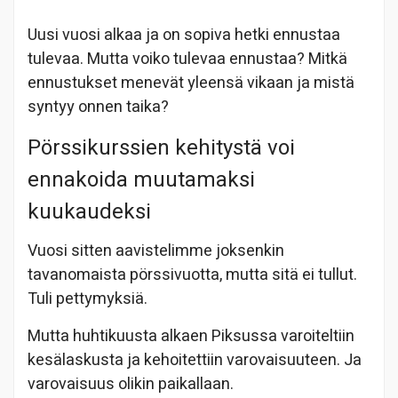
Uusi vuosi alkaa ja on sopiva hetki ennustaa
tulevaa. Mutta voiko tulevaa ennustaa? Mitkä
ennustukset menevät yleensä vikaan ja mistä
syntyy onnen taika?
Pörssikurssien kehitystä voi
ennakoida muutamaksi
kuukaudeksi
Vuosi sitten aavistelimme joksenkin
tavanomaista pörssivuotta, mutta sitä ei tullut.
Tuli pettymyksiä.
Mutta huhtikuusta alkaen Piksussa varoiteltiin
kesälaskusta ja kehoitettiin varovaisuuteen. Ja
varovaisuus olikin paikallaan.