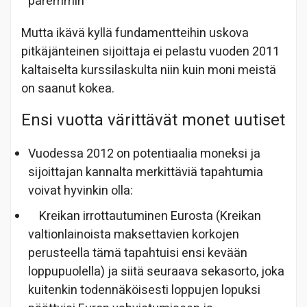
paremmin
Mutta ikävä kyllä fundamentteihin uskova
pitkäjänteinen sijoittaja ei pelastu vuoden 2011
kaltaiselta kurssilaskulta niin kuin moni meistä
on saanut kokea.
Ensi vuotta värittävät monet uutiset
Vuodessa 2012 on potentiaalia moneksi ja
sijoittajan kannalta merkittäviä tapahtumia
voivat hyvinkin olla:
Kreikan irrottautuminen Eurosta (Kreikan
valtionlainoista maksettavien korkojen
perusteella tämä tapahtuisi ensi kevään
loppupuolella) ja siitä seuraava sekasorto, joka
kuitenkin todennäköisesti loppujen lopuksi