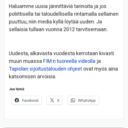
Haluamme uusia jännittäviä tarinoita ja jos
poliittisella tai taloudellisella rintamalla sellainen
puuttuu, niin media kyllä löytää uuden. Ja
sellaisia tullaan vuonna 2012 tarvitsemaan.
Uudesta, alkavasta vuodesta kerrotaan kivasti
muun muassa
FIM:n tuoreella videolla
ja
Tapiolan sijoitustalouden ohjeet
ovat myös aina
katsomisen arvoisia.
Jaa tämä:
Facebook
X
WhatsApp