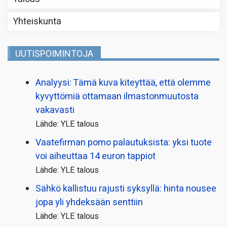
Yhteiskunta
UUTISPOIMINTOJA
Analyysi: Tämä kuva kiteyttää, että olemme
kyvyttömiä ottamaan ilmaston­muutosta
vakavasti
Lähde: YLE talous
Vaatefirman pomo palautuksista: yksi tuote
voi aiheuttaa 14 euron tappiot
Lähde: YLE talous
Sähkö kallistuu rajusti syksyllä: hinta nousee
jopa yli yhdeksään senttiin
Lähde: YLE talous