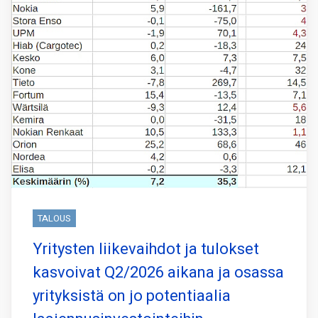
TALOUS
Yritysten liikevaihdot ja tulokset
kasvoivat Q2/2026 aikana ja osassa
yrityksistä on jo potentiaalia