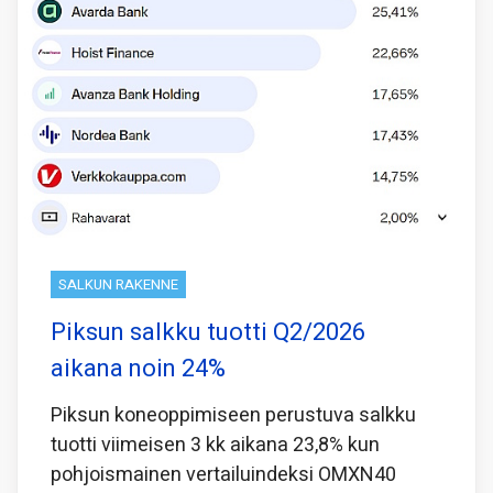
SALKUN RAKENNE
Piksun salkku tuotti Q2/2026
aikana noin 24%
Piksun koneoppimiseen perustuva salkku
tuotti viimeisen 3 kk aikana 23,8% kun
pohjoismainen vertailuindeksi OMXN40