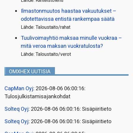
Lähde: Kiinteistölehti
Ilmastonmuutos haastaa vakuutukset –
odotettavissa entistä rankempaa säätä
Lähde: Taloustaito/rahat
Tuulivoimayhtiö maksaa minulle vuokraa –
mitä veroa maksan vuokratulosta?
Lähde: Taloustaito/verot
OMXHEX UUTISIA
CapMan Oyj
: 2026-08-06 06:00:16:
Tulosjulkistamisajankohdat
Solteq Oyj
: 2026-08-06 06:00:16: Sisäpiiritieto
Solteq Oyj
: 2026-08-06 06:00:16: Sisäpiiritieto