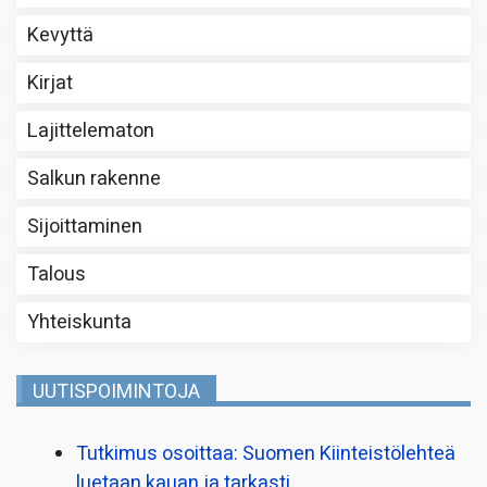
Kevyttä
Kirjat
Lajittelematon
Salkun rakenne
Sijoittaminen
Talous
Yhteiskunta
UUTISPOIMINTOJA
Tutkimus osoittaa: Suomen Kiinteistölehteä
luetaan kauan ja tarkasti