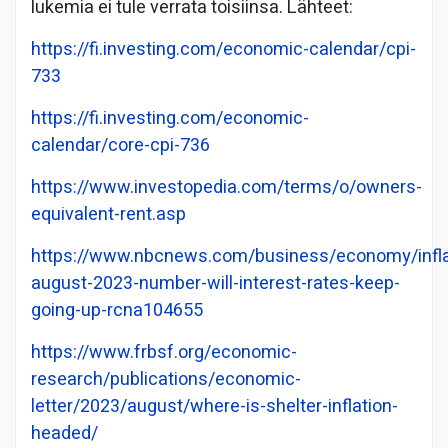
lukemia ei tule verrata toisiinsa. Lähteet:
https://fi.investing.com/economic-calendar/cpi-
733
https://fi.investing.com/economic-
calendar/core-cpi-736
https://www.investopedia.com/terms/o/owners-
equivalent-rent.asp
https://www.nbcnews.com/business/economy/infla
august-2023-number-will-interest-rates-keep-
going-up-rcna104655
https://www.frbsf.org/economic-
research/publications/economic-
letter/2023/august/where-is-shelter-inflation-
headed/