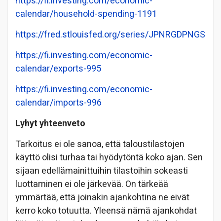
https://fi.investing.com/economic-
calendar/household-spending-1191
https://fred.stlouisfed.org/series/JPNRGDPNGS
https://fi.investing.com/economic-
calendar/exports-995
https://fi.investing.com/economic-
calendar/imports-996
Lyhyt yhteenveto
Tarkoitus ei ole sanoa, että taloustilastojen
käyttö olisi turhaa tai hyödytöntä koko ajan. Sen
sijaan edellämainittuihin tilastoihin sokeasti
luottaminen ei ole järkevää. On tärkeää
ymmärtää, että joinakin ajankohtina ne eivät
kerro koko totuutta. Yleensä nämä ajankohdat