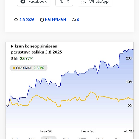
Facebook
X
WhatsApp
4.8.2026
KAI NYMAN
0