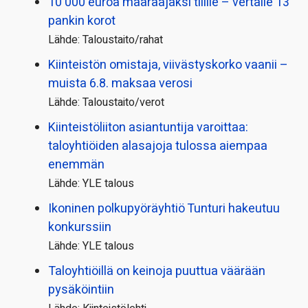
10 000 euroa määräajaksi tilille – vertaile 13
pankin korot
Lähde: Taloustaito/rahat
Kiinteistön omistaja, viivästyskorko vaanii –
muista 6.8. maksaa verosi
Lähde: Taloustaito/verot
Kiinteistö­liiton asiantuntija varoittaa:
taloyhtiöiden alasajoja tulossa aiempaa
enemmän
Lähde: YLE talous
Ikoninen polkupyörä­yhtiö Tunturi hakeutuu
konkurssiin
Lähde: YLE talous
Taloyhtiöillä on keinoja puuttua väärään
pysäköintiin