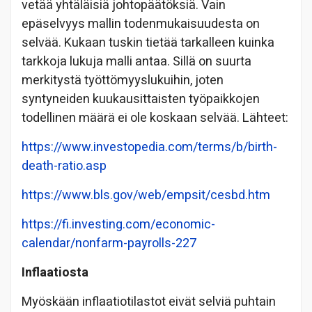
vetää yhtäläisiä johtopäätöksiä. Vain
epäselvyys mallin todenmukaisuudesta on
selvää. Kukaan tuskin tietää tarkalleen kuinka
tarkkoja lukuja malli antaa. Sillä on suurta
merkitystä työttömyyslukuihin, joten
syntyneiden kuukausittaisten työpaikkojen
todellinen määrä ei ole koskaan selvää. Lähteet:
https://www.investopedia.com/terms/b/birth-
death-ratio.asp
https://www.bls.gov/web/empsit/cesbd.htm
https://fi.investing.com/economic-
calendar/nonfarm-payrolls-227
Inflaatiosta
Myöskään inflaatiotilastot eivät selviä puhtain