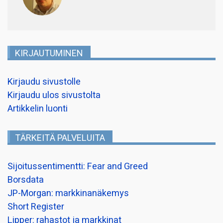
KIRJAUTUMINEN
Kirjaudu sivustolle
Kirjaudu ulos sivustolta
Artikkelin luonti
TÄRKEITÄ PALVELUITA
Sijoitussentimentti: Fear and Greed
Borsdata
JP-Morgan: markkinanäkemys
Short Register
Lipper: rahastot ja markkinat