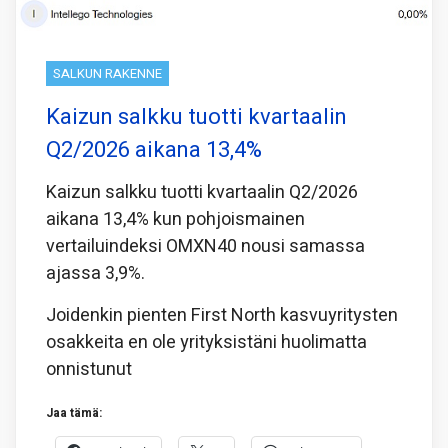
SALKUN RAKENNE
Kaizun salkku tuotti kvartaalin
Q2/2026 aikana 13,4%
Kaizun salkku tuotti kvartaalin Q2/2026
aikana 13,4% kun pohjoismainen
vertailuindeksi OMXN40 nousi samassa
ajassa 3,9%.
Joidenkin pienten First North kasvuyritysten
osakkeita en ole yrityksistäni huolimatta
onnistunut
Jaa tämä: