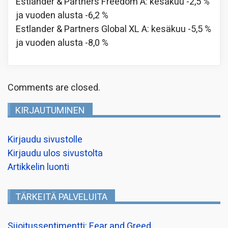
Estlander & Partners Freedom A: kesäkuu -2,5 %
ja vuoden alusta -6,2 %
Estlander & Partners Global XL A: kesäkuu -5,5 %
ja vuoden alusta -8,0 %
Comments are closed.
KIRJAUTUMINEN
Kirjaudu sivustolle
Kirjaudu ulos sivustolta
Artikkelin luonti
TÄRKEITÄ PALVELUITA
Sijoitussentimentti: Fear and Greed