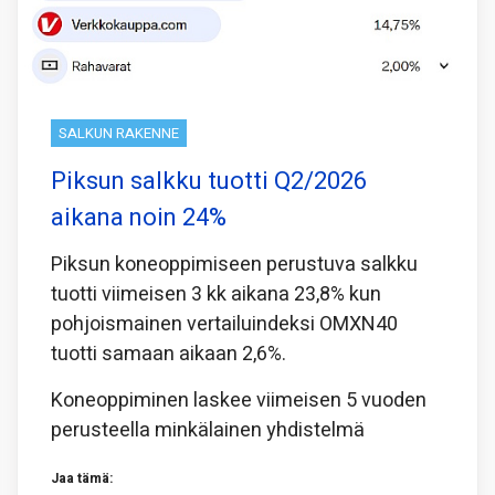
SALKUN RAKENNE
Piksun salkku tuotti Q2/2026
aikana noin 24%
Piksun koneoppimiseen perustuva salkku
tuotti viimeisen 3 kk aikana 23,8% kun
pohjoismainen vertailuindeksi OMXN40
tuotti samaan aikaan 2,6%.
Koneoppiminen laskee viimeisen 5 vuoden
perusteella minkälainen yhdistelmä
Jaa tämä: