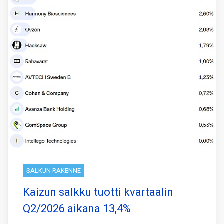
SALKUN RAKENNE
Kaizun salkku tuotti kvartaalin
Q2/2026 aikana 13,4%