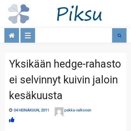
Talous
Yksikään hedge-rahasto
ei selvinnyt kuivin jaloin
kesäkuusta
04 HEINÄKUUN, 2011
pekka-valkonen