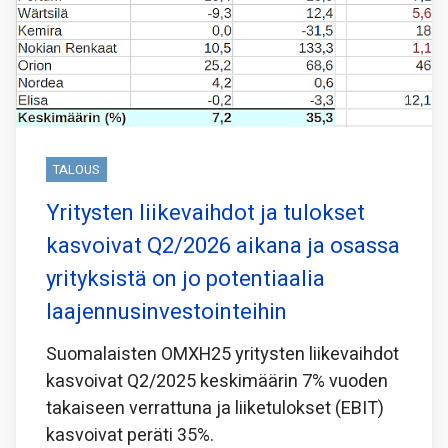
TALOUS
Yritysten liikevaihdot ja tulokset
kasvoivat Q2/2026 aikana ja osassa
yrityksistä on jo potentiaalia
laajennusinvestointeihin
Suomalaisten OMXH25 yritysten liikevaihdot
kasvoivat Q2/2025 keskimäärin 7% vuoden
takaiseen verrattuna ja liiketulokset (EBIT)
kasvoivat peräti 35%.