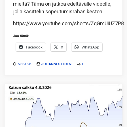
mieltä? Tämä on jatkoa edeltävälle videolle,
jolla käsittelin sopeutumisrahan kestoa.
https://www.youtube.com/shorts/ZqGmUiUZ7P8
Jaa tämä:
Facebook
X
WhatsApp
5.8.2026
JOHANNES HIDÉN
1