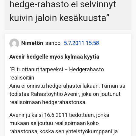
hedge-rahasto ei selvinnyt
kuivin jaloin kesäkuusta
”
Nimetön
sanoo:
5.7.2011 15:58
Avenir hedgelle myös kylmää kyytiä
"Ei tuottanut tarpeeksi – Hedgerahasto
realisoitiin
Aina ei onnistu hedgerahastoillakaan. Tämän sai
todistaa Rahastoyhtiö Avenir, joka on joutunut
realisoimaan hedgerahastonsa.
Avenir julkaisi 16.6.2011 tiedotteen, jonka
mukaan se joutuu realisoimaan koko
rahastonsa, koska sen yhteistyökumppani ja