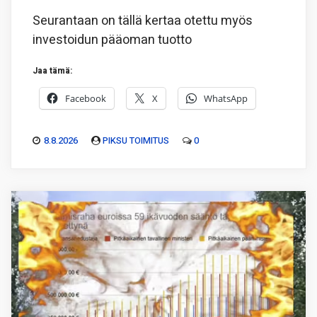
Seurantaan on tällä kertaa otettu myös
investoidun pääoman tuotto
Jaa tämä:
Facebook
X
WhatsApp
8.8.2026
PIKSU TOIMITUS
0