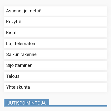
Asunnot ja metsä
Kevyttä
Kirjat
Lajittelematon
Salkun rakenne
Sijoittaminen
Talous
Yhteiskunta
UUTISPOIMINTOJA