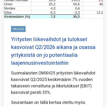
TALOUS
Yritysten liikevaihdot ja tulokset
kasvoivat Q2/2026 aikana ja osassa
yrityksistä on jo potentiaalia
laajennusinvestointeihin
Suomalaisten OMXH25 yritysten liikevaihdot
kasvoivat Q2/2025 keskimäärin 7% vuoden
takaiseen verrattuna ja liiketulokset (EBIT)
kasvoivat peräti 35%.
Seurantaan on tällä kertaa otettu myös