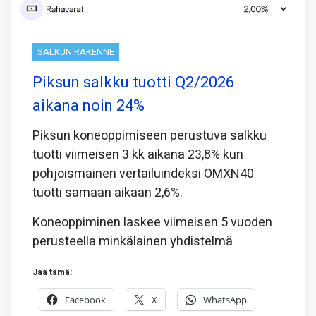
SALKUN RAKENNE
Piksun salkku tuotti Q2/2026
aikana noin 24%
Piksun koneoppimiseen perustuva salkku
tuotti viimeisen 3 kk aikana 23,8% kun
pohjoismainen vertailuindeksi OMXN40
tuotti samaan aikaan 2,6%.
Koneoppiminen laskee viimeisen 5 vuoden
perusteella minkälainen yhdistelmä
Jaa tämä:
Facebook
X
WhatsApp