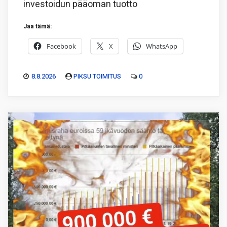
investoidun pääoman tuotto
Jaa tämä:
Facebook
X
WhatsApp
8.8.2026
PIKSU TOIMITUS
0