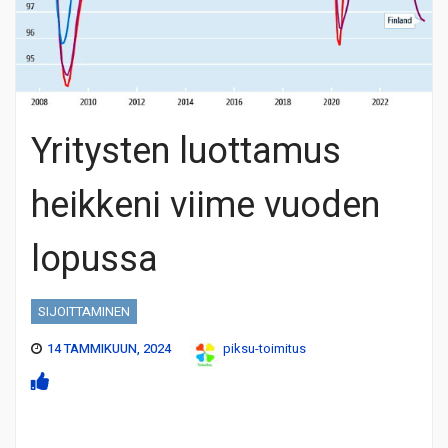
Yritysten luottamus
heikkeni viime vuoden
lopussa
SIJOITTAMINEN
14 TAMMIKUUN, 2024
piksu-toimitus