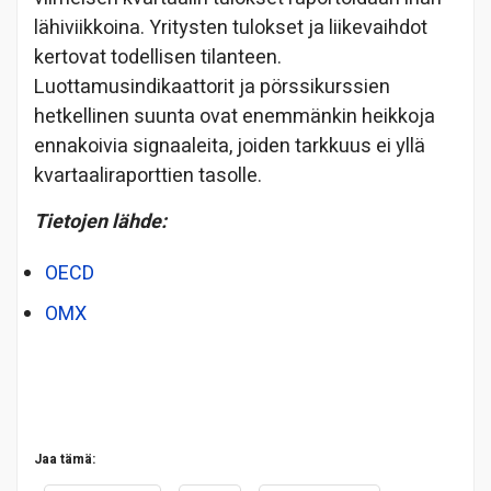
lähiviikkoina. Yritysten tulokset ja liikevaihdot
kertovat todellisen tilanteen.
Luottamusindikaattorit ja pörssikurssien
hetkellinen suunta ovat enemmänkin heikkoja
ennakoivia signaaleita, joiden tarkkuus ei yllä
kvartaaliraporttien tasolle.
Tietojen lähde:
OECD
OMX
Jaa tämä: