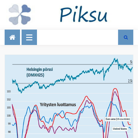
Talous