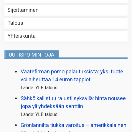
Sijoittaminen
Talous
Yhteiskunta
UUTISPOIMINTOJA
Vaatefirman pomo palautuksista: yksi tuote
voi aiheuttaa 14 euron tappiot
Lähde: YLE talous
Sähkö kallistuu rajusti syksyllä: hinta nousee
jopa yli yhdeksään senttiin
Lähde: YLE talous
Grönlannilta tiukka varoitus – amerikkalainen