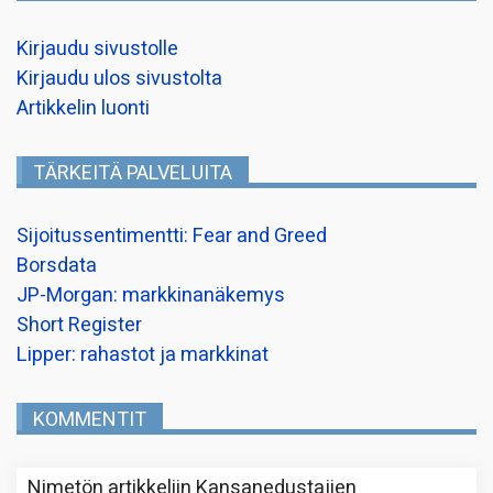
Kirjaudu sivustolle
Kirjaudu ulos sivustolta
Artikkelin luonti
TÄRKEITÄ PALVELUITA
Sijoitussentimentti: Fear and Greed
Borsdata
JP-Morgan: markkinanäkemys
Short Register
Lipper: rahastot ja markkinat
KOMMENTIT
Nimetön
artikkeliin
Kansanedustajien