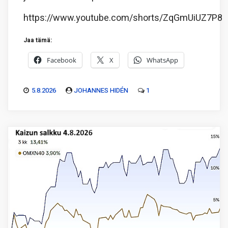
https://www.youtube.com/shorts/ZqGmUiUZ7P8
Jaa tämä:
Facebook
X
WhatsApp
5.8.2026
JOHANNES HIDÉN
1