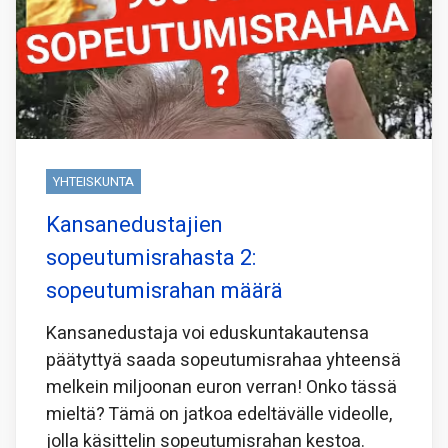
YHTEISKUNTA
Kansanedustajien
sopeutumisrahasta 2:
sopeutumisrahan määrä
Kansanedustaja voi eduskuntakautensa
päätyttyä saada sopeutumisrahaa yhteensä
melkein miljoonan euron verran! Onko tässä
mieltä? Tämä on jatkoa edeltävälle videolle,
jolla käsittelin sopeutumisrahan kestoa.