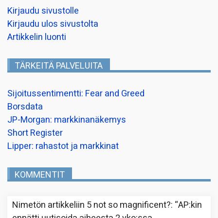
Kirjaudu sivustolle
Kirjaudu ulos sivustolta
Artikkelin luonti
TÄRKEITÄ PALVELUITA
Sijoitussentimentti: Fear and Greed
Borsdata
JP-Morgan: markkinanäkemys
Short Register
Lipper: rahastot ja markkinat
KOMMENTIT
Nimetön
artikkeliin
5 not so magnificent?
: “
AP:kin