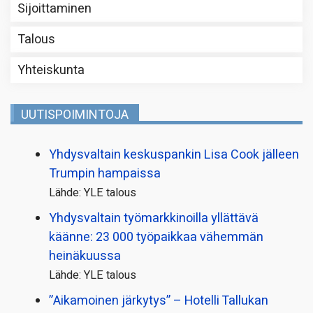
Sijoittaminen
Talous
Yhteiskunta
UUTISPOIMINTOJA
Yhdysvaltain keskuspankin Lisa Cook jälleen
Trumpin hampaissa
Lähde: YLE talous
Yhdysvaltain työmarkkinoilla yllättävä
käänne: 23 000 työpaikkaa vähemmän
heinäkuussa
Lähde: YLE talous
”Aikamoinen järkytys” – Hotelli Tallukan