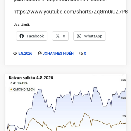
https://www.youtube.com/shorts/ZqGmUiUZ7P8
Jaa tämä:
Facebook
X
WhatsApp
5.8.2026
JOHANNES HIDÉN
0