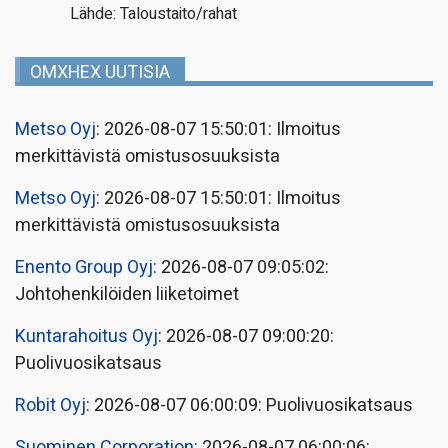
Lähde: Taloustaito/rahat
OMXHEX UUTISIA
Metso Oyj
: 2026-08-07 15:50:01: Ilmoitus
merkittävistä omistusosuuksista
Metso Oyj
: 2026-08-07 15:50:01: Ilmoitus
merkittävistä omistusosuuksista
Enento Group Oyj
: 2026-08-07 09:05:02:
Johtohenkilöiden liiketoimet
Kuntarahoitus Oyj
: 2026-08-07 09:00:20:
Puolivuosikatsaus
Robit Oyj
: 2026-08-07 06:00:09: Puolivuosikatsaus
Suominen Corporation
: 2026-08-07 06:00:06: