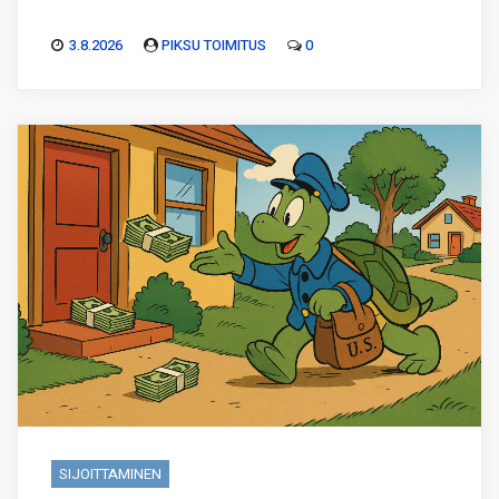
3.8.2026
PIKSU TOIMITUS
0
SIJOITTAMINEN