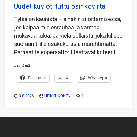
Uudet kuviot, tuttu osinkovirta
Tylsä on kaunista – ainakin sijoittamisessa,
jos kaipaa mielenrauhaa ja varmaa
mukavaa tuloa. Ja vielä sellaista, joka kilisee
suoraan tilille osakekurssia murehtimatta.
Parhaat teleoperaattorit täyttävät kriteerit,
Jaa tämä:
Facebook
X
WhatsApp
3.8.2026
HEIKKI IKONEN
1