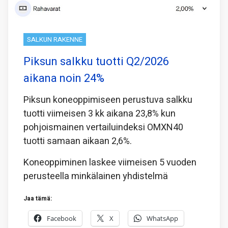
SALKUN RAKENNE
Piksun salkku tuotti Q2/2026
aikana noin 24%
Piksun koneoppimiseen perustuva salkku
tuotti viimeisen 3 kk aikana 23,8% kun
pohjoismainen vertailuindeksi OMXN40
tuotti samaan aikaan 2,6%.
Koneoppiminen laskee viimeisen 5 vuoden
perusteella minkälainen yhdistelmä
Jaa tämä:
Facebook
X
WhatsApp