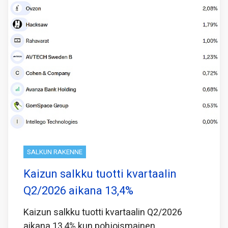
SALKUN RAKENNE
Kaizun salkku tuotti kvartaalin
Q2/2026 aikana 13,4%
Kaizun salkku tuotti kvartaalin Q2/2026
aikana 13,4% kun pohjoismainen