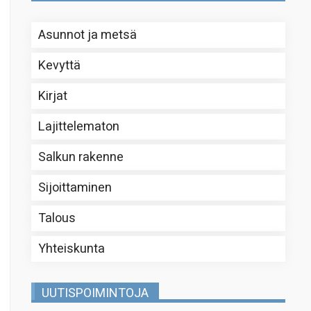
Asunnot ja metsä
Kevyttä
Kirjat
Lajittelematon
Salkun rakenne
Sijoittaminen
Talous
Yhteiskunta
UUTISPOIMINTOJA