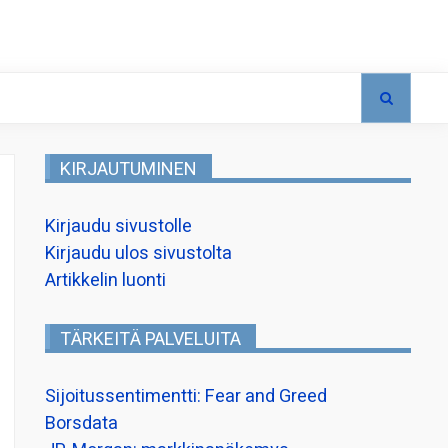
KIRJAUTUMINEN
Kirjaudu sivustolle
Kirjaudu ulos sivustolta
Artikkelin luonti
TÄRKEITÄ PALVELUITA
Sijoitussentimentti: Fear and Greed
Borsdata