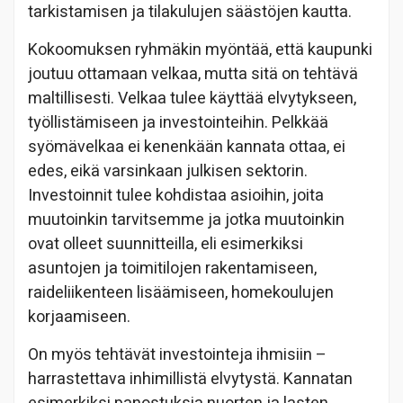
tarkistamisen ja tilakulujen säästöjen kautta.
Kokoomuksen ryhmäkin myöntää, että kaupunki
joutuu ottamaan velkaa, mutta sitä on tehtävä
maltillisesti. Velkaa tulee käyttää elvytykseen,
työllistämiseen ja investointeihin. Pelkkää
syömävelkaa ei kenenkään kannata ottaa, ei
edes, eikä varsinkaan julkisen sektorin.
Investoinnit tulee kohdistaa asioihin, joita
muutoinkin tarvitsemme ja jotka muutoinkin
ovat olleet suunnitteilla, eli esimerkiksi
asuntojen ja toimitilojen rakentamiseen,
raideliikenteen lisäämiseen, homekoulujen
korjaamiseen.
On myös tehtävät investointeja ihmisiin –
harrastettava inhimillistä elvytystä. Kannatan