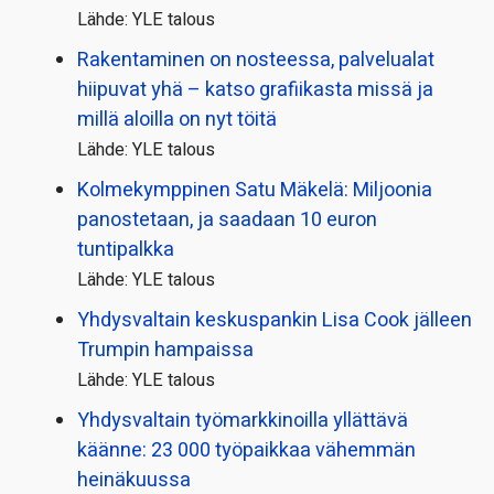
Lähde: YLE talous
Rakentaminen on nosteessa, palvelualat
hiipuvat yhä – katso grafiikasta missä ja
millä aloilla on nyt töitä
Lähde: YLE talous
Kolmekymppinen Satu Mäkelä: Miljoonia
panostetaan, ja saadaan 10 euron
tuntipalkka
Lähde: YLE talous
Yhdysvaltain keskuspankin Lisa Cook jälleen
Trumpin hampaissa
Lähde: YLE talous
Yhdysvaltain työmarkkinoilla yllättävä
käänne: 23 000 työpaikkaa vähemmän
heinäkuussa