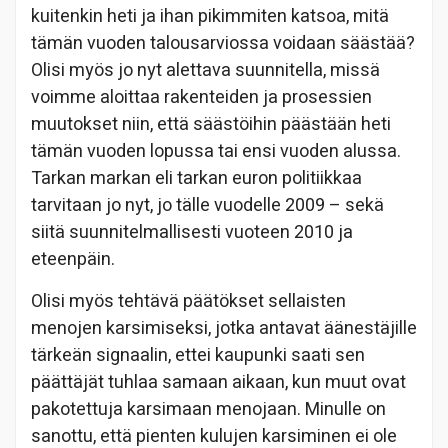
kuitenkin heti ja ihan pikimmiten katsoa, mitä
tämän vuoden talousarviossa voidaan säästää?
Olisi myös jo nyt alettava suunnitella, missä
voimme aloittaa rakenteiden ja prosessien
muutokset niin, että säästöihin päästään heti
tämän vuoden lopussa tai ensi vuoden alussa.
Tarkan markan eli tarkan euron politiikkaa
tarvitaan jo nyt, jo tälle vuodelle 2009 – sekä
siitä suunnitelmallisesti vuoteen 2010 ja
eteenpäin.
Olisi myös tehtävä päätökset sellaisten
menojen karsimiseksi, jotka antavat äänestäjille
tärkeän signaalin, ettei kaupunki saati sen
päättäjät tuhlaa samaan aikaan, kun muut ovat
pakotettuja karsimaan menojaan. Minulle on
sanottu, että pienten kulujen karsiminen ei ole