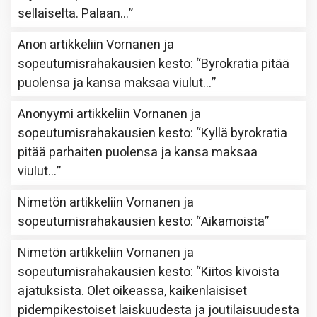
sellaiselta. Palaan…
”
Anon
artikkeliin
Vornanen ja
sopeutumisrahakausien kesto
: “
Byrokratia pitää
puolensa ja kansa maksaa viulut…
”
Anonyymi
artikkeliin
Vornanen ja
sopeutumisrahakausien kesto
: “
Kyllä byrokratia
pitää parhaiten puolensa ja kansa maksaa
viulut…
”
Nimetön
artikkeliin
Vornanen ja
sopeutumisrahakausien kesto
: “
Aikamoista
”
Nimetön
artikkeliin
Vornanen ja
sopeutumisrahakausien kesto
: “
Kiitos kivoista
ajatuksista. Olet oikeassa, kaikenlaisiset
pidempikestoiset laiskuudesta ja joutilaisuudesta