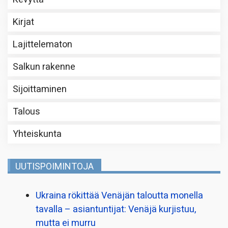
Kirjat
Lajittelematon
Salkun rakenne
Sijoittaminen
Talous
Yhteiskunta
UUTISPOIMINTOJA
Ukraina rökittää Venäjän taloutta monella
tavalla – asiantuntijat: Venäjä kurjistuu,
mutta ei murru