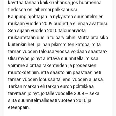
käyttää tänään kaikki rahansa, jos huomenna
tiedossa on laihempi palkkapussi.
Kaupunginjohtajan ja nykyisten suunnitelmien
mukaan vuoden 2009 budjettia ei enää avattaisi.
Sen sijaan vuoden 2010 talousarviota
mukautetaan uusiin tuloarvioihin. Mutta pitäisikö
kuitenkin heti ja ihan pikimmiten katsoa, mitä
tämän vuoden talousarviossa voidaan säästää?
Olisi myös jo nyt alettava suunnitella, missä
voimme aloittaa rakenteiden ja prosessien
muutokset niin, että säästöihin päästään heti
tämän vuoden lopussa tai ensi vuoden alussa.
Tarkan markan eli tarkan euron politiikkaa
tarvitaan jo nyt, jo tälle vuodelle 2009 – sekä
siitä suunnitelmallisesti vuoteen 2010 ja
eteenpäin.