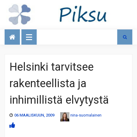
Talous
Helsinki tarvitsee
rakenteellista ja
inhimillistä elvytystä
06 MAALISKUUN, 2009
nina-suomalainen