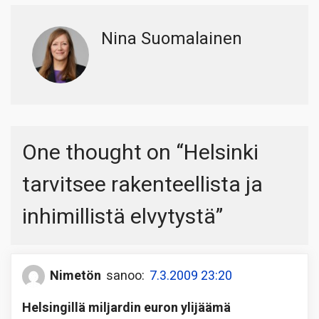
Nina Suomalainen
One thought on “
Helsinki
tarvitsee rakenteellista ja
inhimillistä elvytystä
”
Nimetön
sanoo:
7.3.2009 23:20
Helsingillä miljardin euron ylijäämä