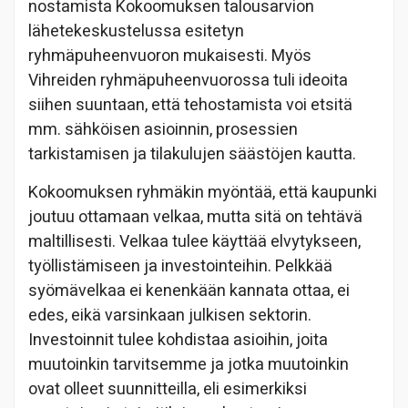
nostamista Kokoomuksen talousarvion
lähetekeskustelussa esitetyn
ryhmäpuheenvuoron mukaisesti. Myös
Vihreiden ryhmäpuheenvuorossa tuli ideoita
siihen suuntaan, että tehostamista voi etsitä
mm. sähköisen asioinnin, prosessien
tarkistamisen ja tilakulujen säästöjen kautta.
Kokoomuksen ryhmäkin myöntää, että kaupunki
joutuu ottamaan velkaa, mutta sitä on tehtävä
maltillisesti. Velkaa tulee käyttää elvytykseen,
työllistämiseen ja investointeihin. Pelkkää
syömävelkaa ei kenenkään kannata ottaa, ei
edes, eikä varsinkaan julkisen sektorin.
Investoinnit tulee kohdistaa asioihin, joita
muutoinkin tarvitsemme ja jotka muutoinkin
ovat olleet suunnitteilla, eli esimerkiksi