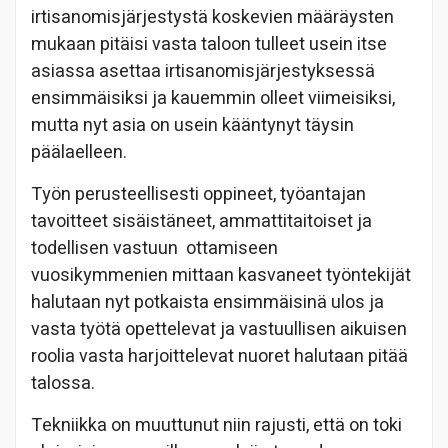
irtisanomisjärjestystä koskevien määräysten
mukaan pitäisi vasta taloon tulleet usein itse
asiassa asettaa irtisanomisjärjestyksessä
ensimmäisiksi ja kauemmin olleet viimeisiksi,
mutta nyt asia on usein kääntynyt täysin
päälaelleen.
Työn perusteellisesti oppineet, työantajan
tavoitteet sisäistäneet, ammattitaitoiset ja
todellisen vastuun ottamiseen
vuosikymmenien mittaan kasvaneet työntekijät
halutaan nyt potkaista ensimmäisinä ulos ja
vasta työtä opettelevat ja vastuullisen aikuisen
roolia vasta harjoittelevat nuoret halutaan pitää
talossa.
Tekniikka on muuttunut niin rajusti, että on toki