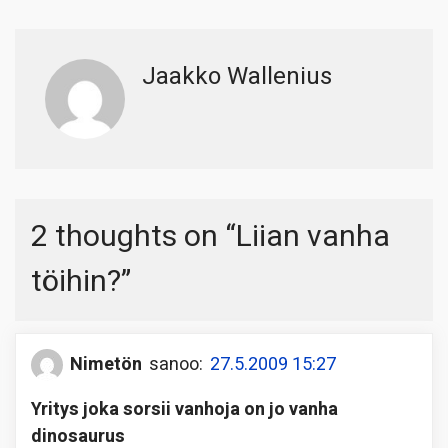
Jaakko Wallenius
2 thoughts on “
Liian vanha
töihin?
”
Nimetön
sanoo:
27.5.2009 15:27
Yritys joka sorsii vanhoja on jo vanha
dinosaurus