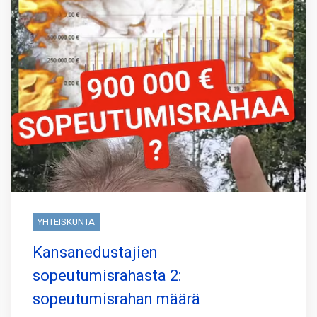
YHTEISKUNTA
Kansanedustajien
sopeutumisrahasta 2:
sopeutumisrahan määrä