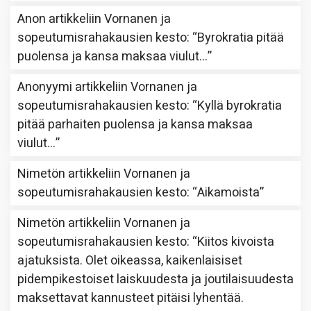
Anon
artikkeliin
Vornanen ja
sopeutumisrahakausien kesto
: “
Byrokratia pitää
puolensa ja kansa maksaa viulut…
”
Anonyymi
artikkeliin
Vornanen ja
sopeutumisrahakausien kesto
: “
Kyllä byrokratia
pitää parhaiten puolensa ja kansa maksaa
viulut…
”
Nimetön
artikkeliin
Vornanen ja
sopeutumisrahakausien kesto
: “
Aikamoista
”
Nimetön
artikkeliin
Vornanen ja
sopeutumisrahakausien kesto
: “
Kiitos kivoista
ajatuksista. Olet oikeassa, kaikenlaisiset
pidempikestoiset laiskuudesta ja joutilaisuudesta
maksettavat kannusteet pitäisi lyhentää.