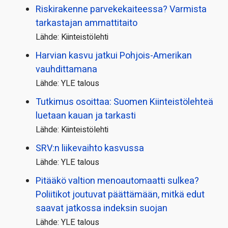
Riskirakenne parvekekaiteessa? Varmista
tarkastajan ammattitaito
Lähde: Kiinteistölehti
Harvian kasvu jatkui Pohjois-Amerikan
vauhdittamana
Lähde: YLE talous
Tutkimus osoittaa: Suomen Kiinteistölehteä
luetaan kauan ja tarkasti
Lähde: Kiinteistölehti
SRV:n liikevaihto kasvussa
Lähde: YLE talous
Pitääkö valtion menoautomaatti sulkea?
Poliitikot joutuvat päättämään, mitkä edut
saavat jatkossa indeksin suojan
Lähde: YLE talous