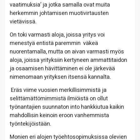
vaatimuksia’ ja jotka samalla ovat muita
herkemmin johtamisen muotivirtausten
vietävissä.
On toki varmasti aloja, joissa yritys voi
menestyä entistä paremmin väkeä
nuorentamalla, mutta on aivan varmasti myös
aloja, joissa yrityksiin kertyneen ammattitaidon
ja osaamisen hävittäminen ei ole järkevää
nimenomaan yrityksen itsensä kannalta.
Eräs viime vuosien merkillisimmistä ja
selittämättömimmistä ilmiöistä on ollut
työnantajien suunnaton into hankkiutua kaikin
mahdollisin keinoin eroon vanhemmista
työntekijöistään.
Monien eri alojen työehtosopimuksissa olevien