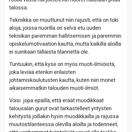
talossa.
Tekniikka on muuttunut niin rajusti, että on toki
aloja, joissa nuorilla on selvä etu uuden
tekniikan paremman hallitsemisen ja paremmin
opiskelumotivaation kautta, mutta kaikilla aloilla
ei suinkaan tällaista tilannetta ole.
Tuntuukin, että kyse on myös muoti-ilmiöistä,
joka leviää etenkin erilaisten
johtamiskoulutusten kautta, kuten niin monet
aikaisemmatkin talouden muoti-ilmiöt.
Voisi jopa epäillä, että eräät muodikkaat
talousalan gurut ovat tarkastelleet yritysten
kehitystä joillakin hyvin muodikkailla ja rajussa
muutostilanteessa olevilla aloilla ja todenneet,