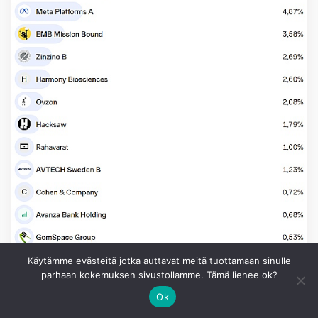
Käytämme evästeitä jotka auttavat meitä tuottamaan sinulle
parhaan kokemuksen sivustollamme. Tämä lienee ok?
Ok
SALKUN RAKENNE