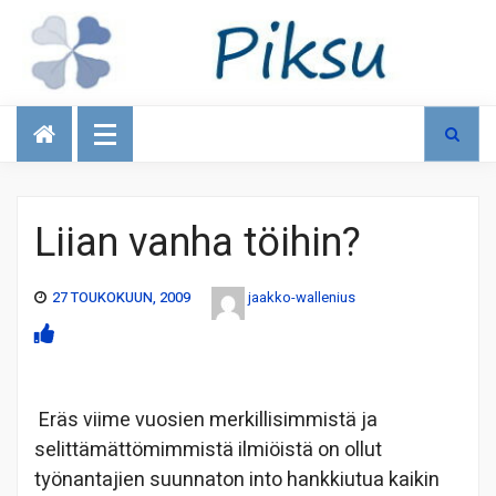
Talous
Liian vanha töihin?
27 TOUKOKUUN, 2009
jaakko-wallenius
Eräs viime vuosien merkillisimmistä ja
selittämättömimmistä ilmiöistä on ollut
työnantajien suunnaton into hankkiutua kaikin