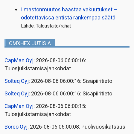
Ilmastonmuutos haastaa vakuutukset –
odotettavissa entistä rankempaa säätä
Lähde: Taloustaito/rahat
OMXHEX UUTISIA
CapMan Oyj
: 2026-08-06 06:00:16:
Tulosjulkistamisajankohdat
Solteq Oyj
: 2026-08-06 06:00:16: Sisäpiiritieto
Solteq Oyj
: 2026-08-06 06:00:16: Sisäpiiritieto
CapMan Oyj
: 2026-08-06 06:00:15:
Tulosjulkistamisajankohdat
Boreo Oyj
: 2026-08-06 06:00:08: Puolivuosikatsaus