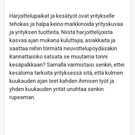
Harjoittelupaikat ja kesätyöt ovat yritykselle
tehokas ja halpa keino markkinoida yrityskuvaa
ja yrityksen tuotteita. Niistä harjoittelijoista
kasvaa ajan mukana kuluttajia, asiakkaita ja
saattaa niihin törmätä neuvottelupöydäsäkin.
Kannattaisiko satsata se muutama tonni
kesäpalkkaan? Samalla varmistaisi senkin, ettei
kesäloma tarkoita yrityksessä sitä, että kolmen
kuukauden ajan teet kahden ihmisen työt ja
yhden kuukauden yrität unohtaa senkin
rupeaman.