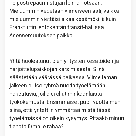
helposti epäonnistujan leiman otsaan.
Mieluummin vedetään viimeiseen asti, vaikka
mieluummin viettäisi aikaa kesämökillä kuin
Frankfurtin lentokentän transit-hallissa.
Asennemuutoksen paikka.
Yhtä huolestunut olen yritysten kesätöiden ja
harjoittelupaikkojen karsimisesta. Siinä
säästetään väärässä paikassa. Viime laman
jälkeen oli iso ryhmä nuoria työelämään
hakeutuvia, joilla ei ollut minkäänlaista
työkokemusta. Ensimmäiset puoli vuotta meni
siinä, että yritettiin ymmärtää mistä tässä
työelämässä on oikein kysymys. Pitääkö minun
tienata firmalle rahaa?