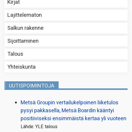
Kirjat
Lajittelematon
Salkun rakenne
Sijoittaminen
Talous
Yhteiskunta
UUTISPOIMINTOJA
Metsä Groupin vertailu­kelpoinen liiketulos
pysyi pakkasella, Metsä Boardin kääntyi
positiiviseksi ensimmäistä kertaa yli vuoteen
Lähde: YLE talous