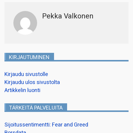
Pekka Valkonen
KIRJAUTUMINEN
Kirjaudu sivustolle
Kirjaudu ulos sivustolta
Artikkelin luonti
TÄRKEITÄ PALVELUITA
Sijoitussentimentti: Fear and Greed
Borsdata