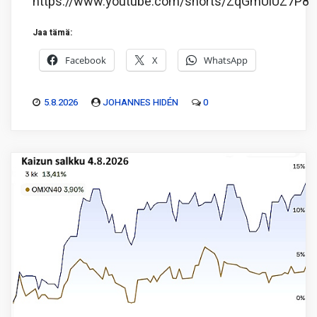
https://www.youtube.com/shorts/ZqGmUiUZ7P8
Jaa tämä:
Facebook
X
WhatsApp
5.8.2026
JOHANNES HIDÉN
0