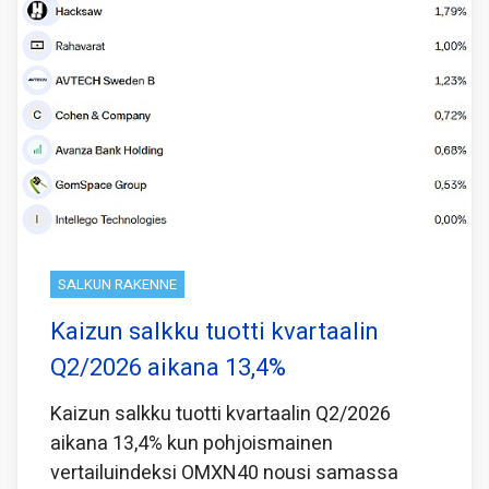
SALKUN RAKENNE
Kaizun salkku tuotti kvartaalin
Q2/2026 aikana 13,4%
Kaizun salkku tuotti kvartaalin Q2/2026
aikana 13,4% kun pohjoismainen
vertailuindeksi OMXN40 nousi samassa