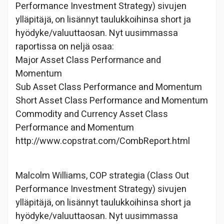
Performance Investment Strategy) sivujen
ylläpitäjä, on lisännyt taulukkoihinsa short ja
hyödyke/valuuttaosan. Nyt uusimmassa
raportissa on neljä osaa:
Major Asset Class Performance and
Momentum
Sub Asset Class Performance and Momentum
Short Asset Class Performance and Momentum
Commodity and Currency Asset Class
Performance and Momentum
http://www.copstrat.com/CombReport.html
Malcolm Williams, COP strategia (Class Out
Performance Investment Strategy) sivujen
ylläpitäjä, on lisännyt taulukkoihinsa short ja
hyödyke/valuuttaosan. Nyt uusimmassa