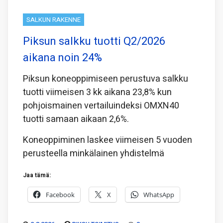
SALKUN RAKENNE
Piksun salkku tuotti Q2/2026
aikana noin 24%
Piksun koneoppimiseen perustuva salkku
tuotti viimeisen 3 kk aikana 23,8% kun
pohjoismainen vertailuindeksi OMXN40
tuotti samaan aikaan 2,6%.
Koneoppiminen laskee viimeisen 5 vuoden
perusteella minkälainen yhdistelmä
Jaa tämä:
Facebook
X
WhatsApp