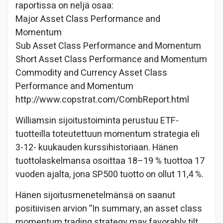
raportissa on neljä osaa:
Major Asset Class Performance and
Momentum
Sub Asset Class Performance and Momentum
Short Asset Class Performance and Momentum
Commodity and Currency Asset Class
Performance and Momentum
http://www.copstrat.com/CombReport.html
Williamsin sijoitustoiminta perustuu ETF-
tuotteilla toteutettuun momentum strategia eli
3-12- kuukauden kurssihistoriaan. Hänen
tuottolaskelmansa osoittaa 18–19 % tuottoa 17
vuoden ajalta, jona SP500 tuotto on ollut 11,4 %.
Hänen sijoitusmenetelmänsä on saanut
positiivisen arvion ”In summary, an asset class
momentum trading strategy may favorably tilt