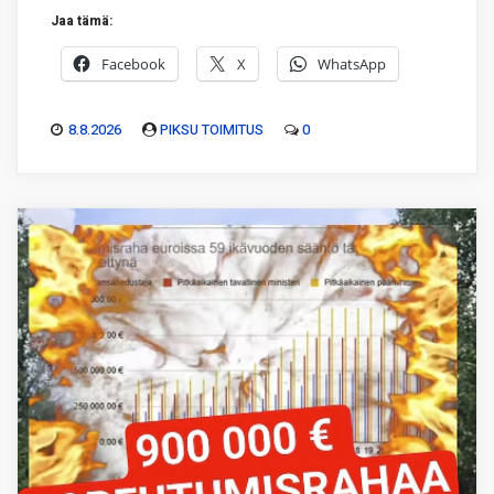
Jaa tämä:
Facebook
X
WhatsApp
8.8.2026
PIKSU TOIMITUS
0