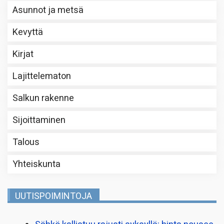
Asunnot ja metsä
Kevyttä
Kirjat
Lajittelematon
Salkun rakenne
Sijoittaminen
Talous
Yhteiskunta
UUTISPOIMINTOJA