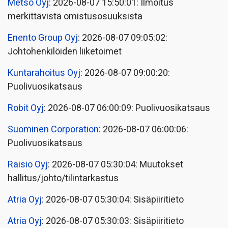
Metso Oyj
: 2026-08-07 15:50:01: Ilmoitus
merkittävistä omistusosuuksista
Enento Group Oyj
: 2026-08-07 09:05:02:
Johtohenkilöiden liiketoimet
Kuntarahoitus Oyj
: 2026-08-07 09:00:20:
Puolivuosikatsaus
Robit Oyj
: 2026-08-07 06:00:09: Puolivuosikatsaus
Suominen Corporation
: 2026-08-07 06:00:06:
Puolivuosikatsaus
Raisio Oyj
: 2026-08-07 05:30:04: Muutokset
hallitus/johto/tilintarkastus
Atria Oyj
: 2026-08-07 05:30:04: Sisäpiiritieto
Atria Oyj
: 2026-08-07 05:30:03: Sisäpiiritieto