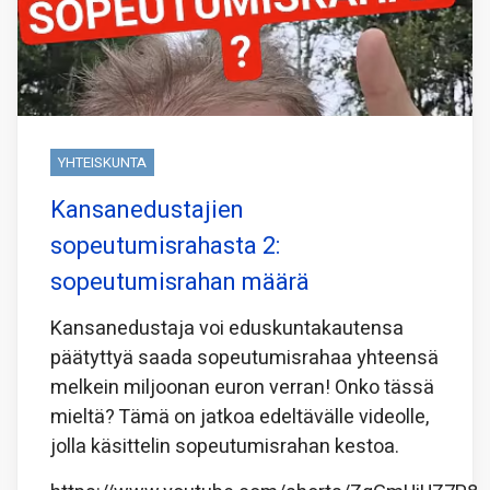
YHTEISKUNTA
Kansanedustajien
sopeutumisrahasta 2:
sopeutumisrahan määrä
Kansanedustaja voi eduskuntakautensa
päätyttyä saada sopeutumisrahaa yhteensä
melkein miljoonan euron verran! Onko tässä
mieltä? Tämä on jatkoa edeltävälle videolle,
jolla käsittelin sopeutumisrahan kestoa.