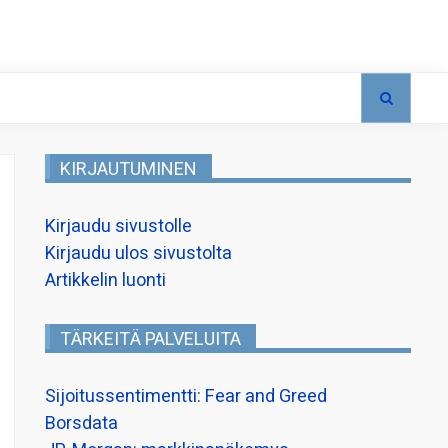
KIRJAUTUMINEN
Kirjaudu sivustolle
Kirjaudu ulos sivustolta
Artikkelin luonti
TÄRKEITÄ PALVELUITA
Sijoitussentimentti: Fear and Greed
Borsdata