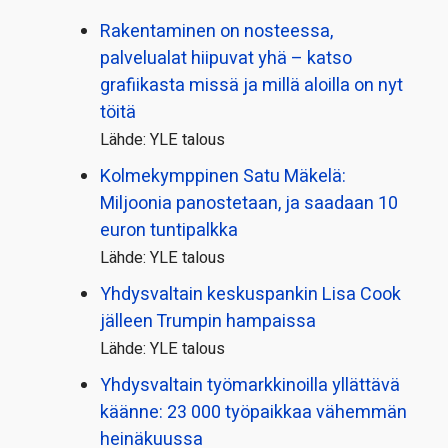
Rakentaminen on nosteessa,
palvelualat hiipuvat yhä – katso
grafiikasta missä ja millä aloilla on nyt
töitä
Lähde: YLE talous
Kolmekymppinen Satu Mäkelä:
Miljoonia panostetaan, ja saadaan 10
euron tuntipalkka
Lähde: YLE talous
Yhdysvaltain keskuspankin Lisa Cook
jälleen Trumpin hampaissa
Lähde: YLE talous
Yhdysvaltain työmarkkinoilla yllättävä
käänne: 23 000 työpaikkaa vähemmän
heinäkuussa