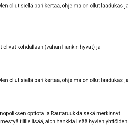
en ollut siellä pari kertaa, ohjelma on ollut laadukas ja
 olivat kohdallaan (vähän liiankin hyvät) ja
en ollut siellä pari kertaa, ohjelma on ollut laadukas ja
nopoliksen optiota ja Rautaruukkia sekä merkinnyt
mestyä tilille lisää, aion hankkia lisää hyvien yhtiöiden
.