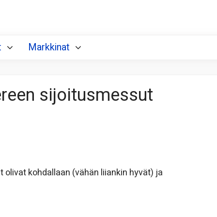
t
Markkinat
reen sijoitusmessut
 olivat kohdallaan (vähän liiankin hyvät) ja