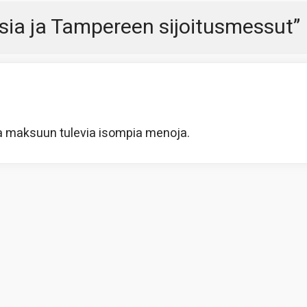
sia ja Tampereen sijoitusmessut
”
a maksuun tulevia isompia menoja.