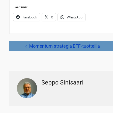
Jaa tämä:
Facebook
X
WhatsApp
Artikkelien
Momentum strategia ETF-tuotteilla
selaus
Seppo Sinisaari