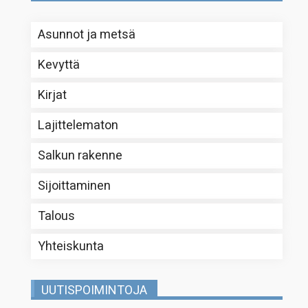
Asunnot ja metsä
Kevyttä
Kirjat
Lajittelematon
Salkun rakenne
Sijoittaminen
Talous
Yhteiskunta
UUTISPOIMINTOJA