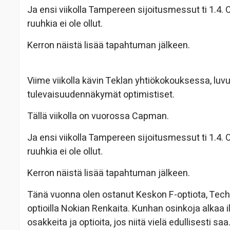
Ja ensi viikolla Tampereen sijoitusmessut ti 1.4. Ol
ruuhkia ei ole ollut.
Kerron näistä lisää tapahtuman jälkeen.
Viime viikolla kävin Teklan yhtiökokouksessa, luvut
tulevaisuudennäkymät optimistiset.
Tällä viikolla on vuorossa Capman.
Ja ensi viikolla Tampereen sijoitusmessut ti 1.4. Ol
ruuhkia ei ole ollut.
Kerron näistä lisää tapahtuman jälkeen.
Tänä vuonna olen ostanut Keskon F-optiota, Tech
optioilla Nokian Renkaita. Kunhan osinkoja alkaa il
osakkeita ja optioita, jos niitä vielä edullisesti saa