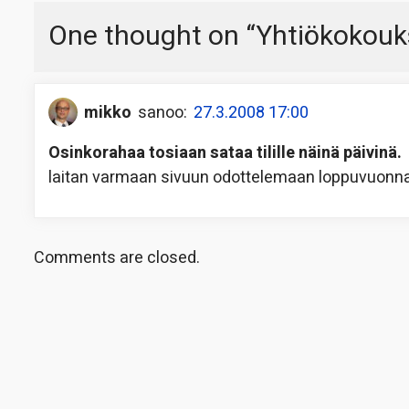
One thought on “
Yhtiökokouk
mikko
sanoo:
27.3.2008 17:00
Osinkorahaa tosiaan sataa tilille näinä päivinä.
laitan varmaan sivuun odottelemaan loppuvuonn
Comments are closed.