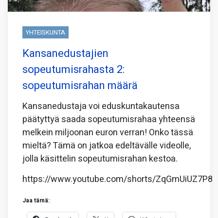
YHTEISKUNTA
Kansanedustajien
sopeutumisrahasta 2:
sopeutumisrahan määrä
Kansanedustaja voi eduskuntakautensa
päätyttyä saada sopeutumisrahaa yhteensä
melkein miljoonan euron verran! Onko tässä
mieltä? Tämä on jatkoa edeltävälle videolle,
jolla käsittelin sopeutumisrahan kestoa.
https://www.youtube.com/shorts/ZqGmUiUZ7P8
Jaa tämä: