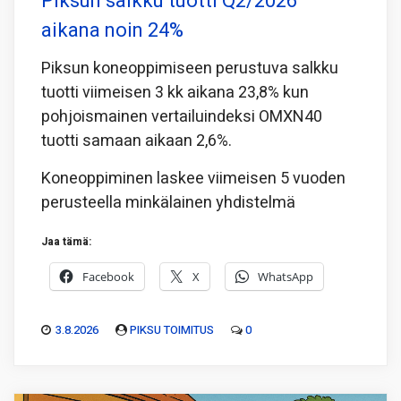
Piksun salkku tuotti Q2/2026
aikana noin 24%
Piksun koneoppimiseen perustuva salkku
tuotti viimeisen 3 kk aikana 23,8% kun
pohjoismainen vertailuindeksi OMXN40
tuotti samaan aikaan 2,6%.
Koneoppiminen laskee viimeisen 5 vuoden
perusteella minkälainen yhdistelmä
Jaa tämä:
Facebook
X
WhatsApp
3.8.2026
PIKSU TOIMITUS
0