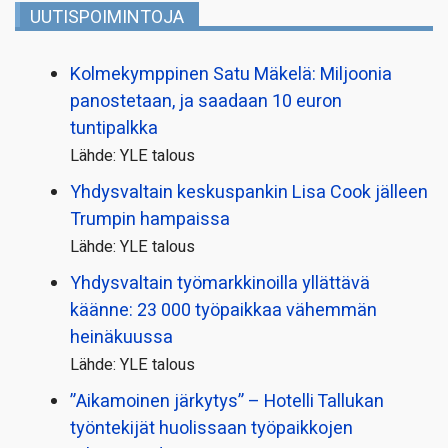
UUTISPOIMINTOJA
Kolmekymppinen Satu Mäkelä: Miljoonia
panostetaan, ja saadaan 10 euron
tuntipalkka
Lähde: YLE talous
Yhdysvaltain keskuspankin Lisa Cook jälleen
Trumpin hampaissa
Lähde: YLE talous
Yhdysvaltain työmarkkinoilla yllättävä
käänne: 23 000 työpaikkaa vähemmän
heinäkuussa
Lähde: YLE talous
”Aikamoinen järkytys” – Hotelli Tallukan
työntekijät huolissaan työpaikkojen