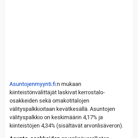
Asuntojenmyynti.fi
:n mukaan
kiinteistönvälittäjät laskivat kerrostalo-
osakkeiden sekä omakotitalojen
välityspalkkioitaan kevätkesällä. Asuntojen
välityspalkkio on keskimäärin 4,17% ja
kiinteistöjen 4,34% (sisältävät arvonlisäveron).