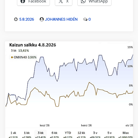
Facebook
X
WhatsApp
5.8.2026
JOHANNES HIDÉN
0