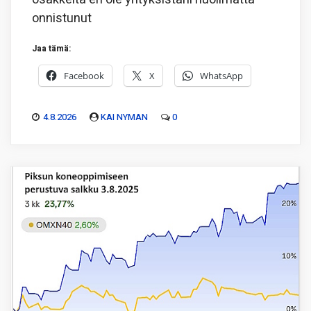
onnistunut
Jaa tämä:
Facebook
X
WhatsApp
4.8.2026
KAI NYMAN
0