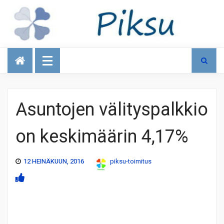
Talous
Asuntojen välityspalkkio
on keskimäärin 4,17%
12 HEINÄKUUN, 2016
piksu-toimitus