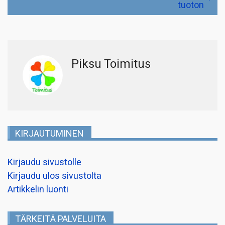
tuoton
Piksu Toimitus
KIRJAUTUMINEN
Kirjaudu sivustolle
Kirjaudu ulos sivustolta
Artikkelin luonti
TÄRKEITÄ PALVELUITA