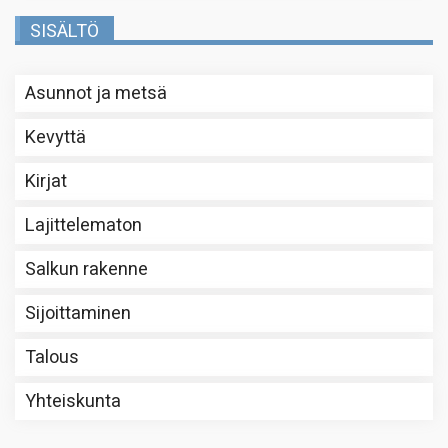
SISÄLTÖ
Asunnot ja metsä
Kevyttä
Kirjat
Lajittelematon
Salkun rakenne
Sijoittaminen
Talous
Yhteiskunta