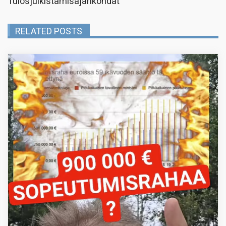
Tulosjulkistamisajankohdat
RELATED POSTS