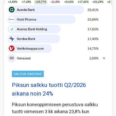
SALKUN RAKENNE
Piksun salkku tuotti Q2/2026
aikana noin 24%
Piksun koneoppimiseen perustuva salkku
tuotti viimeisen 3 kk aikana 23,8% kun