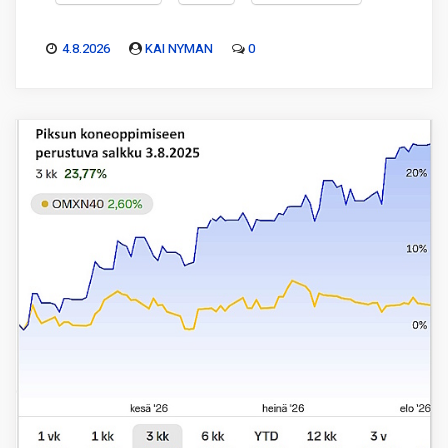
4.8.2026
KAI NYMAN
0