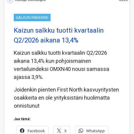
SALKUN RAKENNE
Kaizun salkku tuotti kvartaalin
Q2/2026 aikana 13,4%
Kaizun salkku tuotti kvartaalin Q2/2026
aikana 13,4% kun pohjoismainen
vertailuindeksi OMXN40 nousi samassa
ajassa 3,9%.
Joidenkin pienten First North kasvuyritysten
osakkeita en ole yrityksistäni huolimatta
onnistunut
Jaa tämä:
Facebook
X
WhatsApp