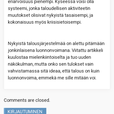
eriarvoisuus pienempi. Kyseessä voisi olla
systeemi, jonka taloudellisen aktiviteetin
muutokset olisivat nykyistä tasaisempi, ja
kokonaisuus myös kriisisietoisempi.
Nykyistä talousjärjestelmää on alettu pitämään
jonkinlaisena luonnonvoimana. Viitattu artikkeli
kuulostaa mielenkiintoiselta ja tuo uuden
näkökulman, mutta onko sen tulokset vain
vahvistamassa sitä ideaa, että talous on kuin
luonnonvoima, emmekä me sille mitään voi.
Comments are closed.
KIRJAUTUMINEN