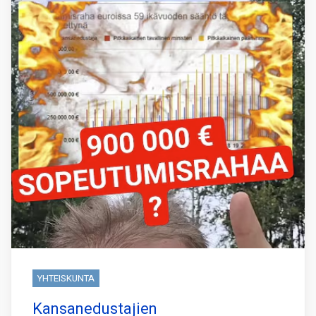
YHTEISKUNTA
Kansanedustajien