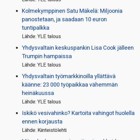
Kolmekymppinen Satu Mäkelä: Miljoonia
panostetaan, ja saadaan 10 euron
tuntipalkka
Lähde: YLE talous
Yhdysvaltain keskuspankin Lisa Cook jälleen
Trumpin hampaissa
Lähde: YLE talous
Yhdysvaltain työmarkkinoilla yllättävä
käänne: 23 000 työpaikkaa vähemmän
heinäkuussa
Lähde: YLE talous
Iskikö vesivahinko? Kartoita vahingot huolella
ennen korjausta
Lähde: Kiinteistölehti