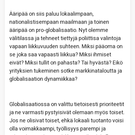
Ääripää on siis paluu lokaalimpaan,
nationalistisempaan maailmaan ja toinen
ääripää on pro-globalisaatio. Nyt olemme
välitilassa ja tehneet tiettyjä poliittisa valintoja
vapaan liikkuvuuden suhteen. Miksi pääoma on
se joka saa vapaasti liikkua? Miksi ihmiset
eivät? Miksi tullit on pahasta? Tai hyvästä? Eikö
yrityksien tukeminen sotke markkinataloutta ja
globalisaation dynamiikkaa?
Globalisaatiossa on valittu tietoisesti prioriteetit
ja ne varmasti pystyisivät olemaan myös toiset.
Jos ne olisivat toiset, ehkä lokaali tuotanto voisi
olla voimakkaampi, työllisyys parempi ja