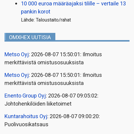
10 000 euroa määräajaksi tilille – vertaile 13
pankin korot
Lähde: Taloustaito/rahat
OMXHEX UUTISIA
Metso Oyj
: 2026-08-07 15:50:01: Ilmoitus
merkittävistä omistusosuuksista
Metso Oyj
: 2026-08-07 15:50:01: Ilmoitus
merkittävistä omistusosuuksista
Enento Group Oyj
: 2026-08-07 09:05:02:
Johtohenkilöiden liiketoimet
Kuntarahoitus Oyj
: 2026-08-07 09:00:20:
Puolivuosikatsaus