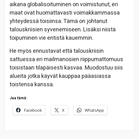
aikana globalisoituminen on voimistunut, eri
maat ovat huomattavasti voimakkammassa
yhteydessä toisiinsa. Tämä on johtanut
talouskriisien syvenemiseen. Lisäksi niistä
toipuminen vie entistä kauemmin.
He myös ennustavat että talouskriisin
sattuessa eri mailmanosien riippumattomuus
toisistaan tilapäisesti kasvaa. Muodostuu siis
alueita jotka käyvät kauppaa pääasiassa
toistensa kanssa.
Jaa tämä:
Facebook
X
WhatsApp