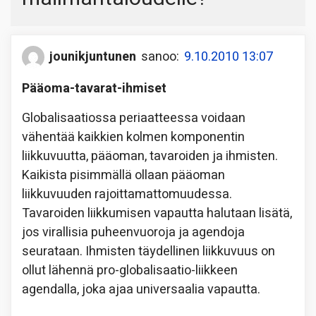
jounikjuntunen
sanoo:
9.10.2010 13:07
Pääoma-tavarat-ihmiset
Globalisaatiossa periaatteessa voidaan
vähentää kaikkien kolmen komponentin
liikkuvuutta, pääoman, tavaroiden ja ihmisten.
Kaikista pisimmällä ollaan pääoman
liikkuvuuden rajoittamattomuudessa.
Tavaroiden liikkumisen vapautta halutaan lisätä,
jos virallisia puheenvuoroja ja agendoja
seurataan. Ihmisten täydellinen liikkuvuus on
ollut lähennä pro-globalisaatio-liikkeen
agendalla, joka ajaa universaalia vapautta.