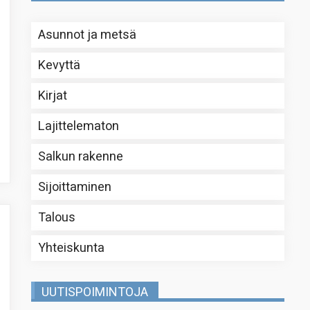
Asunnot ja metsä
Kevyttä
Kirjat
Lajittelematon
Salkun rakenne
Sijoittaminen
Talous
Yhteiskunta
UUTISPOIMINTOJA