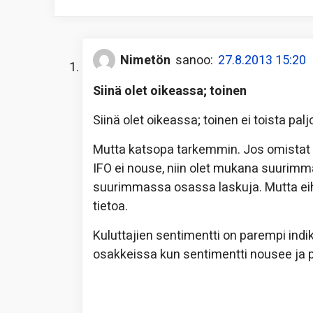
Nimetön
sanoo:
27.8.2013 15:20
Siinä olet oikeassa; toinen
Siinä olet oikeassa; toinen ei toista pal
Mutta katsopa tarkemmin. Jos omistat 
IFO ei nouse, niin olet mukana suurim
suurimmassa osassa laskuja. Mutta eih
tietoa.
Kuluttajien sentimentti on parempi indik
osakkeissa kun sentimentti nousee ja poi