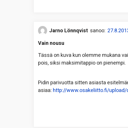
Jarno Lönnqvist
sanoo:
27.8.201
Vain nousu
Tässä on kuva kun olemme mukana vain
pois, siksi maksimitappio on pienempi.
Pidin parivuotta sitten asiasta esitelm
asiaa:
http://www.osakeliitto.fi/uplo