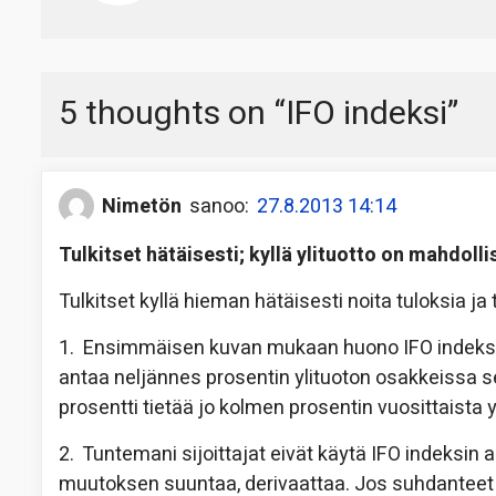
5 thoughts on “
IFO indeksi
”
Nimetön
sanoo:
27.8.2013 14:14
Tulkitset hätäisesti; kyllä ylituotto on mahdolli
Tulkitset kyllä hieman hätäisesti noita tuloksia ja 
1. Ensimmäisen kuvan mukaan huono IFO indeksin a
antaa neljännes prosentin ylituoton osakkeissa
prosentti tietää jo kolmen prosentin vuosittaista yl
2. Tuntemani sijoittajat eivät käytä IFO indeksin
muutoksen suuntaa, derivaattaa. Jos suhdanteet he