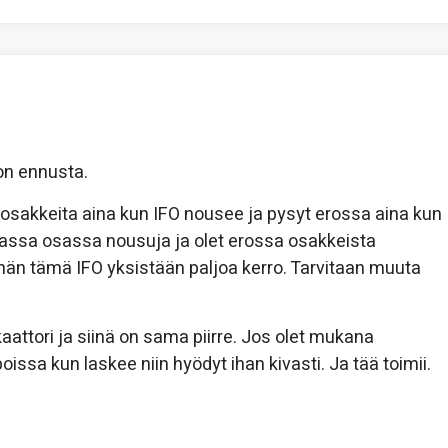
jon ennusta.
osakkeita aina kun IFO nousee ja pysyt erossa aina kun
massa osassa nousuja ja olet erossa osakkeista
än tämä IFO yksistään paljoa kerro. Tarvitaan muuta
aattori ja siinä on sama piirre. Jos olet mukana
ssa kun laskee niin hyödyt ihan kivasti. Ja tää toimii.