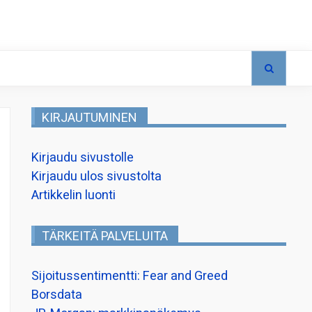
KIRJAUTUMINEN
Kirjaudu sivustolle
Kirjaudu ulos sivustolta
Artikkelin luonti
TÄRKEITÄ PALVELUITA
Sijoitussentimentti: Fear and Greed
Borsdata