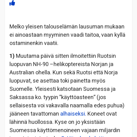
Melko yleisen talouselämän lausuman mukaan
ei ainoastaan myyminen vaadi taitoa, vaan kyllä
ostaminenkin vaatii.
1)
Muutama päivä sitten ilmoitettiin Ruotsin
luopuvan NH-90 –helikoptereista Norjan ja
Australian ohella. Kun sekä Ruotsi että Norja
luopuvat, se asettaa toki painetta myös
Suomelle. Yleisesti katsotaan Suomessa ja
Saksassa ko. tyypin ”käyttöasteen” (jos
sellaisesta voi vakavalla naamalla edes puhua)
jääneen tavattoman
alhaiseksi.
Koneet ovat
lähinnä huollossa. Kyse on jo yksistään
Suomessa käyttömenoineen vajaan miljardin