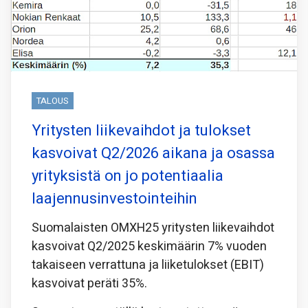
TALOUS
Yritysten liikevaihdot ja tulokset
kasvoivat Q2/2026 aikana ja osassa
yrityksistä on jo potentiaalia
laajennusinvestointeihin
Suomalaisten OMXH25 yritysten liikevaihdot
kasvoivat Q2/2025 keskimäärin 7% vuoden
takaiseen verrattuna ja liiketulokset (EBIT)
kasvoivat peräti 35%.