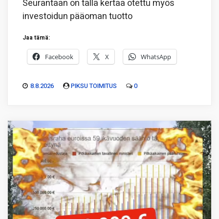
Seurantaan on tällä kertaa otettu myös
investoidun pääoman tuotto
Jaa tämä:
Facebook
X
WhatsApp
8.8.2026
PIKSU TOIMITUS
0