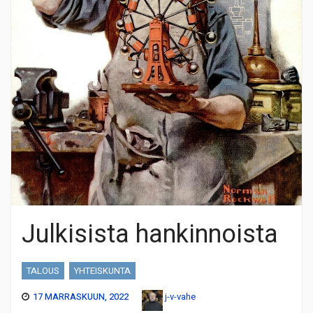
Julkisista hankinnoista
TALOUS
YHTEISKUNTA
17 MARRASKUUN, 2022
j-v-vahe