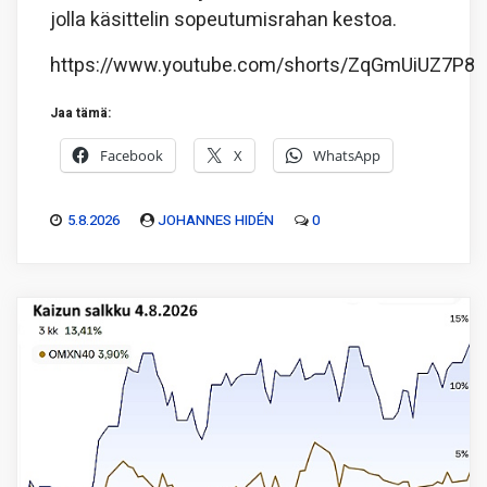
jolla käsittelin sopeutumisrahan kestoa.
https://www.youtube.com/shorts/ZqGmUiUZ7P8
Jaa tämä:
Facebook
X
WhatsApp
5.8.2026
JOHANNES HIDÉN
0