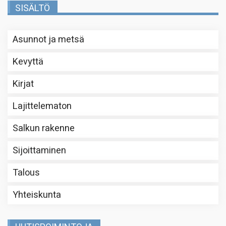
SISÄLTÖ
Asunnot ja metsä
Kevyttä
Kirjat
Lajittelematon
Salkun rakenne
Sijoittaminen
Talous
Yhteiskunta