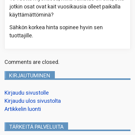
jotkin osat ovat kait vuosikausia olleet paikalla
käyttämättöminä?
Sähkön korkea hinta sopinee hyvin sen
tuottajille.
Comments are closed.
KIRJAUTUMINEN
Kirjaudu sivustolle
Kirjaudu ulos sivustolta
Artikkelin luonti
TÄRKEITÄ PALVELUITA