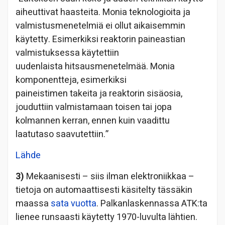
aiheuttivat haasteita. Monia teknologioita ja
valmistusmenetelmiä ei ollut aikaisemmin
käytetty. Esimerkiksi reaktorin paineastian
valmistuksessa käytettiin
uudenlaista hitsausmenetelmää. Monia
komponentteja, esimerkiksi
paineistimen takeita ja reaktorin sisäosia,
jouduttiin valmistamaan toisen tai jopa
kolmannen kerran, ennen kuin vaadittu
laatutaso saavutettiin.”
Lähde
3)
Mekaanisesti – siis ilman elektroniikkaa –
tietoja on automaattisesti käsitelty tässäkin
maassa
sata vuotta
. Palkanlaskennassa ATK:ta
lienee runsaasti käytetty 1970-luvulta lähtien.