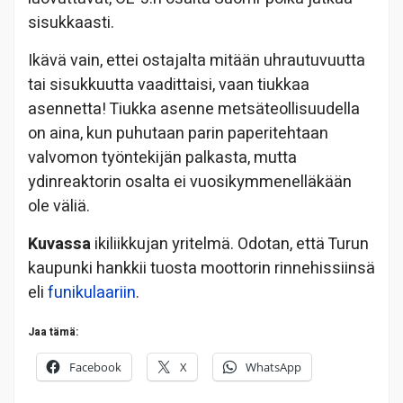
sisukkaasti.
Ikävä vain, ettei ostajalta mitään uhrautuvuutta
tai sisukkuutta vaadittaisi, vaan tiukkaa
asennetta! Tiukka asenne metsäteollisuudella
on aina, kun puhutaan parin paperitehtaan
valvomon työntekijän palkasta, mutta
ydinreaktorin osalta ei vuosikymmenelläkään
ole väliä.
Kuvassa
ikiliikkujan yritelmä. Odotan, että Turun
kaupunki hankkii tuosta moottorin rinnehissiinsä
eli
funikulaariin
.
Jaa tämä:
Facebook
X
WhatsApp