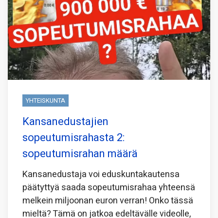
YHTEISKUNTA
Kansanedustajien
sopeutumisrahasta 2:
sopeutumisrahan määrä
Kansanedustaja voi eduskuntakautensa
päätyttyä saada sopeutumisrahaa yhteensä
melkein miljoonan euron verran! Onko tässä
mieltä? Tämä on jatkoa edeltävälle videolle,