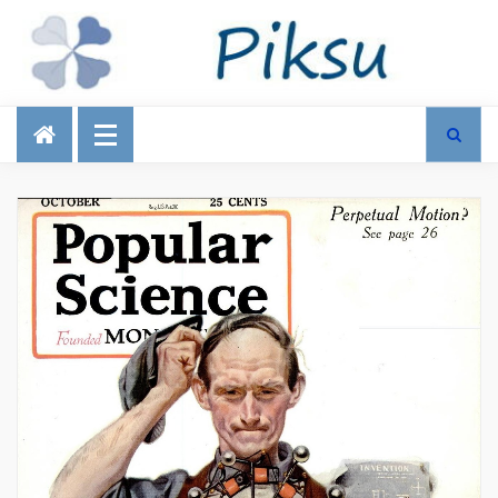
Talous