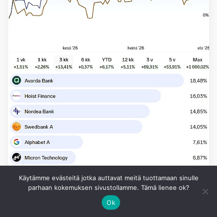
Käytämme evästeitä jotka auttavat meitä tuottamaan sinulle
parhaan kokemuksen sivustollamme. Tämä lienee ok?
Ok