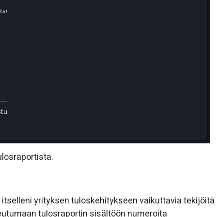
losraportista.
 itselleni yrityksen tuloskehitykseen vaikuttavia tekijöitä
eutumaan tulosraportin sisältöön numeroita