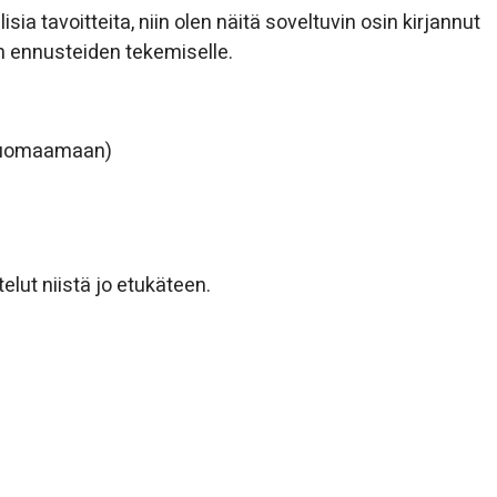
lisia tavoitteita, niin olen näitä soveltuvin osin kirjannut
n ennusteiden tekemiselle.
 huomaamaan)
telut niistä jo etukäteen.