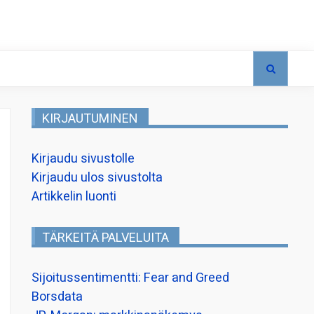
KIRJAUTUMINEN
Kirjaudu sivustolle
Kirjaudu ulos sivustolta
Artikkelin luonti
TÄRKEITÄ PALVELUITA
Sijoitussentimentti: Fear and Greed
Borsdata