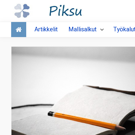
Talous
Artikkelit
Mallisalkut
Työkalu