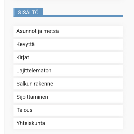
SISÄLTÖ
Asunnot ja metsä
Kevyttä
Kirjat
Lajittelematon
Salkun rakenne
Sijoittaminen
Talous
Yhteiskunta