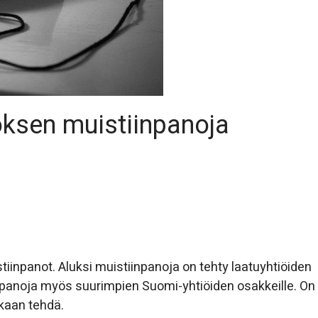
roksen muistiinpanoja
stiinpanot. Aluksi muistiinpanoja on tehty laatuyhtiöiden
iinpanoja myös suurimpien Suomi-yhtiöiden osakkeille. On
enkaan tehdä.