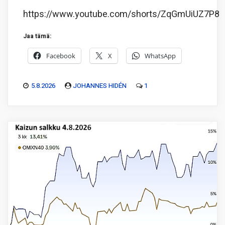
https://www.youtube.com/shorts/ZqGmUiUZ7P8
Jaa tämä:
Facebook
X
WhatsApp
5.8.2026
JOHANNES HIDÉN
1