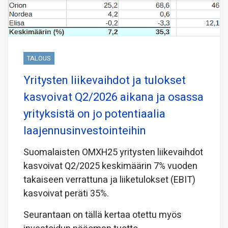
TALOUS
Yritysten liikevaihdot ja tulokset
kasvoivat Q2/2026 aikana ja osassa
yrityksistä on jo potentiaalia
laajennusinvestointeihin
Suomalaisten OMXH25 yritysten liikevaihdot
kasvoivat Q2/2025 keskimäärin 7% vuoden
takaiseen verrattuna ja liiketulokset (EBIT)
kasvoivat peräti 35%.
Seurantaan on tällä kertaa otettu myös