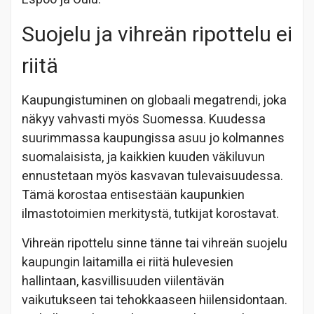
Suojelu ja vihreän ripottelu ei
riitä
Kaupungistuminen on globaali megatrendi, joka
näkyy vahvasti myös Suomessa. Kuudessa
suurimmassa kaupungissa asuu jo kolmannes
suomalaisista, ja kaikkien kuuden väkiluvun
ennustetaan myös kasvavan tulevaisuudessa.
Tämä korostaa entisestään kaupunkien
ilmastotoimien merkitystä, tutkijat korostavat.
Vihreän ripottelu sinne tänne tai vihreän suojelu
kaupungin laitamilla ei riitä hulevesien
hallintaan, kasvillisuuden viilentävän
vaikutukseen tai tehokkaaseen hiilensidontaan.