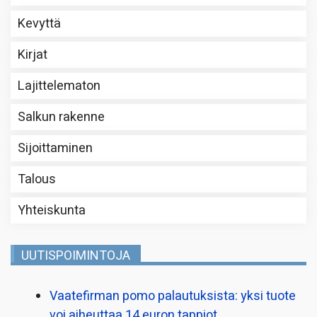
Kevyttä
Kirjat
Lajittelematon
Salkun rakenne
Sijoittaminen
Talous
Yhteiskunta
UUTISPOIMINTOJA
Vaatefirman pomo palautuksista: yksi tuote
voi aiheuttaa 14 euron tappiot