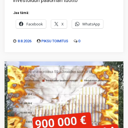
investoidun pääoman tuotto
Jaa tämä:
Facebook
X
WhatsApp
8.8.2026
PIKSU TOIMITUS
0