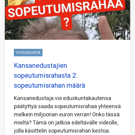
YHTEISKUNTA
Kansanedustajien
sopeutumisrahasta 2:
sopeutumisrahan määrä
Kansanedustaja voi eduskuntakautensa
päätyttyä saada sopeutumisrahaa yhteensä
melkein miljoonan euron verran! Onko tässä
mieltä? Tämä on jatkoa edeltävälle videolle,
jolla käsittelin sopeutumisrahan kestoa.