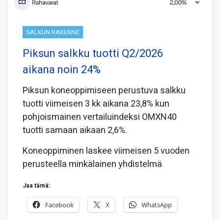
SALKUN RAKENNE
Piksun salkku tuotti Q2/2026
aikana noin 24%
Piksun koneoppimiseen perustuva salkku
tuotti viimeisen 3 kk aikana 23,8% kun
pohjoismainen vertailuindeksi OMXN40
tuotti samaan aikaan 2,6%.
Koneoppiminen laskee viimeisen 5 vuoden
perusteella minkälainen yhdistelmä
Jaa tämä:
Facebook
X
WhatsApp