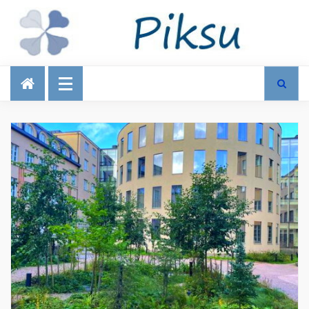
Talous