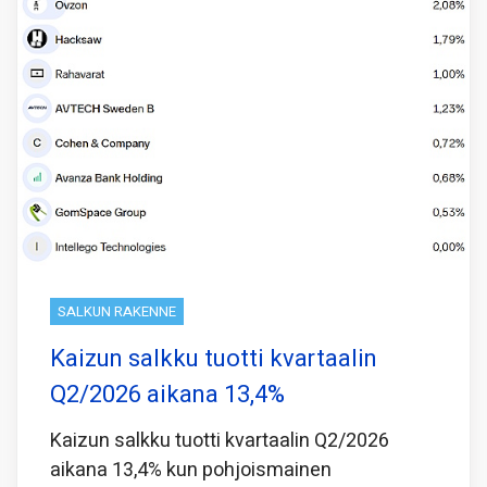
SALKUN RAKENNE
Kaizun salkku tuotti kvartaalin
Q2/2026 aikana 13,4%
Kaizun salkku tuotti kvartaalin Q2/2026
aikana 13,4% kun pohjoismainen