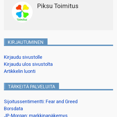
Piksu Toimitus
KIRJAUTUMINEN
Kirjaudu sivustolle
Kirjaudu ulos sivustolta
Artikkelin luonti
TÄRKEITÄ PALVELUITA
Sijoitussentimentti: Fear and Greed
Borsdata
JP-Morgan: markkinanäkemys