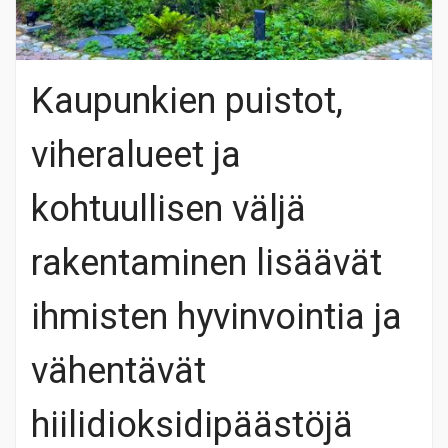
Kaupunkien puistot,
viheralueet ja
kohtuullisen väljä
rakentaminen lisäävät
ihmisten hyvinvointia ja
vähentävät
hiilidioksidipäästöjä