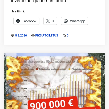
investoidun pääoman tuotto
Jaa tämä:
Facebook
X
WhatsApp
8.8.2026
PIKSU TOIMITUS
0