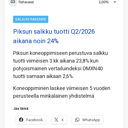
SALKUN RAKENNE
Piksun salkku tuotti Q2/2026
aikana noin 24%
Piksun koneoppimiseen perustuva salkku
tuotti viimeisen 3 kk aikana 23,8% kun
pohjoismainen vertailuindeksi OMXN40
tuotti samaan aikaan 2,6%.
Koneoppiminen laskee viimeisen 5 vuoden
perusteella minkälainen yhdistelmä
Jaa tämä:
Facebook
X
WhatsApp