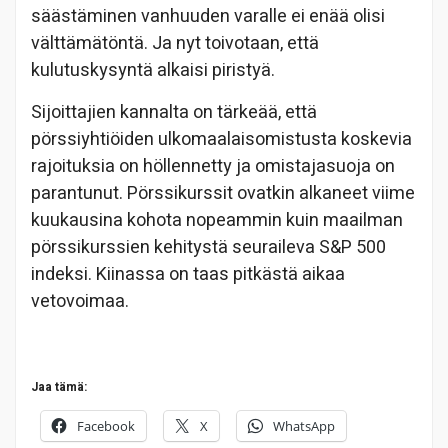
säästäminen vanhuuden varalle ei enää olisi
välttämätöntä. Ja nyt toivotaan, että
kulutuskysyntä alkaisi piristyä.
Sijoittajien kannalta on tärkeää, että
pörssiyhtiöiden ulkomaalaisomistusta koskevia
rajoituksia on höllennetty ja omistajasuoja on
parantunut. Pörssikurssit ovatkin alkaneet viime
kuukausina kohota nopeammin kuin maailman
pörssikurssien kehitystä seuraileva S&P 500
indeksi. Kiinassa on taas pitkästä aikaa
vetovoimaa.
Jaa tämä:
Facebook
X
WhatsApp