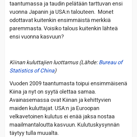
taantumassa ja taudin pelätään tarttuvan ensi
vuonna Japanin ja USA:n talouteen. Monet
odottavat kuitenkin ensimmäistä merkkiä
paremmasta. Voisiko talous kuitenkin lähteä
ensi vuonna kasvuun?
Kiinan kuluttajien luottamus (Lähde:
Bureau of
Statistics of China
)
Vuoden 2009 taantumasta toipui ensimmäisenä
Kiina ja nyt on syytä olettaa samaa.
Avainasemassa ovat Kiinan ja kehittyvien
maiden kuluttajat. USA:n ja Euroopan
velkavetoinen kulutus ei enää jaksa nostaa
maailmantaloutta kasvuun. Kulutuskysynnän
täytyy tulla muualta.