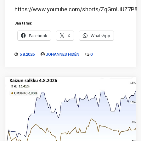
https://www.youtube.com/shorts/ZqGmUiUZ7P8
Jaa tämä:
Facebook
X
WhatsApp
5.8.2026
JOHANNES HIDÉN
0