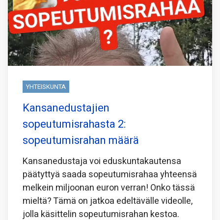
YHTEISKUNTA
Kansanedustajien
sopeutumisrahasta 2:
sopeutumisrahan määrä
Kansanedustaja voi eduskuntakautensa
päätyttyä saada sopeutumisrahaa yhteensä
melkein miljoonan euron verran! Onko tässä
mieltä? Tämä on jatkoa edeltävälle videolle,
jolla käsittelin sopeutumisrahan kestoa.