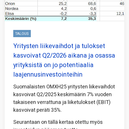
TALOUS
Yritysten liikevaihdot ja tulokset
kasvoivat Q2/2026 aikana ja osassa
yrityksistä on jo potentiaalia
laajennusinvestointeihin
Suomalaisten OMXH25 yritysten liikevaihdot
kasvoivat Q2/2025 keskimäärin 7% vuoden
takaiseen verrattuna ja liiketulokset (EBIT)
kasvoivat peräti 35%.
Seurantaan on tällä kertaa otettu myös