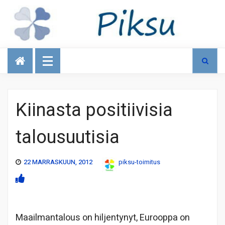
Talous
Kiinasta positiivisia
talousuutisia
22 MARRASKUUN, 2012
piksu-toimitus
Maailmantalous on hiljentynyt, Eurooppa on