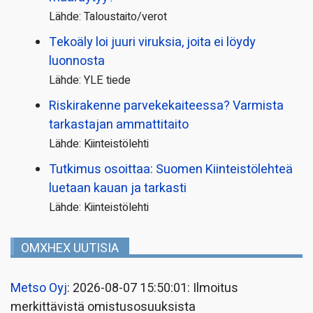
Lähde: Taloustaito/verot
Tekoäly loi juuri viruksia, joita ei löydy
luonnosta
Lähde: YLE tiede
Riskirakenne parvekekaiteessa? Varmista
tarkastajan ammattitaito
Lähde: Kiinteistölehti
Tutkimus osoittaa: Suomen Kiinteistölehteä
luetaan kauan ja tarkasti
Lähde: Kiinteistölehti
OMXHEX UUTISIA
Metso Oyj
: 2026-08-07 15:50:01: Ilmoitus
merkittävistä omistusosuuksista