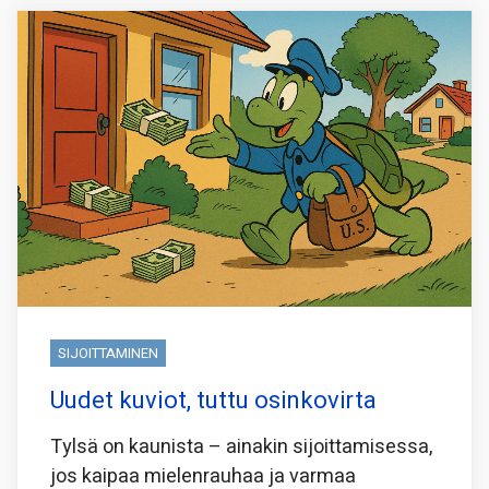
SIJOITTAMINEN
Uudet kuviot, tuttu osinkovirta
Tylsä on kaunista – ainakin sijoittamisessa,
jos kaipaa mielenrauhaa ja varmaa