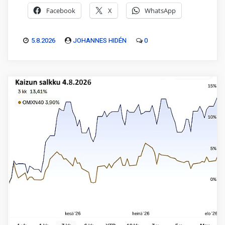
Facebook
X
WhatsApp
5.8.2026
JOHANNES HIDÉN
0