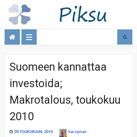
Talous
Suomeen kannattaa
investoida;
Makrotalous, toukokuu
2010
05 TOUKOKUUN, 2010
kai-nyman