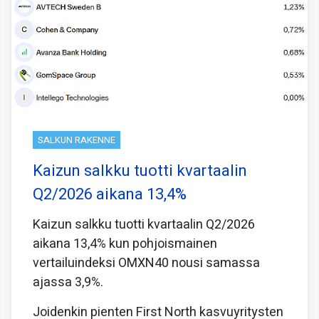
SALKUN RAKENNE
Kaizun salkku tuotti kvartaalin
Q2/2026 aikana 13,4%
Kaizun salkku tuotti kvartaalin Q2/2026
aikana 13,4% kun pohjoismainen
vertailuindeksi OMXN40 nousi samassa
ajassa 3,9%.
Joidenkin pienten First North kasvuyritysten