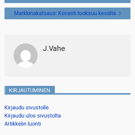
selaus
Markkinakatsaus: Kovasti tuoksuu kesältä
J.Vahe
KIRJAUTUMINEN
Kirjaudu sivustolle
Kirjaudu ulos sivustolta
Artikkelin luonti