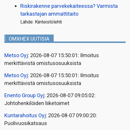
Riskirakenne parvekekaiteessa? Varmista
tarkastajan ammattitaito
Lähde: Kiinteistölehti
OMXHEX UUTISIA
Metso Oyj
: 2026-08-07 15:50:01: Ilmoitus
merkittävistä omistusosuuksista
Metso Oyj
: 2026-08-07 15:50:01: Ilmoitus
merkittävistä omistusosuuksista
Enento Group Oyj
: 2026-08-07 09:05:02:
Johtohenkilöiden liiketoimet
Kuntarahoitus Oyj
: 2026-08-07 09:00:20:
Puolivuosikatsaus