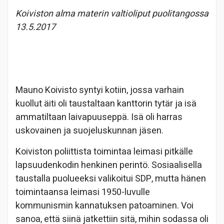
Koiviston alma materin valtioliput puolitangossa
13.5.2017
Mauno Koivisto syntyi kotiin, jossa varhain
kuollut äiti oli taustaltaan kanttorin tytär ja isä
ammatiltaan laivapuuseppä. Isä oli harras
uskovainen ja suojeluskunnan jäsen.
Koiviston poliittista toimintaa leimasi pitkälle
lapsuudenkodin henkinen perintö. Sosiaalisella
taustalla puolueeksi valikoitui SDP, mutta hänen
toimintaansa leimasi 1950-luvulle
kommunismin kannatuksen patoaminen. Voi
sanoa, että siinä jatkettiin sitä, mihin sodassa oli