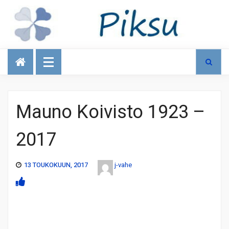
Talous
Mauno Koivisto 1923 –
2017
13 TOUKOKUUN, 2017
j-vahe