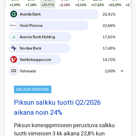
SALKUN RAKENNE
Piksun salkku tuotti Q2/2026
aikana noin 24%
Piksun koneoppimiseen perustuva salkku
tuotti viimeisen 3 kk aikana 23,8% kun