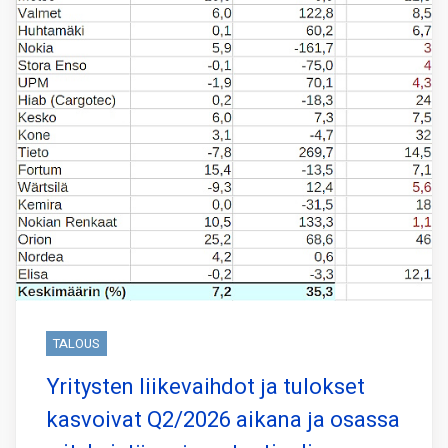
TALOUS
Yritysten liikevaihdot ja tulokset
kasvoivat Q2/2026 aikana ja osassa