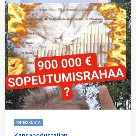
YHTEISKUNTA
Kansanedustajien