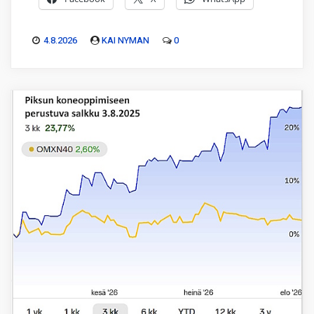
4.8.2026
KAI NYMAN
0