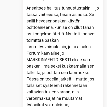
Ansaitsee hallitus tunnustustakin – jo
tässä vaiheessa, tässä asiassa. Se
sallii hevosenpaskan käytön
polttoaineena, kun se on ollut tähän
asti ongelmajätettä. Nyt tallit saavat
toimittaa paskan
lämmitysvoimaloihin, joita ainakin
Fortum kaavailee jo
MARKKINAEHTOISESTI eli se saa
paskan ilmaiseksi kuskaamalla sen
talleilta, ja polttaa sen lämmöksi.
Tässä on todella järkeä – mutta jos
tällaiset systeemit rakennetaan
valtavien tukien varaan, niin
veronmaksajat ne muutamat
työpaikat voimaloissa,