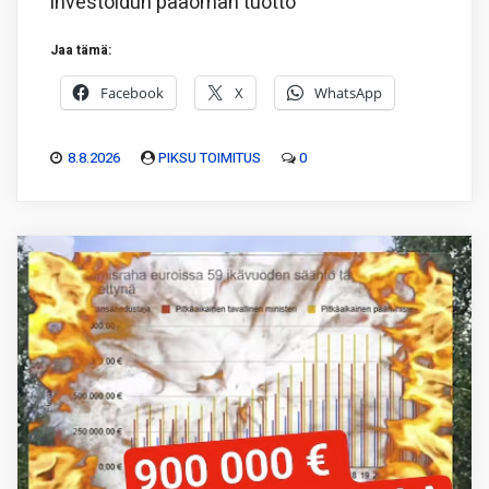
investoidun pääoman tuotto
Jaa tämä:
Facebook
X
WhatsApp
8.8.2026
PIKSU TOIMITUS
0