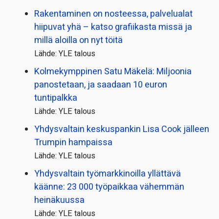
Rakentaminen on nosteessa, palvelualat
hiipuvat yhä – katso grafiikasta missä ja
millä aloilla on nyt töitä
Lähde: YLE talous
Kolmekymppinen Satu Mäkelä: Miljoonia
panostetaan, ja saadaan 10 euron
tuntipalkka
Lähde: YLE talous
Yhdysvaltain keskuspankin Lisa Cook jälleen
Trumpin hampaissa
Lähde: YLE talous
Yhdysvaltain työmarkkinoilla yllättävä
käänne: 23 000 työpaikkaa vähemmän
heinäkuussa
Lähde: YLE talous