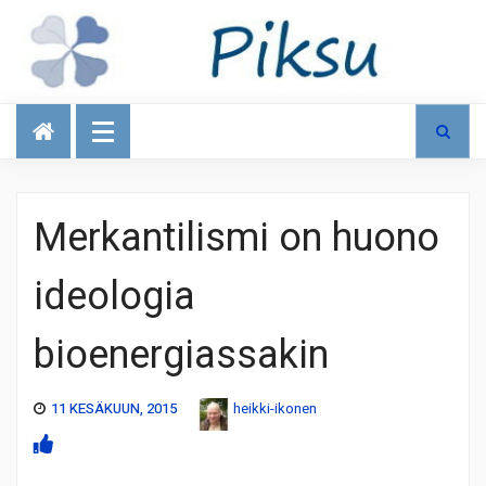
Talous
Merkantilismi on huono
ideologia
bioenergiassakin
11 KESÄKUUN, 2015
heikki-ikonen