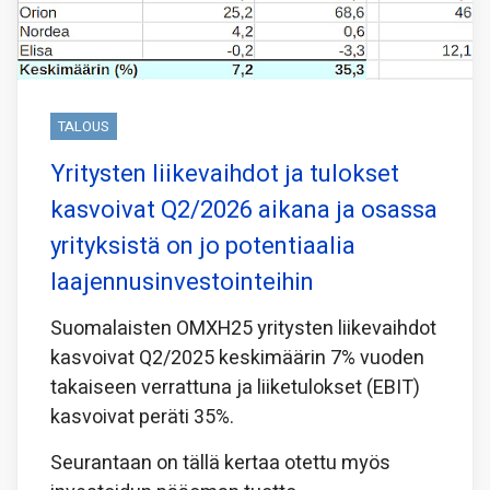
TALOUS
Yritysten liikevaihdot ja tulokset
kasvoivat Q2/2026 aikana ja osassa
yrityksistä on jo potentiaalia
laajennusinvestointeihin
Suomalaisten OMXH25 yritysten liikevaihdot
kasvoivat Q2/2025 keskimäärin 7% vuoden
takaiseen verrattuna ja liiketulokset (EBIT)
kasvoivat peräti 35%.
Seurantaan on tällä kertaa otettu myös