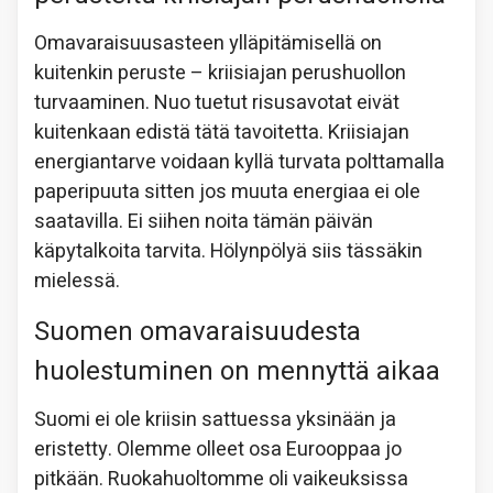
Omavaraisuusasteen ylläpitämisellä on
kuitenkin peruste – kriisiajan perushuollon
turvaaminen. Nuo tuetut risusavotat eivät
kuitenkaan edistä tätä tavoitetta. Kriisiajan
energiantarve voidaan kyllä turvata polttamalla
paperipuuta sitten jos muuta energiaa ei ole
saatavilla. Ei siihen noita tämän päivän
käpytalkoita tarvita. Hölynpölyä siis tässäkin
mielessä.
Suomen omavaraisuudesta
huolestuminen on mennyttä aikaa
Suomi ei ole kriisin sattuessa yksinään ja
eristetty. Olemme olleet osa Eurooppaa jo
pitkään. Ruokahuoltomme oli vaikeuksissa