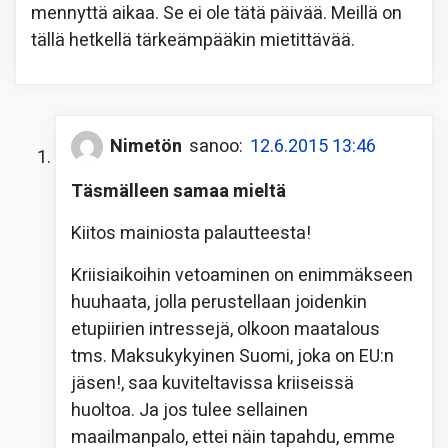
mennyttä aikaa. Se ei ole tätä päivää. Meillä on
tällä hetkellä tärkeämpääkin mietittävää.
Nimetön
sanoo:
12.6.2015 13:46
Täsmälleen samaa mieltä
Kiitos mainiosta palautteesta!
Kriisiaikoihin vetoaminen on enimmäkseen
huuhaata, jolla perustellaan joidenkin
etupiirien intressejä, olkoon maatalous
tms. Maksukykyinen Suomi, joka on EU:n
jäsen!, saa kuviteltavissa kriiseissä
huoltoa. Ja jos tulee sellainen
maailmanpalo, ettei näin tapahdu, emme