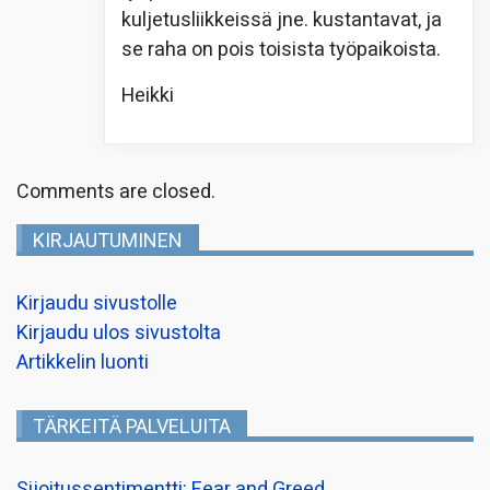
kuljetusliikkeissä jne. kustantavat, ja
se raha on pois toisista työpaikoista.
Heikki
Comments are closed.
KIRJAUTUMINEN
Kirjaudu sivustolle
Kirjaudu ulos sivustolta
Artikkelin luonti
TÄRKEITÄ PALVELUITA
Sijoitussentimentti: Fear and Greed