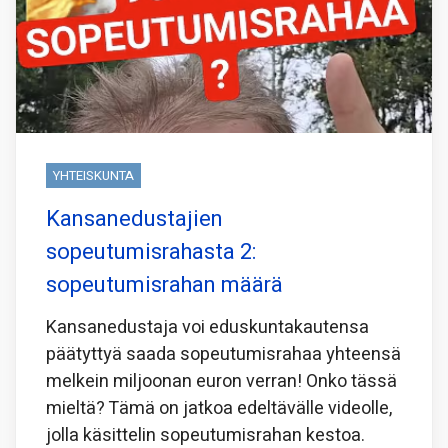
YHTEISKUNTA
Kansanedustajien
sopeutumisrahasta 2:
sopeutumisrahan määrä
Kansanedustaja voi eduskuntakautensa
päätyttyä saada sopeutumisrahaa yhteensä
melkein miljoonan euron verran! Onko tässä
mieltä? Tämä on jatkoa edeltävälle videolle,
jolla käsittelin sopeutumisrahan kestoa.