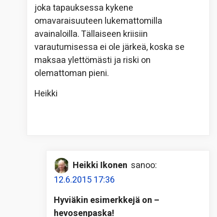
joka tapauksessa kykene
omavaraisuuteen lukemattomilla
avainaloilla. Tällaiseen kriisiin
varautumisessa ei ole järkeä, koska se
maksaa ylettömästi ja riski on
olemattoman pieni.
Heikki
Heikki Ikonen
sanoo:
12.6.2015 17:36
Hyviäkin esimerkkejä on –
hevosenpaska!