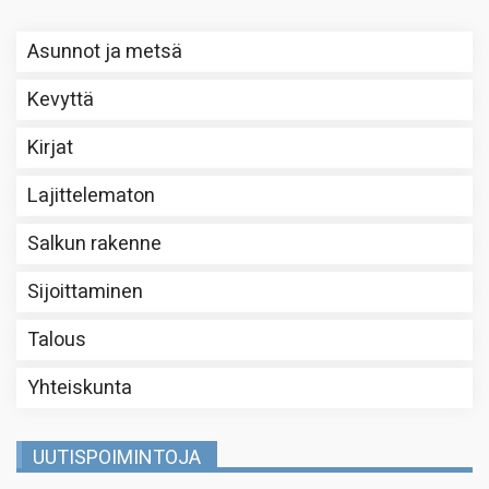
Asunnot ja metsä
Kevyttä
Kirjat
Lajittelematon
Salkun rakenne
Sijoittaminen
Talous
Yhteiskunta
UUTISPOIMINTOJA