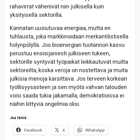
rahavirrat vähenivät niin julkisella kuin
yksityisellä sektorilla.
Kannatan uusiutuvaa energiaa, mutta en
tuhlausta, joka markkinoidaan merkantilistisella
hölynpölyllä. Jos bioenergian tuotannon kasvu
perustuu ensisijaisesti julkiseen tukeen,
sektorille syntyvät työpaikat leikkautuvat muilta
sektoreilta, koska veroja on nostettava ja muita
julkisia menoja karsittava. Jos terveen korkean
työllisyysasteen ja sen myötä vahvan talouden
voisi saada tukia jakamalla, demokratioissa ei
näihin liittyviä ongelmia olisi.
Jaa tämä:
Facebook
X
WhatsApp