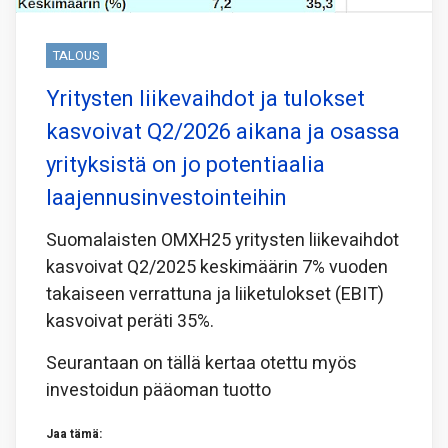
TALOUS
Yritysten liikevaihdot ja tulokset
kasvoivat Q2/2026 aikana ja osassa
yrityksistä on jo potentiaalia
laajennusinvestointeihin
Suomalaisten OMXH25 yritysten liikevaihdot
kasvoivat Q2/2025 keskimäärin 7% vuoden
takaiseen verrattuna ja liiketulokset (EBIT)
kasvoivat peräti 35%.
Seurantaan on tällä kertaa otettu myös
investoidun pääoman tuotto
Jaa tämä: