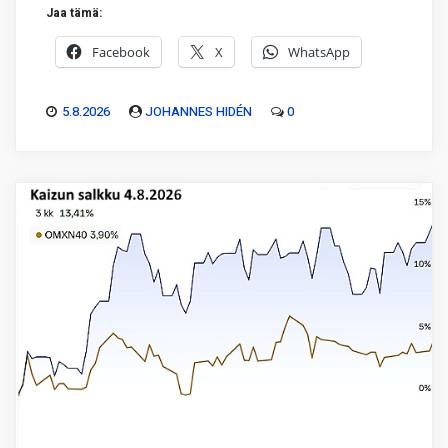
Jaa tämä:
Facebook
X
WhatsApp
5.8.2026
JOHANNES HIDÉN
0