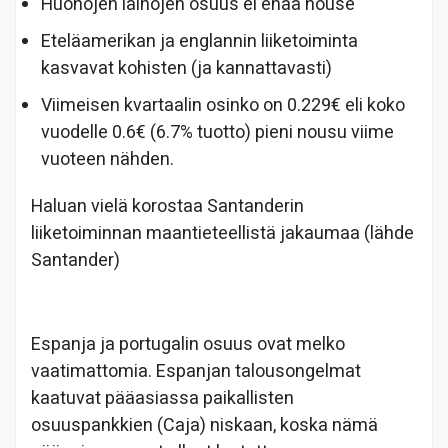
Huonojen lainojen osuus ei enää nouse
Eteläamerikan ja englannin liiketoiminta
kasvavat kohisten (ja kannattavasti)
Viimeisen kvartaalin osinko on 0.229€ eli koko
vuodelle 0.6€ (6.7% tuotto) pieni nousu viime
vuoteen nähden.
Haluan vielä korostaa Santanderin
liiketoiminnan maantieteellistä jakaumaa (lähde
Santander)
Espanja ja portugalin osuus ovat melko
vaatimattomia. Espanjan talousongelmat
kaatuvat pääasiassa paikallisten
osuuspankkien (Caja) niskaan, koska nämä