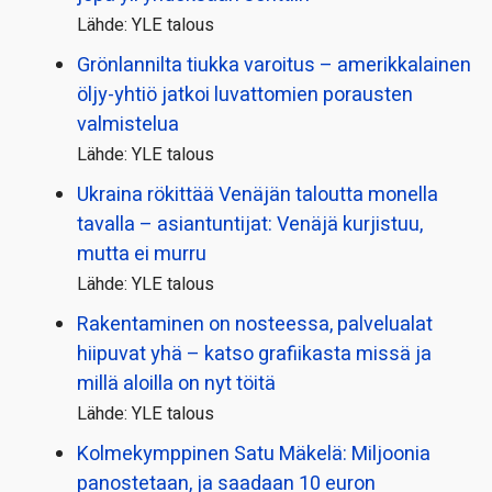
Lähde: YLE talous
Grönlannilta tiukka varoitus – amerikkalainen
öljy-yhtiö jatkoi luvattomien porausten
valmistelua
Lähde: YLE talous
Ukraina rökittää Venäjän taloutta monella
tavalla – asiantuntijat: Venäjä kurjistuu,
mutta ei murru
Lähde: YLE talous
Rakentaminen on nosteessa, palvelualat
hiipuvat yhä – katso grafiikasta missä ja
millä aloilla on nyt töitä
Lähde: YLE talous
Kolmekymppinen Satu Mäkelä: Miljoonia
panostetaan, ja saadaan 10 euron