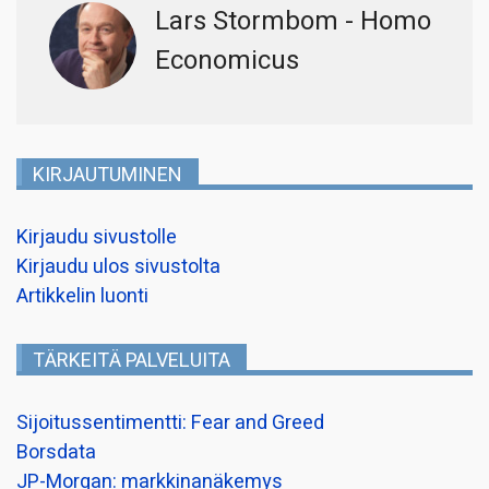
Lars Stormbom - Homo
Economicus
KIRJAUTUMINEN
Kirjaudu sivustolle
Kirjaudu ulos sivustolta
Artikkelin luonti
TÄRKEITÄ PALVELUITA
Sijoitussentimentti: Fear and Greed
Borsdata
JP-Morgan: markkinanäkemys