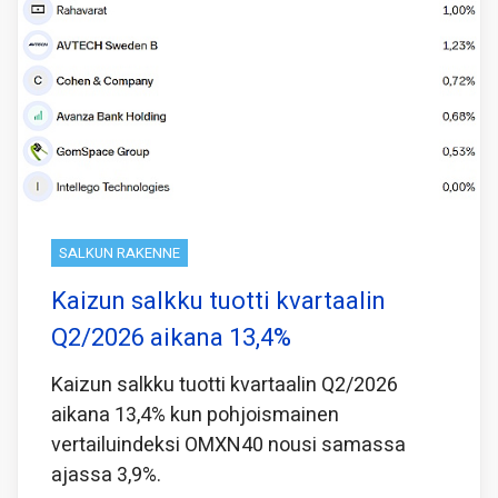
SALKUN RAKENNE
Kaizun salkku tuotti kvartaalin
Q2/2026 aikana 13,4%
Kaizun salkku tuotti kvartaalin Q2/2026
aikana 13,4% kun pohjoismainen
vertailuindeksi OMXN40 nousi samassa
ajassa 3,9%.