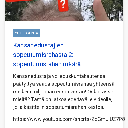
YHTEISKUNTA
Kansanedustajien
sopeutumisrahasta 2:
sopeutumisrahan määrä
Kansanedustaja voi eduskuntakautensa
päätyttyä saada sopeutumisrahaa yhteensä
melkein miljoonan euron verran! Onko tässä
mieltä? Tämä on jatkoa edeltävälle videolle,
jolla käsittelin sopeutumisrahan kestoa.
https://www.youtube.com/shorts/ZqGmUiUZ7P8