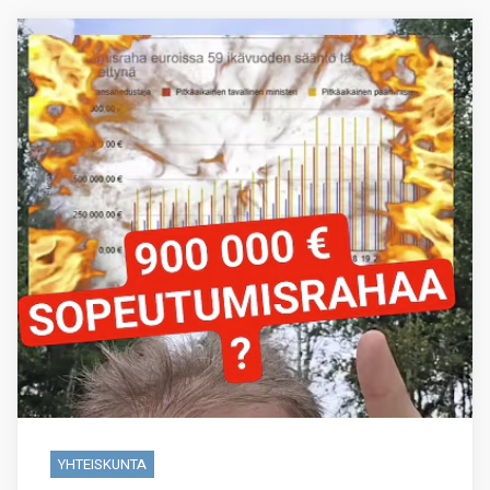
YHTEISKUNTA