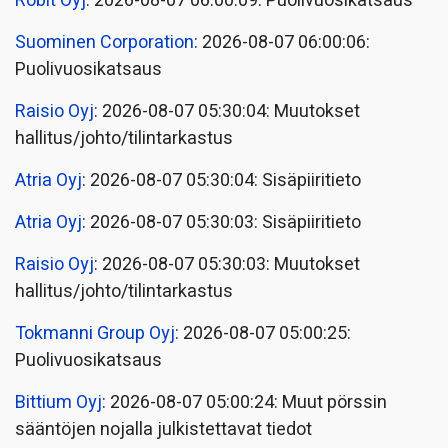
Robit Oyj
: 2026-08-07 06:00:09: Puolivuosikatsaus
Suominen Corporation
: 2026-08-07 06:00:06:
Puolivuosikatsaus
Raisio Oyj
: 2026-08-07 05:30:04: Muutokset
hallitus/johto/tilintarkastus
Atria Oyj
: 2026-08-07 05:30:04: Sisäpiiritieto
Atria Oyj
: 2026-08-07 05:30:03: Sisäpiiritieto
Raisio Oyj
: 2026-08-07 05:30:03: Muutokset
hallitus/johto/tilintarkastus
Tokmanni Group Oyj
: 2026-08-07 05:00:25:
Puolivuosikatsaus
Bittium Oyj
: 2026-08-07 05:00:24: Muut pörssin
sääntöjen nojalla julkistettavat tiedot