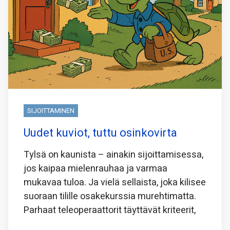
SIJOITTAMINEN
Uudet kuviot, tuttu osinkovirta
Tylsä on kaunista – ainakin sijoittamisessa,
jos kaipaa mielenrauhaa ja varmaa
mukavaa tuloa. Ja vielä sellaista, joka kilisee
suoraan tilille osakekurssia murehtimatta.
Parhaat teleoperaattorit täyttävät kriteerit,