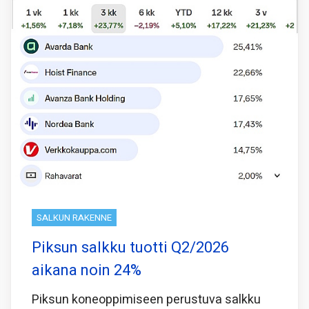
SALKUN RAKENNE
Piksun salkku tuotti Q2/2026
aikana noin 24%
Piksun koneoppimiseen perustuva salkku