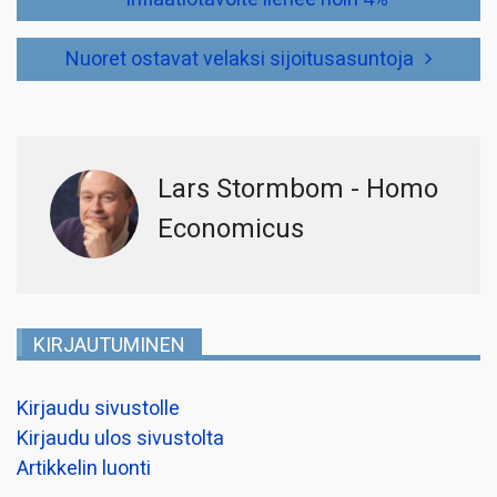
Nuoret ostavat velaksi sijoitusasuntoja
Lars Stormbom - Homo
Economicus
KIRJAUTUMINEN
Kirjaudu sivustolle
Kirjaudu ulos sivustolta
Artikkelin luonti