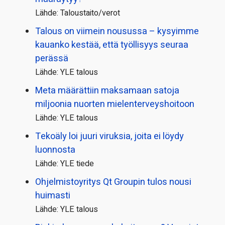
Lähde: Taloustaito/verot
Talous on viimein nousussa – kysyimme
kauanko kestää, että työllisyys seuraa
perässä
Lähde: YLE talous
Meta määrättiin maksamaan satoja
miljoonia nuorten mielenterveyshoitoon
Lähde: YLE talous
Tekoäly loi juuri viruksia, joita ei löydy
luonnosta
Lähde: YLE tiede
Ohjelmistoyritys Qt Groupin tulos nousi
huimasti
Lähde: YLE talous