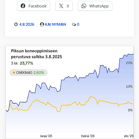
Facebook
X
WhatsApp
4.8.2026
KAI NYMAN
0