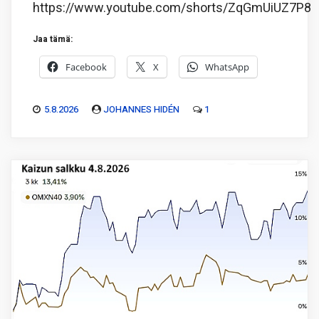
https://www.youtube.com/shorts/ZqGmUiUZ7P8
Jaa tämä:
Facebook
X
WhatsApp
5.8.2026
JOHANNES HIDÉN
1