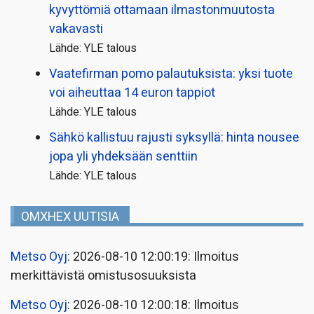
kyvyttömiä ottamaan ilmaston­muutosta
vakavasti
Lähde: YLE talous
Vaatefirman pomo palautuksista: yksi tuote
voi aiheuttaa 14 euron tappiot
Lähde: YLE talous
Sähkö kallistuu rajusti syksyllä: hinta nousee
jopa yli yhdeksään senttiin
Lähde: YLE talous
OMXHEX UUTISIA
Metso Oyj
: 2026-08-10 12:00:19: Ilmoitus
merkittävistä omistusosuuksista
Metso Oyj
: 2026-08-10 12:00:18: Ilmoitus