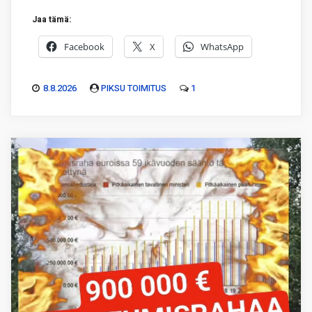
Jaa tämä:
Facebook
X
WhatsApp
8.8.2026
PIKSU TOIMITUS
1