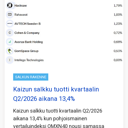
SALKUN RAKENNE
Kaizun salkku tuotti kvartaalin
Q2/2026 aikana 13,4%
Kaizun salkku tuotti kvartaalin Q2/2026
aikana 13,4% kun pohjoismainen
vertailuindeksi OMXN40 nousi samassa