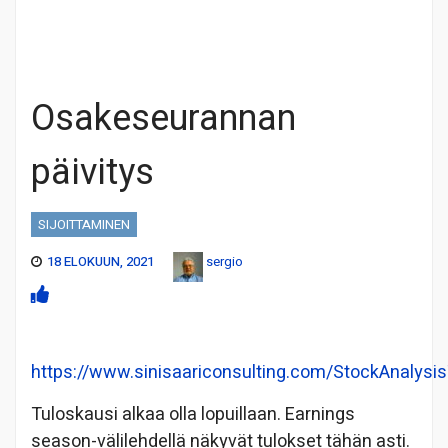
Osakeseurannan
päivitys
SIJOITTAMINEN
18 ELOKUUN, 2021
sergio
https://www.sinisaariconsulting.com/StockAnalysis
Tuloskausi alkaa olla lopuillaan. Earnings
season-välilehdellä näkyvät tulokset tähän asti.