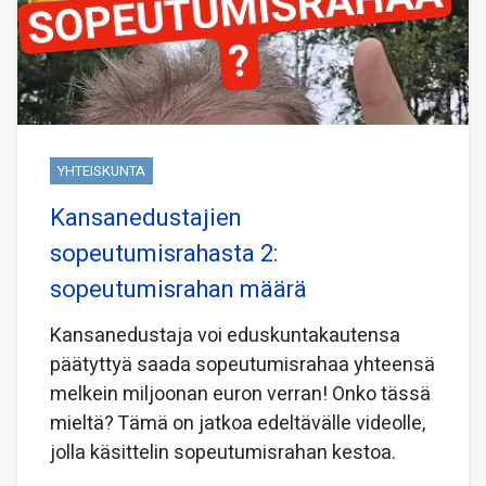
YHTEISKUNTA
Kansanedustajien
sopeutumisrahasta 2:
sopeutumisrahan määrä
Kansanedustaja voi eduskuntakautensa
päätyttyä saada sopeutumisrahaa yhteensä
melkein miljoonan euron verran! Onko tässä
mieltä? Tämä on jatkoa edeltävälle videolle,
jolla käsittelin sopeutumisrahan kestoa.