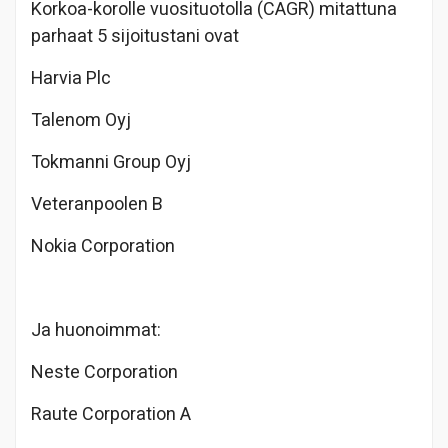
Korkoa-korolle vuosituotolla (CAGR) mitattuna
parhaat 5 sijoitustani ovat
Harvia Plc
Talenom Oyj
Tokmanni Group Oyj
Veteranpoolen B
Nokia Corporation
Ja huonoimmat:
Neste Corporation
Raute Corporation A