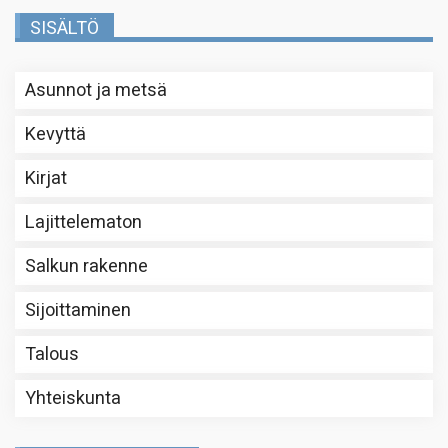
SISÄLTÖ
Asunnot ja metsä
Kevyttä
Kirjat
Lajittelematon
Salkun rakenne
Sijoittaminen
Talous
Yhteiskunta