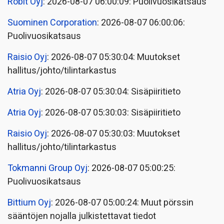
Robit Oyj
: 2026-08-07 06:00:09: Puolivuosikatsaus
Suominen Corporation
: 2026-08-07 06:00:06:
Puolivuosikatsaus
Raisio Oyj
: 2026-08-07 05:30:04: Muutokset
hallitus/johto/tilintarkastus
Atria Oyj
: 2026-08-07 05:30:04: Sisäpiiritieto
Atria Oyj
: 2026-08-07 05:30:03: Sisäpiiritieto
Raisio Oyj
: 2026-08-07 05:30:03: Muutokset
hallitus/johto/tilintarkastus
Tokmanni Group Oyj
: 2026-08-07 05:00:25:
Puolivuosikatsaus
Bittium Oyj
: 2026-08-07 05:00:24: Muut pörssin
sääntöjen nojalla julkistettavat tiedot