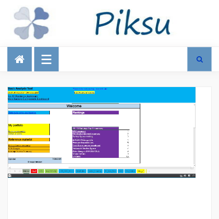
Talous