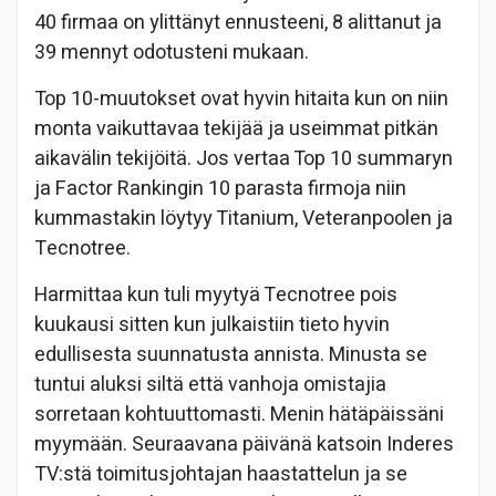
40 firmaa on ylittänyt ennusteeni, 8 alittanut ja
39 mennyt odotusteni mukaan.
Top 10-muutokset ovat hyvin hitaita kun on niin
monta vaikuttavaa tekijää ja useimmat pitkän
aikavälin tekijöitä. Jos vertaa Top 10 summaryn
ja Factor Rankingin 10 parasta firmoja niin
kummastakin löytyy Titanium, Veteranpoolen ja
Tecnotree.
Harmittaa kun tuli myytyä Tecnotree pois
kuukausi sitten kun julkaistiin tieto hyvin
edullisesta suunnatusta annista. Minusta se
tuntui aluksi siltä että vanhoja omistajia
sorretaan kohtuuttomasti. Menin hätäpäissäni
myymään. Seuraavana päivänä katsoin Inderes
TV:stä toimitusjohtajan haastattelun ja se