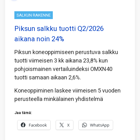
SALKUN RAKENNE
Piksun salkku tuotti Q2/2026
aikana noin 24%
Piksun koneoppimiseen perustuva salkku
tuotti viimeisen 3 kk aikana 23,8% kun
pohjoismainen vertailuindeksi OMXN40
tuotti samaan aikaan 2,6%.
Koneoppiminen laskee viimeisen 5 vuoden
perusteella minkälainen yhdistelmä
Jaa tämä:
Facebook
X
WhatsApp