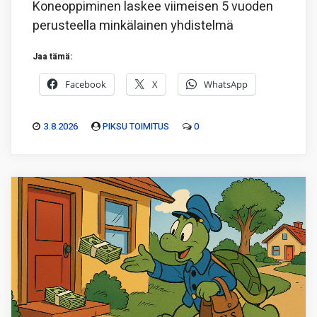
Koneoppiminen laskee viimeisen 5 vuoden
perusteella minkälainen yhdistelmä
Jaa tämä:
Facebook
X
WhatsApp
3.8.2026
PIKSU TOIMITUS
0