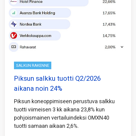
SALKUN RAKENNE
Piksun salkku tuotti Q2/2026
aikana noin 24%
Piksun koneoppimiseen perustuva salkku
tuotti viimeisen 3 kk aikana 23,8% kun
pohjoismainen vertailuindeksi OMXN40
tuotti samaan aikaan 2,6%.