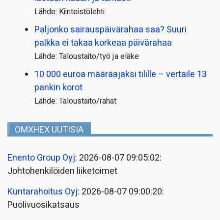
Lähde: Kiinteistölehti
Paljonko sairauspäivä­rahaa saa? Suuri
palkka ei takaa korkeaa päivärahaa
Lähde: Taloustaito/työ ja eläke
10 000 euroa määräajaksi tilille – vertaile 13
pankin korot
Lähde: Taloustaito/rahat
OMXHEX UUTISIA
Enento Group Oyj
: 2026-08-07 09:05:02:
Johtohenkilöiden liiketoimet
Kuntarahoitus Oyj
: 2026-08-07 09:00:20:
Puolivuosikatsaus