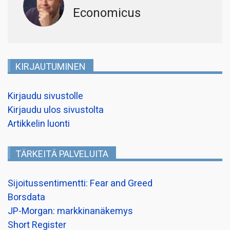
Economicus
KIRJAUTUMINEN
Kirjaudu sivustolle
Kirjaudu ulos sivustolta
Artikkelin luonti
TÄRKEITÄ PALVELUITA
Sijoitussentimentti: Fear and Greed
Borsdata
JP-Morgan: markkinanäkemys
Short Register