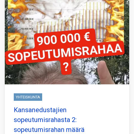
YHTEISKUNTA
Kansanedustajien
sopeutumisrahasta 2:
sopeutumisrahan määrä