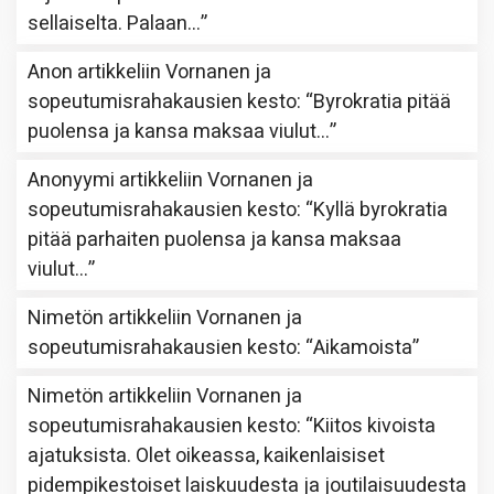
sellaiselta. Palaan…
”
Anon
artikkeliin
Vornanen ja
sopeutumisrahakausien kesto
: “
Byrokratia pitää
puolensa ja kansa maksaa viulut…
”
Anonyymi
artikkeliin
Vornanen ja
sopeutumisrahakausien kesto
: “
Kyllä byrokratia
pitää parhaiten puolensa ja kansa maksaa
viulut…
”
Nimetön
artikkeliin
Vornanen ja
sopeutumisrahakausien kesto
: “
Aikamoista
”
Nimetön
artikkeliin
Vornanen ja
sopeutumisrahakausien kesto
: “
Kiitos kivoista
ajatuksista. Olet oikeassa, kaikenlaisiset
pidempikestoiset laiskuudesta ja joutilaisuudesta