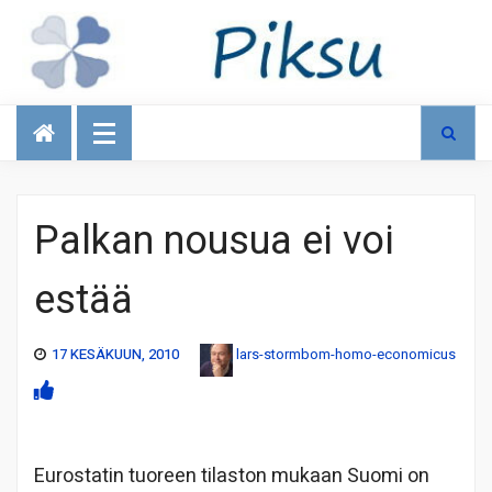
Talous
Palkan nousua ei voi
estää
17 KESÄKUUN, 2010
lars-stormbom-homo-economicus
Eurostatin tuoreen tilaston mukaan Suomi on