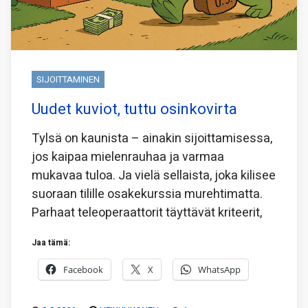
SIJOITTAMINEN
Uudet kuviot, tuttu osinkovirta
Tylsä on kaunista – ainakin sijoittamisessa,
jos kaipaa mielenrauhaa ja varmaa
mukavaa tuloa. Ja vielä sellaista, joka kilisee
suoraan tilille osakekurssia murehtimatta.
Parhaat teleoperaattorit täyttävät kriteerit,
Jaa tämä:
Facebook
X
WhatsApp