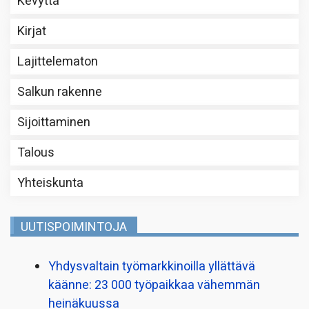
Kevyttä
Kirjat
Lajittelematon
Salkun rakenne
Sijoittaminen
Talous
Yhteiskunta
UUTISPOIMINTOJA
Yhdysvaltain työmarkkinoilla yllättävä
käänne: 23 000 työpaikkaa vähemmän
heinäkuussa