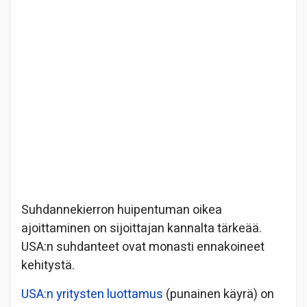
Suhdannekierron huipentuman oikea
ajoittaminen on sijoittajan kannalta tärkeää.
USA:n suhdanteet ovat monasti ennakoineet
kehitystä.
USA:n yritysten luottamus
(punainen käyrä) on