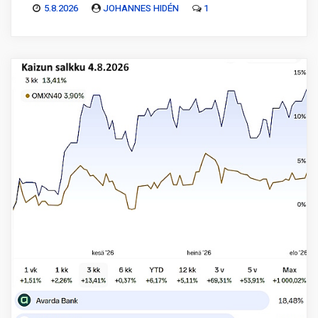
5.8.2026
JOHANNES HIDÉN
1