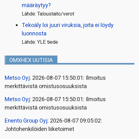
määräytyy?
Lähde: Taloustaito/verot
Tekoäly loi juuri viruksia, joita ei löydy
luonnosta
Lähde: YLE tiede
OMXHEX UUTISIA
Metso Oyj
: 2026-08-07 15:50:01: Ilmoitus
merkittävistä omistusosuuksista
Metso Oyj
: 2026-08-07 15:50:01: Ilmoitus
merkittävistä omistusosuuksista
Enento Group Oyj
: 2026-08-07 09:05:02:
Johtohenkilöiden liiketoimet