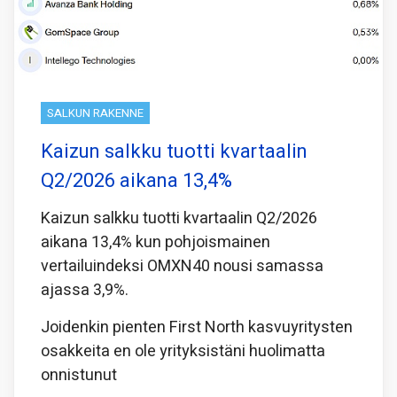
SALKUN RAKENNE
Kaizun salkku tuotti kvartaalin
Q2/2026 aikana 13,4%
Kaizun salkku tuotti kvartaalin Q2/2026
aikana 13,4% kun pohjoismainen
vertailuindeksi OMXN40 nousi samassa
ajassa 3,9%.
Joidenkin pienten First North kasvuyritysten
osakkeita en ole yrityksistäni huolimatta
onnistunut