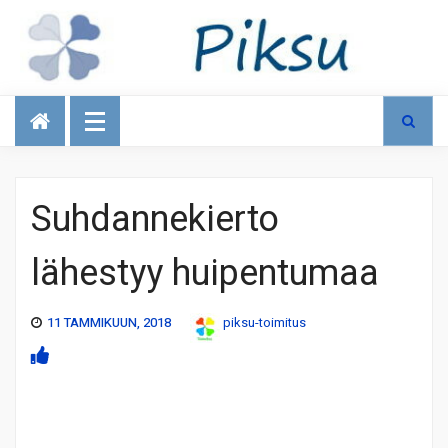
Talous
Suhdannekierto
lähestyy huipentumaa
11 TAMMIKUUN, 2018
piksu-toimitus