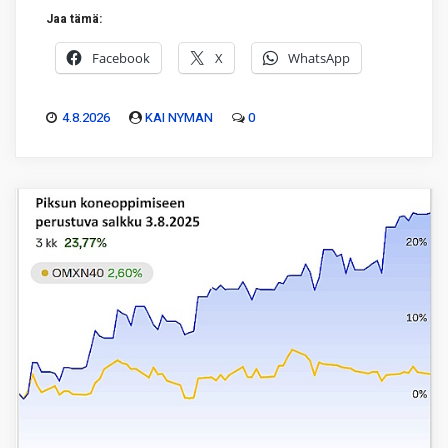
Jaa tämä:
Facebook
X
WhatsApp
4.8.2026
KAI NYMAN
0