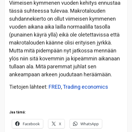
Viimeisen kymmenen vuoden kehitys ennustaa
tässä suhteessa tulevaa. Makrotalouden
suhdannekierto on ollut viimeisen kymmenen
vuoden aikana aika lailla normaalilla tasolla
(punainen käyrä yllä) eikä ole oletettavissa että
makrotalouden käänne olisi erityisen jyrkkä.
Mutta mitä pidempään nyt jatkossa mennään
ylös niin sitä kovemmin ja kipeämmin aikanaan
tullaan ala. Mitä paremmat juhlat sen
ankeampaan arkeen joudutaan heräämään.
Tietojen lähteet:
FRED
,
Trading economics
Jaa tämä:
Facebook
X
WhatsApp