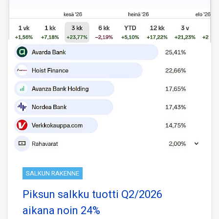
SALKUN RAKENNE
Piksun salkku tuotti Q2/2026
aikana noin 24%