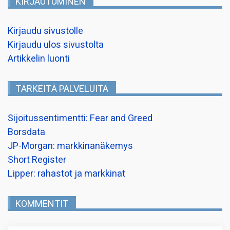
KIRJAUTUMINEN
Kirjaudu sivustolle
Kirjaudu ulos sivustolta
Artikkelin luonti
TÄRKEITÄ PALVELUITA
Sijoitussentimentti: Fear and Greed
Borsdata
JP-Morgan: markkinanäkemys
Short Register
Lipper: rahastot ja markkinat
KOMMENTIT