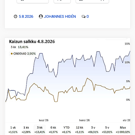
5.8.2026
JOHANNES HIDÉN
0