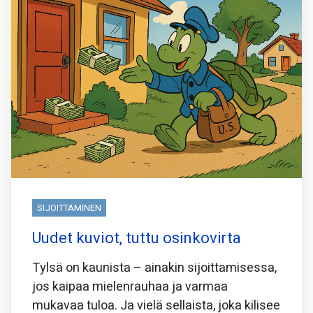
SIJOITTAMINEN
Uudet kuviot, tuttu osinkovirta
Tylsä on kaunista – ainakin sijoittamisessa,
jos kaipaa mielenrauhaa ja varmaa
mukavaa tuloa. Ja vielä sellaista, joka kilisee