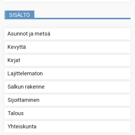
SISÄLTÖ
Asunnot ja metsä
Kevyttä
Kirjat
Lajittelematon
Salkun rakenne
Sijoittaminen
Talous
Yhteiskunta