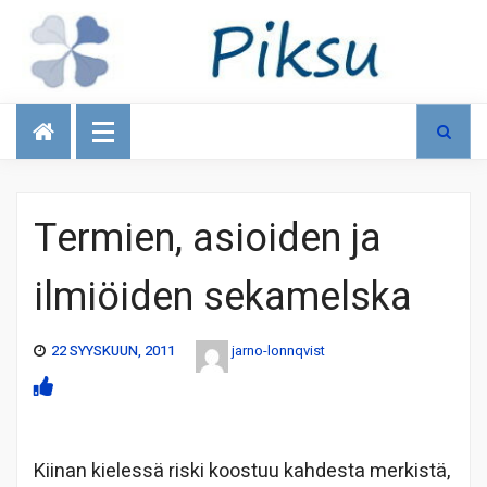
Talous
Termien, asioiden ja
ilmiöiden sekamelska
22 SYYSKUUN, 2011
jarno-lonnqvist
Kiinan kielessä riski koostuu kahdesta merkistä,