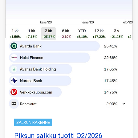
SALKUN RAKENNE
Piksun salkku tuotti Q2/2026