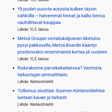
Yli puolet uusista autoista kulkee täysin
sähköllä – halvemmat hinnat ja kallis bensa
vauhdittavat kauppaa
Lähde: YLE talous
Metsä Groupin vertailu­kelpoinen liiketulos
pysyi pakkasella, Metsä Boardin kääntyi
positiiviseksi ensimmäistä kertaa yli vuoteen
Lähde: YLE talous
Riskirakenne parvekekaiteessa? Varmista
tarkastajan ammattitaito
Lähde: Kiinteistölehti
Tutkimus osoittaa: Suomen Kiinteistölehteä
luetaan kauan ja tarkasti
Lähde: Kiinteistölehti