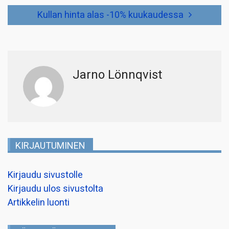
Kullan hinta alas -10% kuukaudessa
Jarno Lönnqvist
KIRJAUTUMINEN
Kirjaudu sivustolle
Kirjaudu ulos sivustolta
Artikkelin luonti