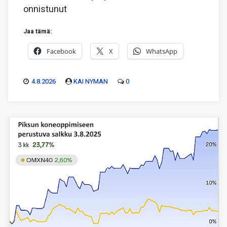
onnistunut
Jaa tämä:
Facebook
X
WhatsApp
4.8.2026
KAI NYMAN
0