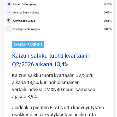
SALKUN RAKENNE
Kaizun salkku tuotti kvartaalin
Q2/2026 aikana 13,4%
Kaizun salkku tuotti kvartaalin Q2/2026
aikana 13,4% kun pohjoismainen
vertailuindeksi OMXN40 nousi samassa
ajassa 3,9%.
Joidenkin pienten First North kasvuyritysten
osakkeita en ole yrityksistäni huolimatta