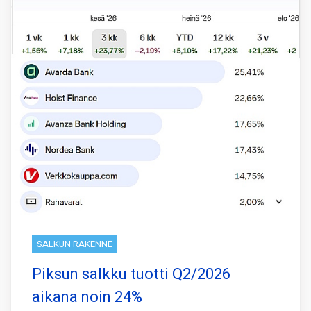
SALKUN RAKENNE
Piksun salkku tuotti Q2/2026
aikana noin 24%