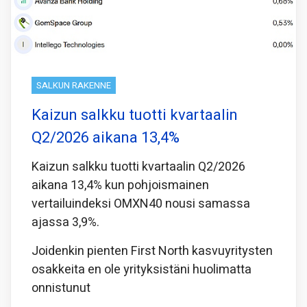
SALKUN RAKENNE
Kaizun salkku tuotti kvartaalin
Q2/2026 aikana 13,4%
Kaizun salkku tuotti kvartaalin Q2/2026
aikana 13,4% kun pohjoismainen
vertailuindeksi OMXN40 nousi samassa
ajassa 3,9%.
Joidenkin pienten First North kasvuyritysten
osakkeita en ole yrityksistäni huolimatta
onnistunut