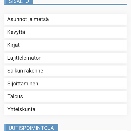
SISÄLTÖ
Asunnot ja metsä
Kevyttä
Kirjat
Lajittelematon
Salkun rakenne
Sijoittaminen
Talous
Yhteiskunta
UUTISPOIMINTOJA