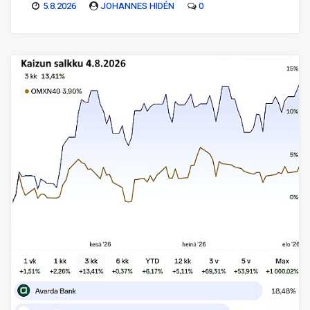
5.8.2026
JOHANNES HIDÉN
0