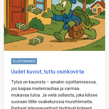
SIJOITTAMINEN
Uudet kuviot, tuttu osinkovirta
Tylsä on kaunista – ainakin sijoittamisessa,
jos kaipaa mielenrauhaa ja varmaa
mukavaa tuloa. Ja vielä sellaista, joka kilisee
suoraan tilille osakekurssia murehtimatta.
Parhaat teleoperaattorit täyttävät kriteerit,