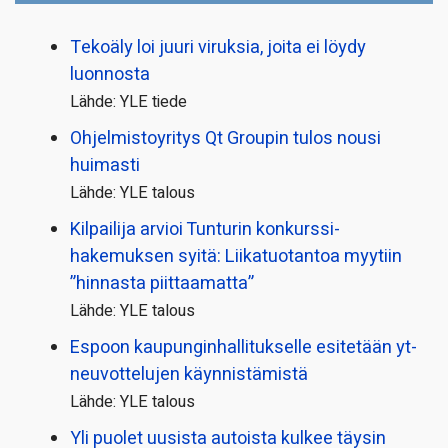
Tekoäly loi juuri viruksia, joita ei löydy
luonnosta
Lähde: YLE tiede
Ohjelmistoyritys Qt Groupin tulos nousi
huimasti
Lähde: YLE talous
Kilpailija arvioi Tunturin konkurssi­
hakemuksen syitä: Liikatuotantoa myytiin
”hinnasta piittaamatta”
Lähde: YLE talous
Espoon kaupungin­hallitukselle esitetään yt-
neuvottelujen käynnistämistä
Lähde: YLE talous
Yli puolet uusista autoista kulkee täysin