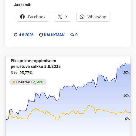
Jaa tämä:
Facebook
X
WhatsApp
4.8.2026
KAI NYMAN
0