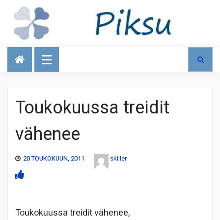
Talous
Toukokuussa treidit
vähenee
20 TOUKOKUUN, 2011
skiller
Toukokuussa treidit vähenee,