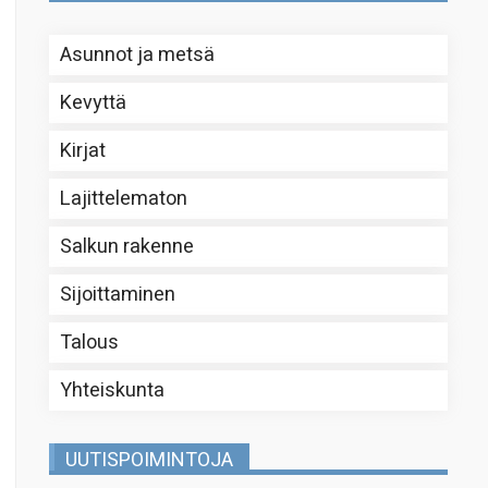
Asunnot ja metsä
Kevyttä
Kirjat
Lajittelematon
Salkun rakenne
Sijoittaminen
Talous
Yhteiskunta
UUTISPOIMINTOJA