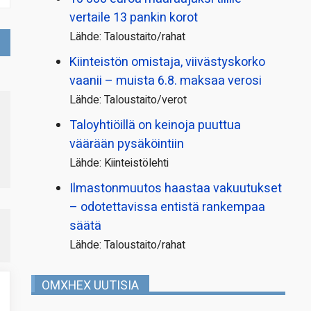
vertaile 13 pankin korot
Lähde: Taloustaito/rahat
Kiinteistön omistaja, viivästyskorko
vaanii – muista 6.8. maksaa verosi
Lähde: Taloustaito/verot
Taloyhtiöillä on keinoja puuttua
väärään pysäköintiin
Lähde: Kiinteistölehti
Ilmastonmuutos haastaa vakuutukset
– odotettavissa entistä rankempaa
säätä
Lähde: Taloustaito/rahat
OMXHEX UUTISIA