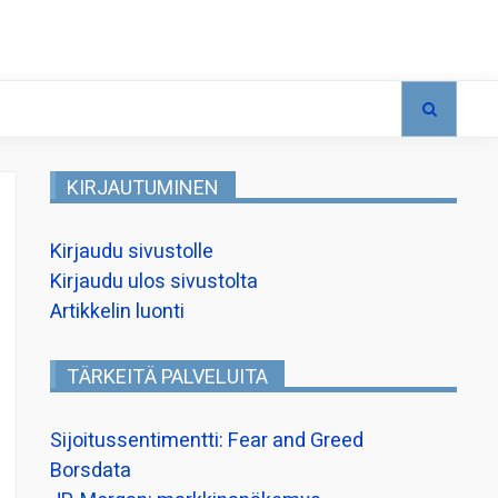
KIRJAUTUMINEN
Kirjaudu sivustolle
Kirjaudu ulos sivustolta
Artikkelin luonti
TÄRKEITÄ PALVELUITA
Sijoitussentimentti: Fear and Greed
Borsdata