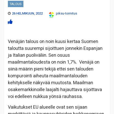
TALOUS
26 HELMIKUUN, 2022
piksu-toimitus
Venäjän talous on noin kuusi kertaa Suomen
taloutta suurempi sijoittuen jonnekin Espanjan
ja Italian puoliväliin. Sen osuus
maailmantaloudesta on noin 1,7%. Venäjä on
siinä määrin pieni tekijä ettei sen talouden
kompurointi aiheuta maailmantalouden
kehitykselle näkyvää muutosta. Maailman
osakemarkkinoille laajalti hajauttava sijoittava
voi edelleen nukkua yönsä rauhassa.
Vaikutukset EU alueelle ovat sen sijaan