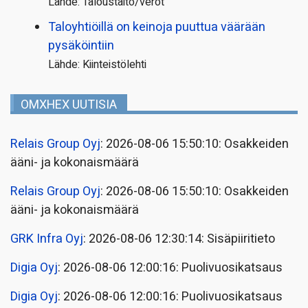
Lähde: Taloustaito/verot
Taloyhtiöillä on keinoja puuttua väärään
pysäköintiin
Lähde: Kiinteistölehti
OMXHEX UUTISIA
Relais Group Oyj
: 2026-08-06 15:50:10: Osakkeiden
ääni- ja kokonaismäärä
Relais Group Oyj
: 2026-08-06 15:50:10: Osakkeiden
ääni- ja kokonaismäärä
GRK Infra Oyj
: 2026-08-06 12:30:14: Sisäpiiritieto
Digia Oyj
: 2026-08-06 12:00:16: Puolivuosikatsaus
Digia Oyj
: 2026-08-06 12:00:16: Puolivuosikatsaus