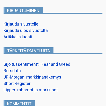
KIRJAUTUMINEN
Kirjaudu sivustolle
Kirjaudu ulos sivustolta
Artikkelin luonti
TÄRKEITÄ PALVELUITA
Sijoitussentimentti: Fear and Greed
Borsdata
JP-Morgan: markkinanäkemys
Short Register
Lipper: rahastot ja markkinat
KOMMENTIT