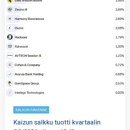
SALKUN RAKENNE
Kaizun salkku tuotti kvartaalin