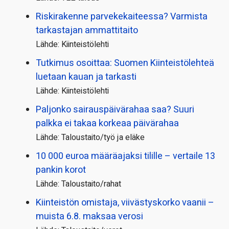
Riskirakenne parvekekaiteessa? Varmista
tarkastajan ammattitaito
Lähde: Kiinteistölehti
Tutkimus osoittaa: Suomen Kiinteistölehteä
luetaan kauan ja tarkasti
Lähde: Kiinteistölehti
Paljonko sairauspäivä­rahaa saa? Suuri
palkka ei takaa korkeaa päivärahaa
Lähde: Taloustaito/työ ja eläke
10 000 euroa määräajaksi tilille – vertaile 13
pankin korot
Lähde: Taloustaito/rahat
Kiinteistön omistaja, viivästyskorko vaanii –
muista 6.8. maksaa verosi