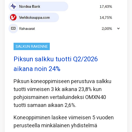
SALKUN RAKENNE
Piksun salkku tuotti Q2/2026
aikana noin 24%
Piksun koneoppimiseen perustuva salkku
tuotti viimeisen 3 kk aikana 23,8% kun
pohjoismainen vertailuindeksi OMXN40
tuotti samaan aikaan 2,6%.
Koneoppiminen laskee viimeisen 5 vuoden
perusteella minkälainen yhdistelmä