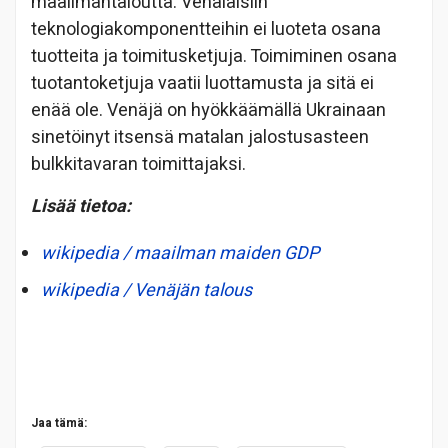
maailmantaloutta. Venäläisiin
teknologiakomponentteihin ei luoteta osana
tuotteita ja toimitusketjuja. Toimiminen osana
tuotantoketjuja vaatii luottamusta ja sitä ei
enää ole. Venäjä on hyökkäämällä Ukrainaan
sinetöinyt itsensä matalan jalostusasteen
bulkkitavaran toimittajaksi.
Lisää tietoa:
wikipedia / maailman maiden GDP
wikipedia / Venäjän talous
Jaa tämä: