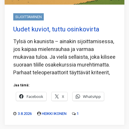
SIJOITTAMINEN
Uudet kuviot, tuttu osinkovirta
Tylsä on kaunista – ainakin sijoittamisessa,
jos kaipaa mielenrauhaa ja varmaa
mukavaa tuloa. Ja vielä sellaista, joka kilisee
suoraan tilille osakekurssia murehtimatta.
Parhaat teleoperaattorit täyttävät kriteerit,
Jaa tämä:
Facebook
X
WhatsApp
3.8.2026
HEIKKI IKONEN
1