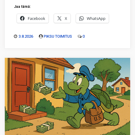
Jaa tämä:
Facebook
X
WhatsApp
3.8.2026
PIKSU TOIMITUS
0