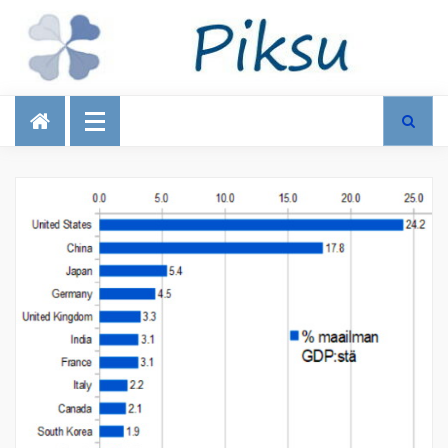
Talous